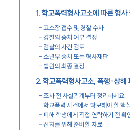
1
.
학교폭력형사고소에 따른 형사
-
고소장 접수 및 경찰 수사
-
경찰의 송치 여부 결정
-
검찰의 사건 검토
-
소년부 송치 또는 형사재판
-
법원의 최종 결정
2
.
학교폭력형사고소, 폭행·상해
-
조사 전 사실관계부터 정리하세요
-
학교폭력 사건에서 확보해야 할 핵심
-
피해 학생에게 직접 연락하기 전 
-
선처를 위해 준비할 자료