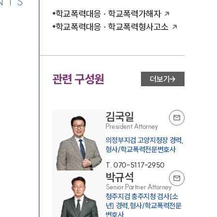
NTS
학교폭력대응 · 학교폭력가해자
학교폭력대응 · 학교폭력형사고소
관련 구성원
더보기
김국일
President Attorney
의정부지검 고양지청장 경력,
형사/학교폭력전문변호사
T.
070-5117-2950
박규석
Senior Partner Attorney
청주지검 충주지청 검사[소
년] 경력,형사/학교폭력전문
변호사