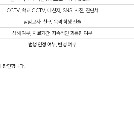
CCTV, 학교 CCTV, 메신저, SNS, 사진, 진단서
담임교사, 친구, 목격 학생 진술
상해 여부, 치료기간, 지속적인 괴롭힘 여부
범행 인정 여부, 반성 여부
지
 판단합니다.