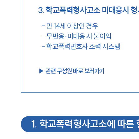
3
.
학교폭력형사고소 미대응시 형
-
만 14세 이상인 경우
-
무반응·미대응 시 불이익
-
학교폭력변호사 조력 시스템
▶︎ 관련 구성원 바로 보러가기
1
.
학교폭력형사고소에 따른 