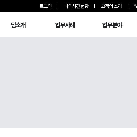
로그인
나의사건현황
고객의 소리
팀소개
업무사례
업무분야