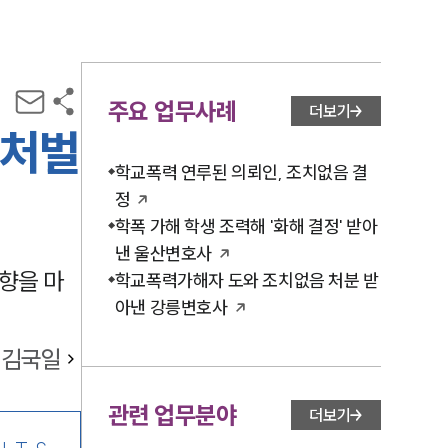
주요 업무사례
더보기
 처벌
학교폭력 연루된 의뢰인, 조치없음 결
정
학폭 가해 학생 조력해 '화해 결정' 받아
낸 울산변호사
향을 마
학교폭력가해자 도와 조치없음 처분 받
아낸 강릉변호사
김국일
관련 업무분야
더보기