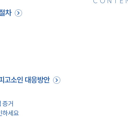
CONTE
 절차
 피고소인 대응방안
 증거
확인하세요