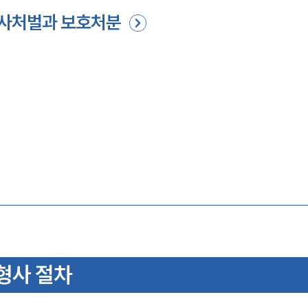
사처벌과 보호처분
형사 절차