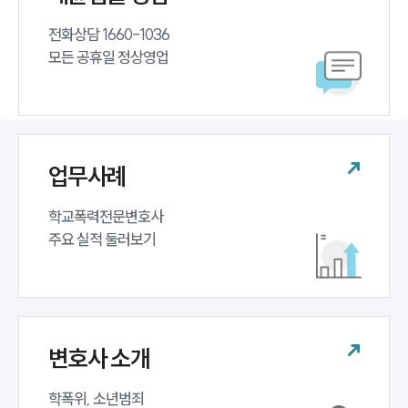
전화상담 1660-1036 

모든 공휴일 정상영업
업무사례
학교폭력전문변호사 

주요 실적 둘러보기
변호사 소개
학폭위, 소년범죄 
