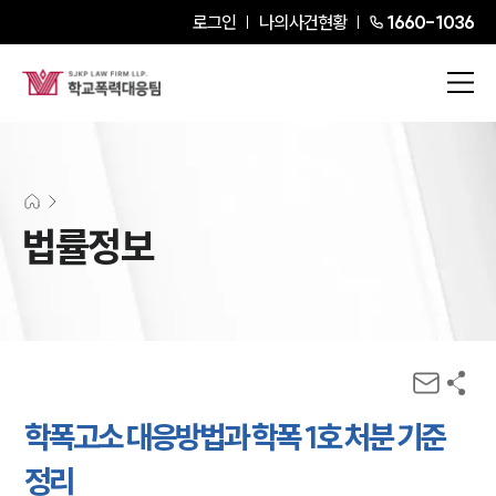
로그인
나의사건현황
1660-1036
법률정보
학폭고소 대응방법과 학폭 1호 처분 기준
정리