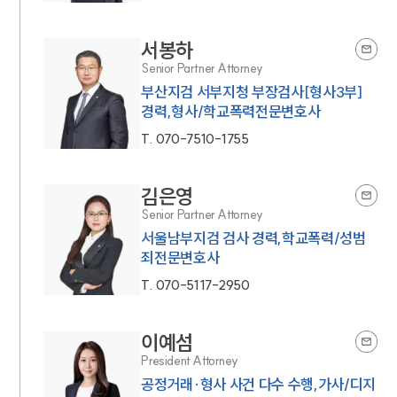
서봉하
Senior Partner Attorney
부산지검 서부지청 부장검사[형사3부]
경력,형사/학교폭력전문변호사
T.
070-7510-1755
김은영
Senior Partner Attorney
서울남부지검 검사 경력,학교폭력/성범
죄전문변호사
T.
070-5117-2950
이예섬
President Attorney
공정거래·형사 사건 다수 수행,가사/디지