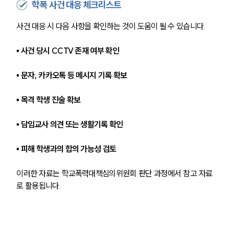
학폭 사건 대응 체크리스트
업무분야
사건 대응 시 다음 사항을 확인하는 것이 도움이 될 수 있습니다.
학교폭력대응팀 업무
• 사건 당시 CCTV 존재 여부 확인 
전체
• 문자, 카카오톡 등 메시지 기록 확보 
구성원 소개
• 목격 학생 진술 확보 
학교폭력전문변호사
• 담임교사 의견 또는 생활기록 확인 
소식/자료
• 피해 학생과의 합의 가능성 검토 
언론보도
이러한 자료는 학교폭력대책심의위원회 판단 과정에서 참고 자료
공지사항
로 활용됩니다.
법률 블로그
법률서식
뉴스레터/브로슈어
세미나