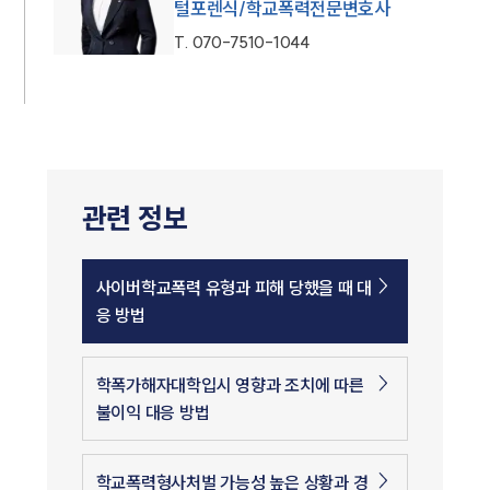
털포렌식/학교폭력전문변호사
T.
070-7510-1044
관련 정보
사이버학교폭력 유형과 피해 당했을 때 대
응 방법
학폭가해자대학입시 영향과 조치에 따른
불이익 대응 방법
학교폭력형사처벌 가능성 높은 상황과 경