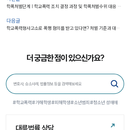
학폭처벌단계 | 학교폭력 조치 결정 과정 및 학폭처벌수위 대응 가이드
다음글
학교폭력형사고소로 폭행 혐의를 받고 있다면? 처벌 기준과 대응 방법
더 궁금한 점이 있으신가요?
#학교폭력
#가해학생
#피해학생
#소년범죄
#청소년 성매매
대륜법률 상담