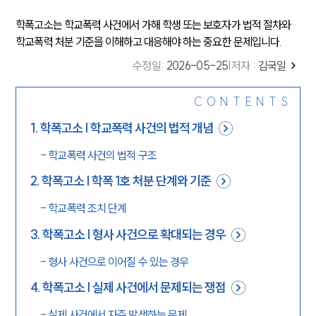
학폭고소는 학교폭력 사건에서 가해 학생 또는 보호자가 법적 절차와
학교폭력 처분 기준을 이해하고 대응해야 하는 중요한 문제입니다.
수정일
:
2026-05-25
|
저자 :
김국일
CONTENTS
1
.
학폭고소 | 학교폭력 사건의 법적 개념
-
학교폭력 사건의 법적 구조
2
.
학폭고소 | 학폭 1호 처분 단계와 기준
-
학교폭력 조치 단계
3
.
학폭고소 | 형사 사건으로 확대되는 경우
-
형사 사건으로 이어질 수 있는 경우
4
.
학폭고소 | 실제 사건에서 문제되는 쟁점
-
실제 사건에서 자주 발생하는 문제