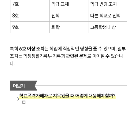
7호
학급 교체
학급 변경 조치
8호
전학
다른 학교로 전학
9호
퇴학
고등학생 대상
특히 
6호 이상 조치
는 학업에 직접적인 영향을 줄 수 있으며, 일부 
조치는 학생생활기록부 기록과 관련된 문제로 이어질 수 있습니
다.
더보기
학교폭력가해자로 지목됐을 때 어떻게 대응해야할까?