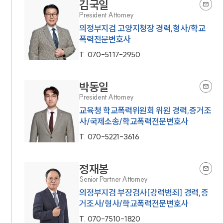
김국일
President Attorney
의정부지검 고양지청장 경력,형사/학교
폭력전문변호사
T.
070-5117-2950
박동일
President Attorney
교육청 학교폭력위원회 위원 경력,증거조
사/국제소송/학교폭력전문변호사
T.
070-5221-3616
정재봉
Senior Partner Attorney
의정부지검 부장검사[강력범죄] 경력,증
거조사/형사/학교폭력전문변호사
T.
070-7510-1820