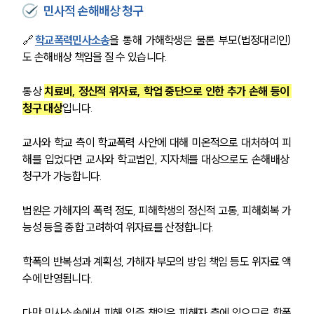
대륜법률상담예약
민사적 손해배상 청구
대륜법률상담예약
🔗
학교폭력민사소송
을 통해 가해학생은 물론 부모(법정대리인)
도 손해배상 책임을 질 수 있습니다. 
통상 
치료비, 정신적 위자료, 학업 중단으로 인한 추가 손해 등이 
청구 대상
입니다.
교사와 학교 측이 학교폭력 사안에 대해 미온적으로 대처하여 피
해를 입었다면 교사와 학교법인, 지자체를 대상으로도 손해배상 
청구가 가능합니다.
법원은 가해자의 폭력 정도, 피해학생의 정신적 고통, 피해회복 가
능성 등을 종합 고려하여 위자료를 산정합니다. 
학폭의 반복성과 계획성, 가해자 부모의 방임 책임 등도 위자료 액
수에 반영됩니다.
다만 민사소송에서 피해 입증 책임은 피해자 측에 있으므로 학폭