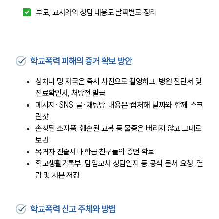
부모, 교사와의 상담 내용도 날짜별로 정리
학교폭력 피해의 증거 확보 방안
상처나 멍 자국은 즉시 사진으로 촬영하고, 병원 진단서 및 
진료확인서, 처방전 발급
메시지·SNS 글·채팅방 내용은 캡처해 날짜와 함께 스크
린샷
손상된 소지품, 훼손된 교복 등 물증은 버리지 않고 그대로 
보관
목격자 진술서나 학급 친구들의 증언 확보
학교생활기록부, 담임교사 상담일지 등 공식 문서 요청, 열
람 및 사본 저장
학교폭력 신고 주체와 방법