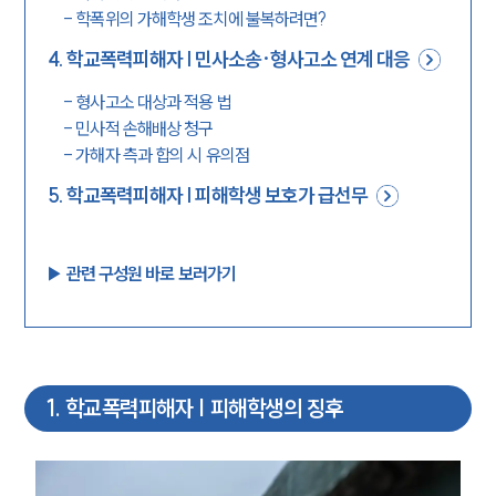
-
학폭위의 가해학생 조치에 불복하려면?
4
.
학교폭력피해자 | 민사소송·형사고소 연계 대응
-
형사고소 대상과 적용 법
-
민사적 손해배상 청구
-
가해자 측과 합의 시 유의점
5
.
학교폭력피해자 | 피해학생 보호가 급선무
▶︎ 관련 구성원 바로 보러가기
1
.
학교폭력피해자 | 피해학생의 징후