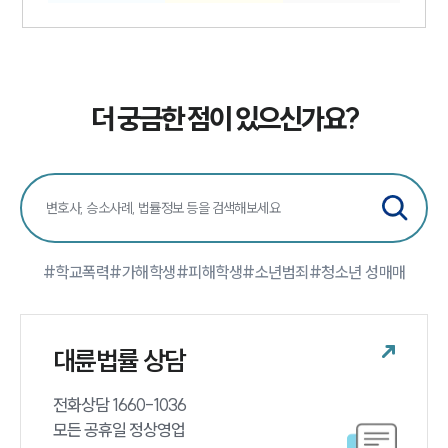
더 궁금한 점이 있으신가요?
#학교폭력
#가해학생
#피해학생
#소년범죄
#청소년 성매매
대륜법률 상담
전화상담 1660-1036 

모든 공휴일 정상영업