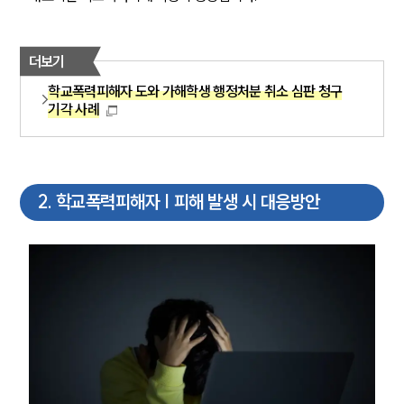
더보기
학교폭력피해자 도와 가해학생 행정처분 취소 심판 청구
기각 사례
2
.
학교폭력피해자 | 피해 발생 시 대응방안