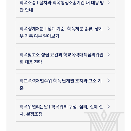
학폭소송 | 절차와 학폭행정소송기간 내 대응 방
안 안내
학폭징계처분 | 징계 기준, 학폭처분 종류, 생기
부 기록 여부 알아보기
학폭맞고소 성립 요건과 학교폭력대책심의위원
회 대응 전략
학교폭력처벌수위 학폭 단계별 조치와 고소 기
준
학폭위열리는날 | 학폭위의 구성, 심의, 실제 절
차, 분쟁조정