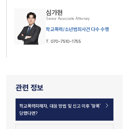
심가현
Senior Associate Attorney
학교폭력/소년범죄사건 다수 수행
T.
070-7510-1755
관련 정보
학교폭력피해자, 대응 방법 및 신고 이후 '맞폭'
당했다면?