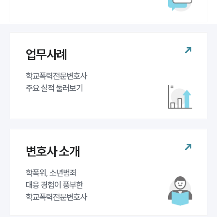
업무사례
학교폭력전문변호사 

주요 실적 둘러보기
변호사 소개
학폭위, 소년범죄 

대응 경험이 풍부한 

학교폭력전문변호사