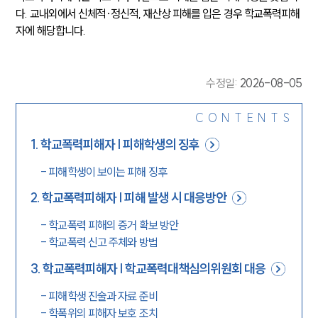
다. 교내외에서 신체적·정신적, 재산상 피해를 입은 경우 학교폭력피해
자에 해당합니다.
수정일
:
2026-08-05
CONTENTS
1
.
학교폭력피해자 | 피해학생의 징후
-
피해학생이 보이는 피해 징후
2
.
학교폭력피해자 | 피해 발생 시 대응방안
-
학교폭력 피해의 증거 확보 방안
-
학교폭력 신고 주체와 방법
3
.
학교폭력피해자 | 학교폭력대책심의위원회 대응
-
피해학생 진술과 자료 준비
-
학폭위의 피해자 보호 조치