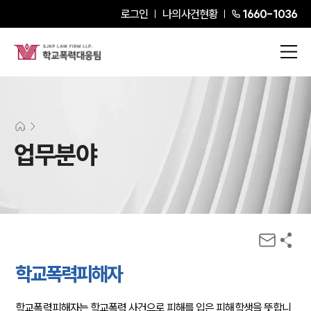
로그인
나의사건현황
1660-1036
업무분야
학교폭력피해자
학교폭력피해자는 학교폭력 사건으로 피해를 입은 피해학생을 뜻합니