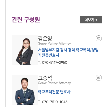
관련 구성원
더보기
김은영
Senior Partner Attorney
서울남부지검 검사 경력,학교폭력/성범
죄전문변호사
T.
070-5117-2950
고승석
Senior Partner Attorney
학교폭력전문 변호사
T.
070-7510-1046