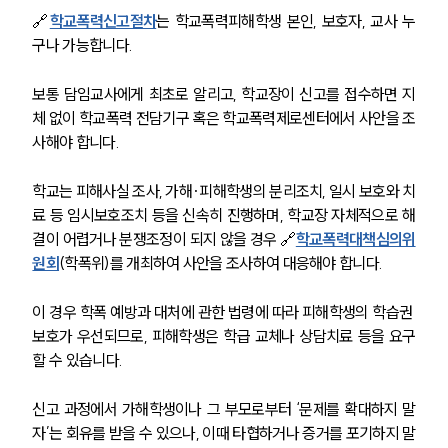
🔗
학교폭력신고절차
는 학교폭력피해학생 본인, 보호자, 교사 누
구나 가능합니다. 
보통 담임교사에게 최초로 알리고, 학교장이 신고를 접수하면 지
체 없이 학교폭력 전담기구 혹은 학교폭력제로센터에서 사안을 조
사해야 합니다.
학교는 피해사실 조사, 가해·피해학생의 분리조치, 일시 보호와 치
료 등 임시보호조치 등을 신속히 진행하며, 학교장 자체적으로 해
결이 어렵거나 분쟁조정이 되지 않을 경우 🔗
학교폭력대책심의위
원회
(학폭위)를 개최하여 사안을 조사하여 대응해야 합니다.
이 경우 학폭 예방과 대처에 관한 법령에 따라 피해학생의 학습권 
보호가 우선되므로, 피해학생은 학급 교체나 상담치료 등을 요구
할 수 있습니다.
신고 과정에서 가해학생이나 그 부모로부터 ‘문제를 확대하지 말
자’는 회유를 받을 수 있으나, 이때 타협하거나 증거를 포기하지 말