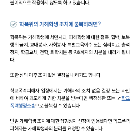
불이익으로 작용하지 않도록 하고 있습니다. 
학폭위의 가해학생 조치에 불복하려면?
학폭위는 가해학생에 서면사과, 피해학생에 대한 접촉, 협박, 보복
행위 금지, 교내봉사, 사회봉사, 특별교육이수 또는 심리치료, 출석
정지, 학급교체, 전학, 퇴학처분 등 9호까지의 처분을 내리게 됩니
다.
또한 심의 이후 조치 없음 결정을 내리기도 합니다.
학교폭력피해자 입장에서는 가해자의 조치 없음 결정 또는 사안
에 비하여 과도하게 경한 처분을 받는다면 행정심판 또는 🔗
학교
폭력행정소송
으로 불복할 수 있습니다.
만일 가해학생 조치에 대한 집행정지 신청이 인용됐다면 학교폭력
피해자는 가해학생과의 분리를 요청할 수 있습니다.