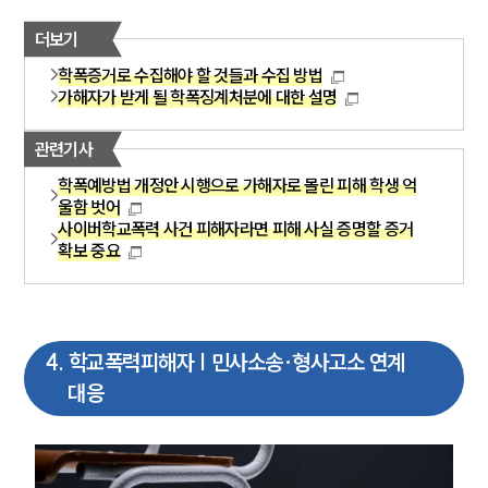
더보기
학폭증거로 수집해야 할 것들과 수집 방법
가해자가 받게 될 학폭징계처분에 대한 설명
관련기사
학폭예방법 개정안 시행으로 가해자로 몰린 피해 학생 억
울함 벗어
사이버학교폭력 사건 피해자라면 피해 사실 증명할 증거
확보 중요
4
.
학교폭력피해자 | 민사소송·형사고소 연계
대응