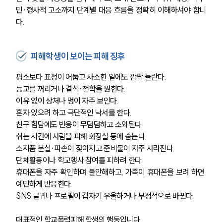
민·형사적 고소까지 단계별 대응 흐름을 정확히 이해하셔야 합니
다.
피해학생이 보이는 피해 징후
평소보다 표정이 어둡고 사소한 일에도 깜짝 놀란다.
등교를 꺼리거나 결석·전학을 원한다.
이유 없이 상처나 멍이 자주 보인다.
혼자 있으려 하고 극단적인 낙서를 한다.
친구 험담에도 반응이 무덤덤하고 소외된다.
쉬는 시간에 사람을 피해 화장실 등에 숨는다.
소지품 분실·파손이 잦아지고 준비물이 자주 사라진다.
단체활동이나 학교행사 참여를 피하려 한다.
휴대폰을 자주 확인하며 불안해하고, 가족이 휴대폰을 보려 하면 
예민하게 반응한다.
SNS 글귀나 프로필이 갑자기 우울하거나 부정적으로 바뀐다.
대표적인 학교폭력피해 학생의 행동입니다.