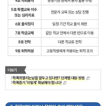
4호 사회봉사
공공기관 등에서 봉사 활동 수행
5호 특별교육 이수 
전문가 교육 또는 상담 진행
또는 심리치료
6호 출석정지
일정 기간 학교 출석 제한
7호 학급교체
같은 학교 안에서 다른 반으로 이동
8호 전학
다른 학교로 전학
9호 퇴학처분
고등학생에게 적용되는 퇴학 조치
더보기
학폭위열리는날을 앞두고 있다면? 단계별 대응 방법
학폭증거 '이렇게' 확보해야 합니다!