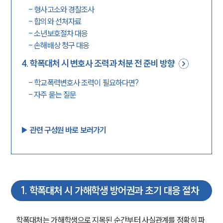
-
형사고소와 경찰조사
-
합의와 선처자료
-
소년보호절차 대응
-
손해배상 청구 대응
4
.
학폭대처 시 변호사 조력과 처분 전 준비 방향
-
학교폭력변호사 조력이 필요하다면?
-
자주 묻는 질문
▶︎ 관련 구성원 바로 보러가기
1
.
학폭대처 시 가해학생 방어권과 초기 대응 절차
학폭대처는 가해학생으로 지목된 순간부터 사실관계를 정확히 파