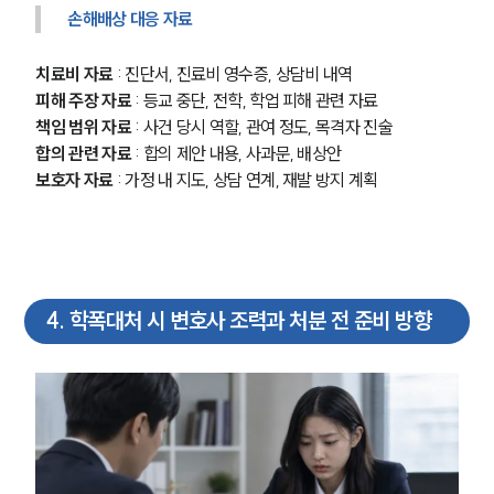
손해배상 대응 자료
치료비 자료
 : 진단서, 진료비 영수증, 상담비 내역
피해 주장 자료
 : 등교 중단, 전학, 학업 피해 관련 자료
책임 범위 자료
 : 사건 당시 역할, 관여 정도, 목격자 진술
합의 관련 자료
 : 합의 제안 내용, 사과문, 배상안
보호자 자료
 : 가정 내 지도, 상담 연계, 재발 방지 계획
4
.
학폭대처 시 변호사 조력과 처분 전 준비 방향