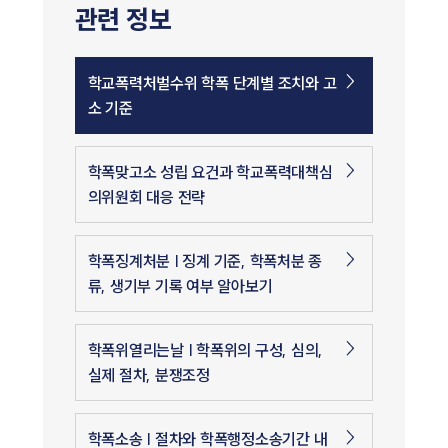
관련 정보
학교폭력처벌수위 학폭 단계별 조치와 고
소 기준
학폭맞고소 성립 요건과 학교폭력대책심
의위원회 대응 전략
학폭징계처분 | 징계 기준, 학폭처분 종
류, 생기부 기록 여부 알아보기
학폭위열리는날 | 학폭위의 구성, 심의,
실제 절차, 분쟁조정
학폭소송 | 절차와 학폭행정소송기간 내