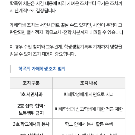
학폭위 처분은 사건 내용에 따라 가벼운 조치부터 무거운 조치까
지 단계적으로 결정됩니다.
가해학생 조치는 서면사과로 끝날 수도 있지만, 사안이 무겁다고 
판단되면 출석정지·학급교체·전학 처분까지 내려질 수 있습니다.
이 경우 수업 참여와 교우관계, 학생생활기록부 기재까지 영향을 
받을 수 있어 초기 대응이 중요합니다.
학폭위 가해학생 조치 범위
조치 구분
조치 내용
1호 서면사과
피해학생에게 서면으로 사과
2호 접촉·협박·
피해학생과 신고학생에 대한 접근 제한
보복행위 금지
3호 학교에서의 봉사
학교 안에서 봉사 활동 수행