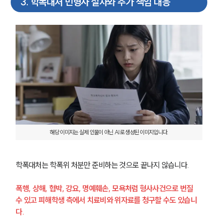
3
.
학폭대처 민형사 절차와 추가 책임 대응
해당 이미지는 실제 인물이 아닌 AI로 생성된 이미지입니다.
학폭대처는 학폭위 처분만 준비하는 것으로 끝나지 않습니다.
팀소개
폭행, 상해, 협박, 강요, 명예훼손, 모욕처럼 형사사건으로 번질 
팀소개
수 있고 피해학생 측에서 치료비와 위자료를 청구할 수도 있습니
대륜의 강점
다.
오시는 길