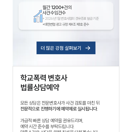
월간
1200+
건의
사건수임건수
*
2026년 1월 변호사협회 경유증표 발급 기준
*대한변협 광고 규정 제4조 제1호 준수
더 많은 강점 살펴보기
인재채용
학교폭력
변호사
만화로 보는 사례
법률상담예약
모든 상담은 전문변호사가 사건 검토를 마친 뒤
전문적으로 진행하기에 예약제로 실시됩니다.
가급적 빠른 상담 예약을 권유드리며,
예약 시간 준수를 부탁드립니다.