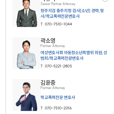
Senior Partner Attorney
청주지검 충주지청 검사[소년] 경력,형
사/학교폭력전문변호사
T.
070-7510-1044
곽소영
Partner Attorney
여성변호사회 아동청소년특별위 위원,성
범죄/학교폭력전문변호사
T.
070-5221-2805
김윤중
Partner Attorney
학교폭력전문 변호사
T.
070-7510-2016