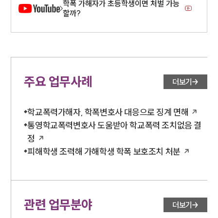
학폭 가해자가 초등학생이면 처벌 가능
할까?
주요 업무사례
더보기
학교폭력가해자, 학폭변호사 대응으로 징계 면해
통영학교폭력변호사 도움받아 학교폭력 조치없음 결
정
피해학생 조력해 가해학생 학폭 보호조치 처분
관련 업무분야
더보기