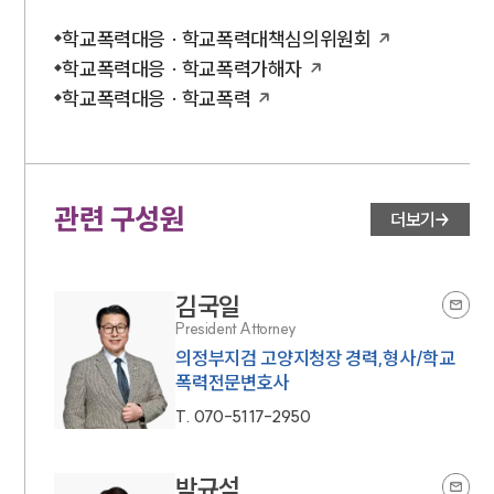
학교폭력대응 · 학교폭력대책심의위원회
학교폭력대응 · 학교폭력가해자
학교폭력대응 · 학교폭력
관련 구성원
더보기
김국일
President Attorney
의정부지검 고양지청장 경력,형사/학교
폭력전문변호사
T.
070-5117-2950
박규석