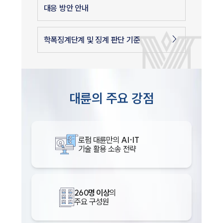
대응 방안 안내
학폭징계단계 및 징계 판단 기준
대륜의 주요 강점
로펌 대륜만의
AI·IT
기술 활용 소송 전략
260명 이상
의
주요 구성원