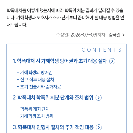
학폭대처를 어떻게 했는지에 따라 학폭위 처분 결과가 달라질 수 있습
니다. 가해학생과 보호자가 조사 단계부터 준비해야 할 대응 방법을 안
내드립니다.
수정일
:
2026-07-09
|
저자 :
김국일
CONTENTS
1
.
학폭대처 시 가해학생 방어권과 초기 대응 절차
-
가해학생의 방어권
-
신고 직후 대응 절차
-
초기 진술서와 증거자료
2
.
학폭대처 학폭위 처분 단계와 조치 범위
-
학폭위 개최 단계
-
가해학생 조치 범위
3
.
학폭대처 민형사 절차와 추가 책임 대응