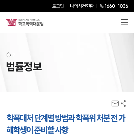
로그인
나의사건현황
1660-1036
법률정보
학폭대처 단계별 방법과 학폭위 처분 전 가
해학생이 준비할 사항