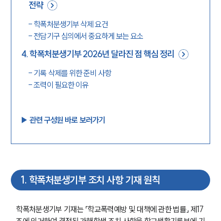
전략
-
학폭처분생기부 삭제 요건
-
전담기구 심의에서 중요하게 보는 요소
4
.
학폭처분생기부 2026년 달라진 점 핵심 정리
-
기록 삭제를 위한 준비 사항
-
조력이 필요한 이유
▶︎ 관련 구성원 바로 보러가기
1
.
학폭처분생기부 조치 사항 기재 원칙
학폭처분생기부 기재는 「학교폭력예방 및 대책에 관한 법률」 제17
조에 의거하여 결정된 가해학생 조치 사항을 학교생활기록부에 기