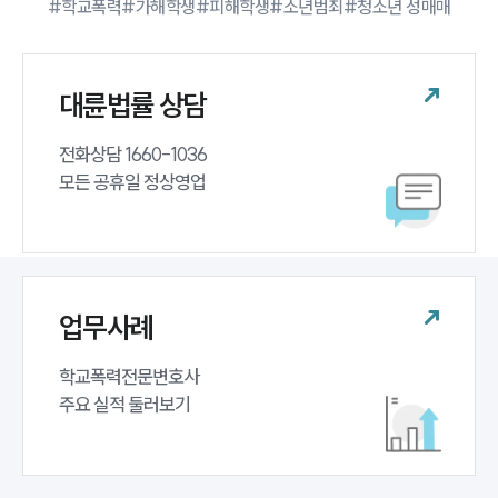
#학교폭력
#가해학생
#피해학생
#소년범죄
#청소년 성매매
대륜법률 상담
전화상담 1660-1036 

모든 공휴일 정상영업
업무사례
학교폭력전문변호사 

주요 실적 둘러보기