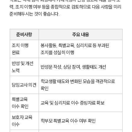
력, 조치 이행 여부 등을 종합적으로 검토하므로 다음 사항을 미리 
준비해두시는 것이 좋습니다.
준비사항
주요 내용
조치 이행 
봉사활동, 특별교육, 심리치료 등 부과된 
완료
조치를 성실히 이행
반성 및 개선 
반성문 작성, 상담 참여, 생활태도 개선
노력
학교생활 태도와 변화된 모습을 객관적으로 
담임교사 의견
확인
특별교육 
교육 및 심리치료 이수 증빙자료 확보
이수 확인
보호자 교육 
학부모 특별교육 이수 여부 확인
이수