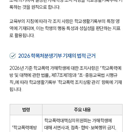
록하는 것을 원칙으로 합니다.
교육부의 지침에 따라 각 조치 사항은 학교생활기록부의 특정 영
역에 기재되며, 이는 학생의 행동 특성과 성실성을 판단하는 지표
로 활용됩니다.
2026 학폭처분생기부 기재의 법적 근거
2026년 기준 학교폭력 가해학생에 대한 조치사항은 「학교폭력예
방 및 대책에 관한 법률」 제17조제1항과 「초·중등교육법 시행규
칙」에 따라 학교생활기록부 ‘학교폭력 조치상황 관리’ 항목에 기재
됩니다.
법령
주요 내용
학교폭력대책심의위원회는 가해학생에 
「학교폭력예방 
대해 서면사과, 접촉·협박·보복행위 금지, 