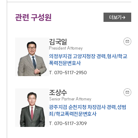
관련 구성원
더보기
김국일
President Attorney
의정부지검 고양지청장 경력,형사/학교
폭력전문변호사
T.
070-5117-2950
조상수
Senior Partner Attorney
광주지검 순천지청 차장검사 경력,성범
죄/학교폭력전문변호사
T.
070-5117-3709