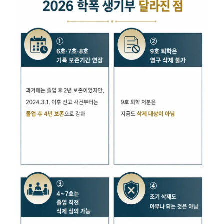
학교폭력전문변호사
소식/자료
언론보도
공지사항
법률 블로그
법률서식
뉴스레터/브로슈어
세미나
대륜법률상담예약
대륜법률상담예약