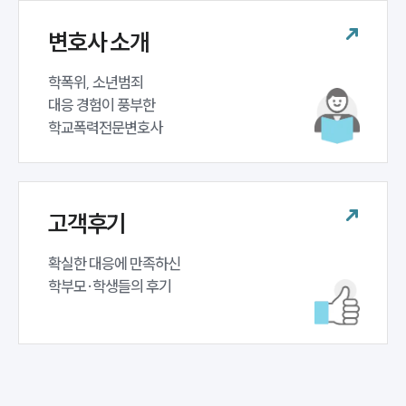
변호사 소개
학폭위, 소년범죄 

대응 경험이 풍부한 

학교폭력전문변호사
고객후기
인재채용
만화로 보는 사례
확실한 대응에 만족하신 

학부모·학생들의 후기