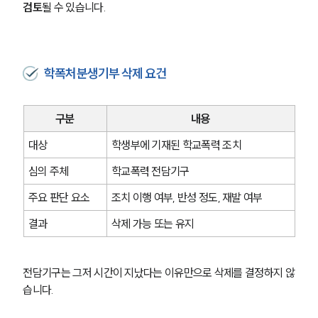
검토
될 수 있습니다.
학폭처분생기부 삭제 요건
구분
내용
대상
학생부에 기재된 학교폭력 조치
심의 주체
학교폭력 전담기구
주요 판단 요소
조치 이행 여부, 반성 정도, 재발 여부
결과
삭제 가능 또는 유지
전담기구는 그저 시간이 지났다는 이유만으로 삭제를 결정하지 않
습니다.