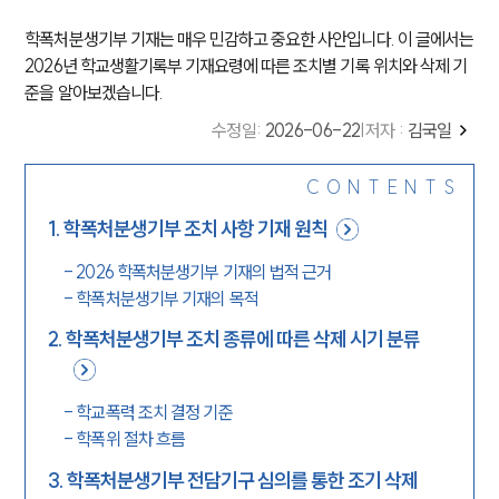
학폭처분생기부 기재는 매우 민감하고 중요한 사안입니다. 이 글에서는
2026년 학교생활기록부 기재요령에 따른 조치별 기록 위치와 삭제 기
준을 알아보겠습니다.
수정일
:
2026-06-22
|
저자 :
김국일
CONTENTS
1
.
학폭처분생기부 조치 사항 기재 원칙
-
2026 학폭처분생기부 기재의 법적 근거
-
학폭처분생기부 기재의 목적
2
.
학폭처분생기부 조치 종류에 따른 삭제 시기 분류
-
학교폭력 조치 결정 기준
-
학폭위 절차 흐름
3
.
학폭처분생기부 전담기구 심의를 통한 조기 삭제