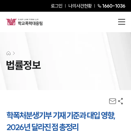
로그인
나의사건현황
1660-1036
법률정보
학폭처분생기부 기재 기준과 대입 영향,
2026년 달라진 점 총정리