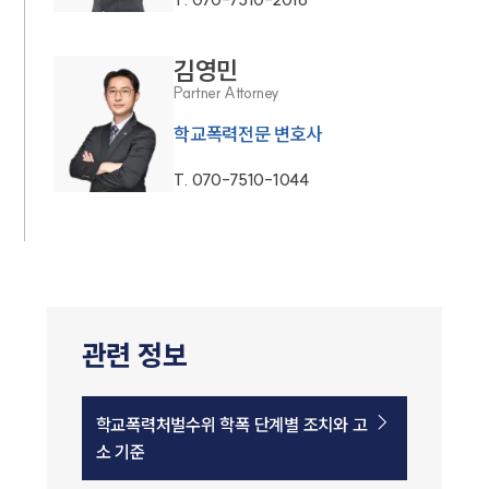
김영민
Partner Attorney
학교폭력전문 변호사
T.
070-7510-1044
관련 정보
학교폭력처벌수위 학폭 단계별 조치와 고
소 기준