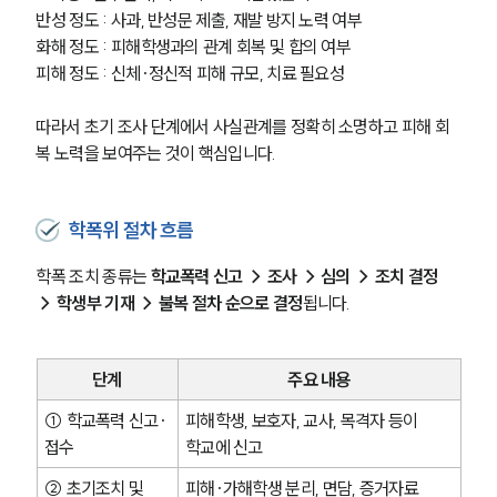
반성 정도 : 사과, 반성문 제출, 재발 방지 노력 여부
화해 정도 : 피해학생과의 관계 회복 및 합의 여부
피해 정도 : 신체·정신적 피해 규모, 치료 필요성 
따라서 초기 조사 단계에서 사실관계를 정확히 소명하고 피해 회
복 노력을 보여주는 것이 핵심입니다.
학폭위 절차 흐름
학폭 조치 종류는 
학교폭력 신고 → 조사 → 심의 → 조치 결정 
→ 학생부 기재 → 불복 절차 순으로 결정
됩니다.
단계
주요 내용
① 학교폭력 신고·
피해학생, 보호자, 교사, 목격자 등이 
접수
학교에 신고
② 초기조치 및 
피해·가해학생 분리, 면담, 증거자료 