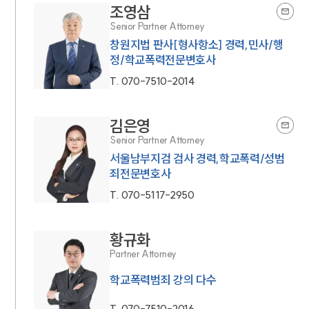
조영삼
Senior Partner Attorney
창원지법 판사[형사항소] 경력,민사/행
정/학교폭력전문변호사
T.
070-7510-2014
김은영
Senior Partner Attorney
서울남부지검 검사 경력,학교폭력/성범
죄전문변호사
T.
070-5117-2950
황규화
Partner Attorney
학교폭력범죄 강의 다수
T.
070-7510-2016