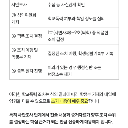
사안조사
수집 등 사실관계 확인
③ 심의위원회 
학교폭력 여부와 책임 정도를 심의
개최
1호(서면사과)~9호(퇴학) 중 적절한 
④ 학폭 조치 결정
조치 결정
⑤ 조치 이행 및 
결정된 조치 이행, 학생생활기록부 기록
학생부 기재
이의가 있는 경우 행정심판 또는 
⑥ 불복 절차 진행
행정소송 제기
이러한 학교폭력 조치는 심의 결과에 따라 학생부 기재와 대입에 
영향을 미칠 수 있으므로 
초기 대응이 매우 중요
합니다.
특히 사안조사 단계에서 진술 내용과 증거자료가 향후 조치 수위
를 결정하는 핵심 근거가 되는 만큼 신중하게 대응
해야 합니다.