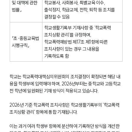
및 대책에 관한 
학교봉사, 사회봉사, 특별교육 이수, 
법률」
출석정지, 학급교체, 전학, 퇴학 등 조치를 
결정할 수 있음
학교생활기록부 기재사항 중 ‘학교폭력 
조치상황 관리’를 규정하며, 
「초·중등교육법 
학교폭력예방법 제17조 제1항에 따른 
시행규칙」
조치사항이 있는 경우 그 내용을 
기록하도록 함
학교는 학교폭력대책심의위원회의 조치결정이 확정되면 해당 내
용을 학생부에 입력해야 하며, 2026년부터는 중학교와 고등학교 
전 학년에 일원화된 기재 방식이 적용되고 있습니다.
2026년 기준 학교폭력 조치사항은 학교생활기록부의 '학교폭력 
조치상황 관리' 항목에 통합 기재됩니다.
이는 과거 여러 학생부 항목에 분산하여 기록하던 방식을 개선한 