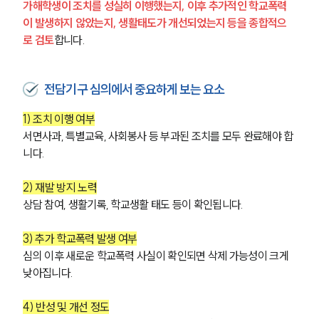
가해학생이 조치를 성실히 이행했는지, 이후 추가적인 학교폭력
이 발생하지 않았는지, 생활태도가 개선되었는지 등을 종합적으
로 검토
합니다.
전담기구 심의에서 중요하게 보는 요소
1) 조치 이행 여부
서면사과, 특별교육, 사회봉사 등 부과된 조치를 모두 완료해야 합
니다.
2) 재발 방지 노력
상담 참여, 생활기록, 학교생활 태도 등이 확인됩니다.
3) 추가 학교폭력 발생 여부
팀소개
심의 이후 새로운 학교폭력 사실이 확인되면 삭제 가능성이 크게 
낮아집니다.
팀소개
대륜의 강점
4) 반성 및 개선 정도
오시는 길