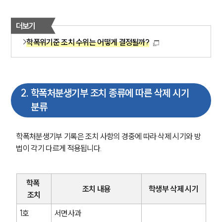
더보기
학폭위기준 조치 수위는 어떻게 결정될까?
2
.
학폭처분생기부 조치 종류에 따른 삭제 시기
분류
학폭처분생기부 기록은 조치 사항의 경중에 따라 삭제 시기와 방
법이 각기 다르게 적용됩니다.
학폭 
조치 내용
학생부 삭제 시기
조치
1호
서면사과