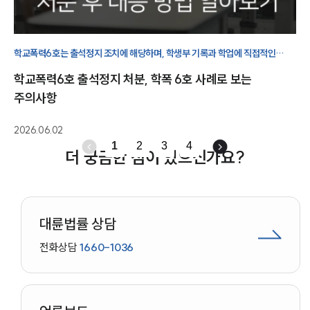
학교폭력6호는 출석정지 조치에 해당하며, 학생부 기록과 학업에 직접적인
영향을 줄 수 있습니다. 학폭 6호 사례를 통해 처분 기준과 주의사항을
학교폭력6호 출석정지 처분, 학폭 6호 사례로 보는
살펴보겠습니다.
주의사항
2026.06.02
1
2
3
4
더 궁금한 점이 있으신가요?
대륜법률 상담
전화상담
1660-1036