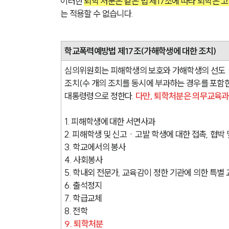
이러한 
퇴학 처분은 같은 법 제17조에 따라 퇴학은
는 적용할 수 없습니다.
학교폭력예방법 제17조(가해학생에 대한 조치)
심의위원회는 피해학생의 보호와 가해학생의 선도ㆍ
조치(수 개의 조치를 동시에 부과하는 경우를 포함한
대통령령으로 정한다. 
다만, 퇴학처분은 의무교육과
1. 피해학생에 대한 서면사과
2. 피해학생 및 신고ㆍ고발 학생에 대한 접촉, 협
3. 학교에서의 봉사
4. 사회봉사
5. 학내외 전문가, 교육감이 정한 기관에 의한 특별
6. 출석정지
7. 학급교체
8. 전학
9. 퇴학처분