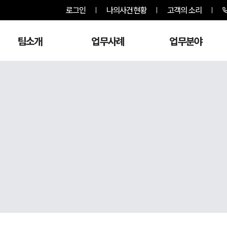
로그인
나의사건현황
고객의 소리
팀소개
업무사례
업무분야