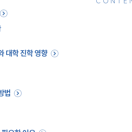
CONTE
한
와 대학 진학 영향
지
방법