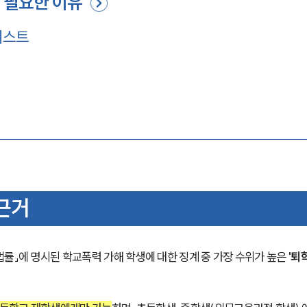
 필요한 이유
리스트
근거
률」에 명시된 학교폭력 가해 학생에 대한 징계 중 가장 수위가 높은 
'퇴