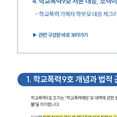
4
.
학교폭력9호 처분 대응, 조력이
-
학교폭력 가해자 학부모 대응 체크
▶︎ 관련 구성원 바로 보러가기
1
.
학교폭력9호 개념과 법적 
학교폭력9호 조치는 「학교폭력예방 및 대책에 관한 법
분'
을 의미합니다.