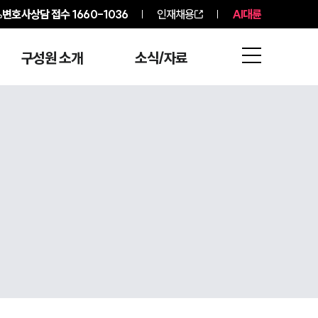
변호사상담 접수
1660-1036
인재채용
AI대륜
구성원 소개
소식/자료