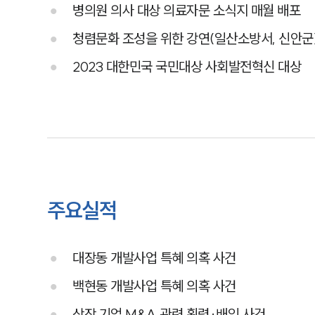
병의원 의사 대상 의료자문 소식지 매월 배포
청렴문화 조성을 위한 강연(일산소방서, 신안군
2023 대한민국 국민대상 사회발전혁신 대상
주요실적
대장동 개발사업 특혜 의혹 사건
백현동 개발사업 특혜 의혹 사건
상장 기업 M&A 관련 횡령·배임 사건