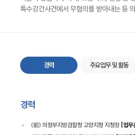
특수강간사건에서 무혐의를 받아내는 등 의
경력
주요업무 및 활동
경력
(前) 의정부지방검찰청 고양지청 지청장
[업무