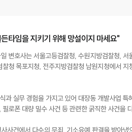
골든타임을 지키기 위해 망설이지 마세요"
 김국일 변호사는 서울고등검찰청, 수원지방검찰청,
검찰청 목포지청, 전주지방검찰청 남원지청에서 지청
식과 실무 경험을 가지고 있어 대장동 개발사업 특혜
, 필로폰 대량 밀수 사건 등 관련한 굵직한 사건을 
 형사사건에서 다수의 무죄, 기소유예 판결을 받아