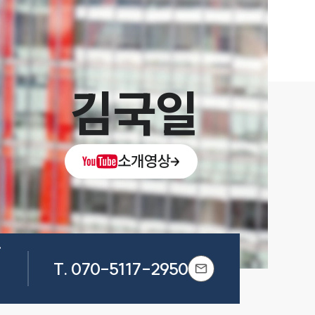
김국일
소개영상


T.
070-5117-2950