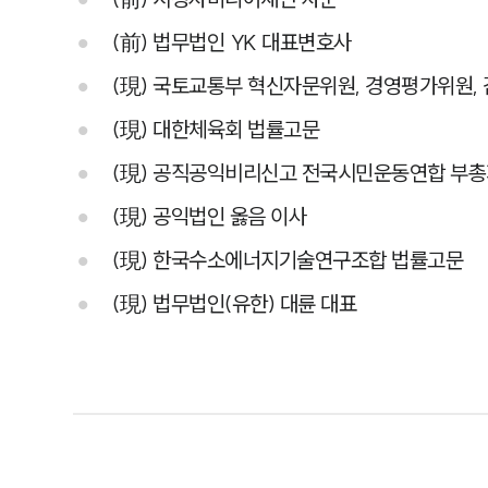
(前) 법무법인 YK 대표변호사
(現) 국토교통부 혁신자문위원, 경영평가위원,
(現) 대한체육회 법률고문
(現) 공직공익비리신고 전국시민운동연합 부
(現) 공익법인 옳음 이사
(現) 한국수소에너지기술연구조합 법률고문
(現) 법무법인(유한) 대륜 대표