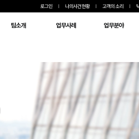
로그인
나의사건현황
고객의 소리
팀소개
업무사례
업무분야