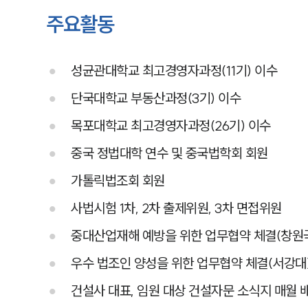
주요활동
성균관대학교 최고경영자과정(11기) 이수
단국대학교 부동산과정(3기) 이수
목포대학교 최고경영자과정(26기) 이수
중국 정법대학 연수 및 중국법학회 회원
가톨릭법조회 회원
사법시험 1차, 2차 출제위원, 3차 면접위원
중대산업재해 예방을 위한 업무협약 체결(창원
우수 법조인 양성을 위한 업무협약 체결(서강대
건설사 대표, 임원 대상 건설자문 소식지 매월 