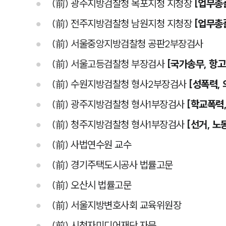
(前) 광주지방검찰청 목포지청 지청장
[업무총
(前) 전주지방검찰청 남원지청 지청장
[업무총
(前) 서울중앙지방검찰청 공판2부장검사
(前) 서울고등검찰청 부장검사
[국가송무, 항고
(前) 수원지방검찰청 형사2부장검사
[성폭력, 
(前) 광주지방검찰청 형사1부장검사
[학교폭력
(前) 청주지방검찰청 형사1부장검사
[선거, 노
(前) 사법연수원 교수
(前) 경기주택도시공사 법률고문
(前) 오산시 법률고문
(前) 서울지방변호사회 교육위원장
(前) 시청자미디어재단 자문