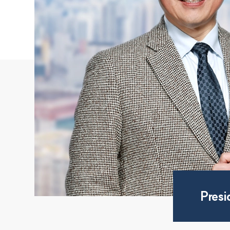
Presi