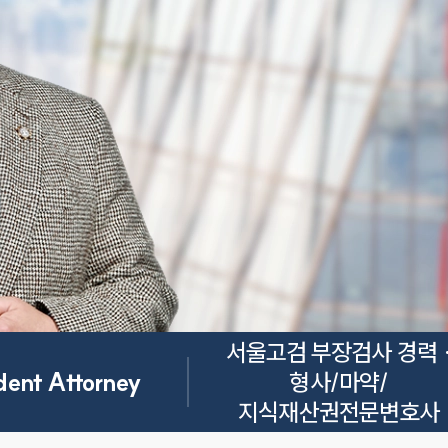
서울고검 부장검사 경력 ·
dent Attorney
형사/마약/
지식재산권전문변호사