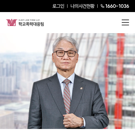
로그인
나의사건현황
1660-1036
여상원
Senior Partner Attorney