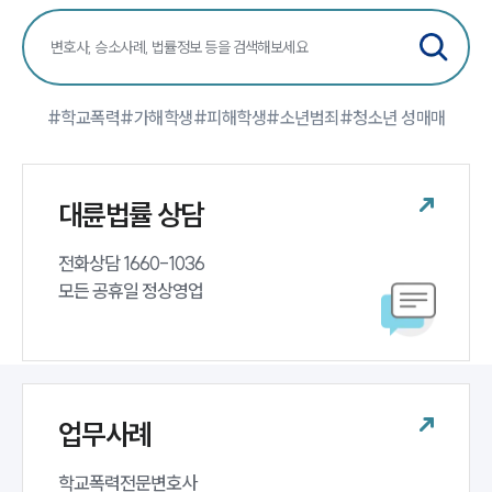
대륜법률상담예약
대륜법률상담예약
#학교폭력
#가해학생
#피해학생
#소년범죄
#청소년 성매매
대륜법률 상담
전화상담 1660-1036 

모든 공휴일 정상영업
업무사례
학교폭력전문변호사 
