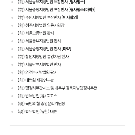
(前) 서울동부지방법원 부장판사
[형사항소]
(前) 서울중앙지방법원 부장판사
[형사항소(마약)]
(前) 수원지방법원 부장판사
[민사합의]
(前) 청주지방법원 영동지원장
(前) 서울고등법원 판사
(前) 서울동부지방법원 판사
(前) 서울중앙지방법원 판사
[마약]
(前) 창원지방법원 통영지원 판사
(前) 서울남부지방법원 판사
(前) 의정부지방법원 판사
(前) 대법원 재판연구관
(前) 행정사무관시보 및 내무부 경북지방행정사무관
(前) 법무법인(유) 로고스
(現) 국민의 힘 중앙윤리위원장
(現) 법무법인(유한) 대륜