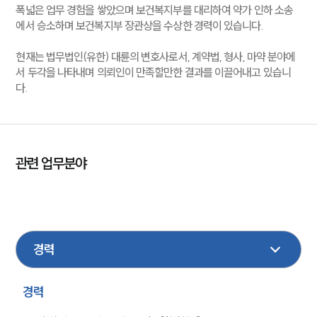
폭넓은 업무 경험을 쌓았으며 보건복지부를 대리하여 약가 인하 소송
에서 승소하며 보건복지부 장관상을 수상한 경력이 있습니다.
현재는 법무법인(유한) 대륜의 변호사로서, 계약법, 형사, 마약 분야에
서 두각을 나타내며 의뢰인이 만족할만한 결과를 이끌어내고 있습니
다.
관련 업무분야
형사
성범죄대응
민사
의료제약
마약대응
경력