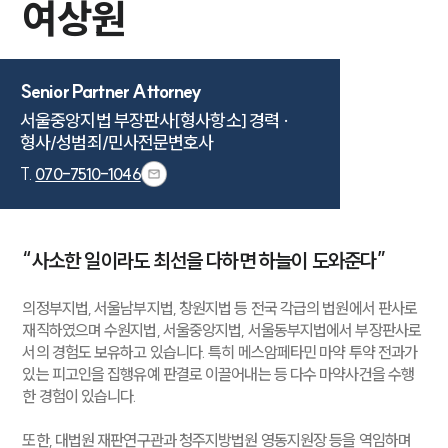
여상원
Senior Partner Attorney
서울중앙지법 부장판사[형사항소] 경력 · 

형사/성범죄/민사전문변호사
T.
070-7510-1046
“사소한 일이라도 최선을 다하면 하늘이 도와준다”
의정부지법, 서울남부지법, 창원지법 등 전국 각급의 법원에서 판사로
재직하였으며 수원지법, 서울중앙지법, 서울동부지법에서 부장판사로
서의 경험도 보유하고 있습니다. 특히 메스암페타민 마약 투약 전과가
있는 피고인을 집행유예 판결로 이끌어내는 등 다수 마약사건을 수행
한 경험이 있습니다.
또한, 대법원 재판연구관과 청주지방법원 영동지원장 등을 역임하며