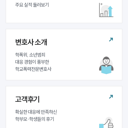
주요 실적 둘러보기
변호사 소개
학폭위, 소년범죄 

대응 경험이 풍부한 

학교폭력전문변호사
고객후기
확실한 대응에 만족하신 

학부모·학생들의 후기