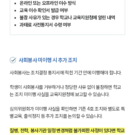
온라인 또는 오프라인 이수 방식
교육 이수 확인서 발급 여부
불참 사유가 있는 경우 학교나 교육지원청에 알린 내역
과태료 사전통지서 수령 여부
사회봉사 미이행 시 추가 조치
사회봉사는 조치결정 통지서에 적힌 기간 안에 이행해야 합니다.
학생이 사회봉사를 거부하거나 정당한 사유 없이 불참하면 학교
는 조치 미이행 사실을 교육지원청에 보고할 수 있습니다.
팀소개
심의위원회가 미이행 사실을 확인하면 기존 4호 조치와 별도로 특
별교육, 출석정지 등 추가 조치를 논의할 수 있습니다.
팀소개
대륜의 강점
질병, 전학, 봉사기관 일정 변경처럼 불가피한 사정이 있다면 학교
오시는 길