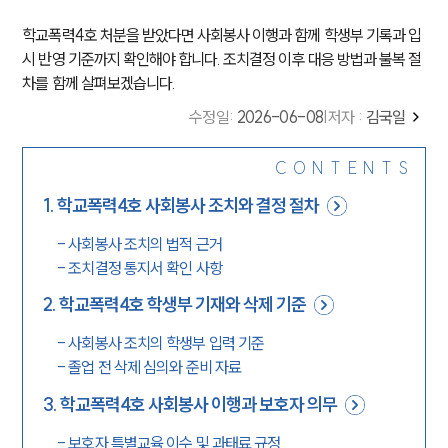
학교폭력4호 처분을 받았다면 사회봉사 이행과 함께 학생부 기록과 입
시 반영 기준까지 확인해야 합니다. 조치결정 이후 대응 방법과 불복 절
차를 함께 살펴보겠습니다.
수정일
:
2026-06-08
|
저자 :
김국일
CONTENTS
1
.
학교폭력4호 사회봉사 조치와 결정 절차
-
사회봉사 조치의 법적 근거
-
조치결정 통지서 확인 사항
2
.
학교폭력4호 학생부 기재와 삭제 기준
-
사회봉사 조치의 학생부 입력 기준
-
졸업 전 삭제 심의와 준비 자료
3
.
학교폭력4호 사회봉사 이행과 보호자 의무
-
보호자 특별교육 이수 및 과태료 규정