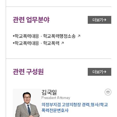
관련 업무분야
더보기
학교폭력대응 · 학교폭력행정소송
학교폭력대응 · 학교폭력
관련 구성원
더보기
김국일
President Attorney
의정부지검 고양지청장 경력,형사/학교
폭력전문변호사