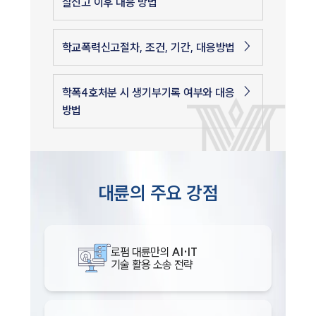
찰신고 이후 대응 방법
학교폭력신고절차, 조건, 기간, 대응방법
학폭4호처분 시 생기부기록 여부와 대응
방법
대륜의 주요 강점
로펌 대륜만의
AI·IT
기술 활용 소송 전략