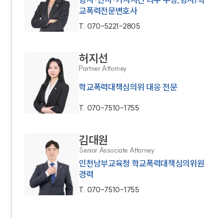
교폭력전문변호사
T.
070-5221-2805
허지선
Partner Attorney
학교폭력대책심의위 대응 전문
T.
070-7510-1755
김대원
Senior Associate Attorney
인천남부교육청 학교폭력대책심의위원
경력
T.
070-7510-1755