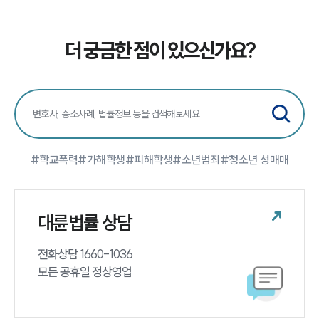
더 궁금한 점이 있으신가요?
#학교폭력
#가해학생
#피해학생
#소년범죄
#청소년 성매매
대륜법률 상담
전화상담 1660-1036 

모든 공휴일 정상영업