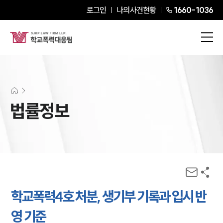
로그인
나의사건현황
1660-1036
법률정보
학교폭력4호 처분, 생기부 기록과 입시 반
영 기준