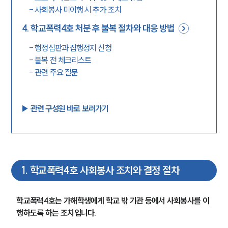
-
사회봉사 미이행 시 추가 조치
4
.
학교폭력4호 처분 후 불복 절차와 대응 방법
-
행정심판과 집행정지 신청
-
불복 전 체크리스트
-
관련 주요 질문
▶︎ 관련 구성원 바로 보러가기
1
.
학교폭력4호 사회봉사 조치와 결정 절차
학교폭력4호는 가해학생에게 학교 밖 기관 등에서 사회봉사를 이
행하도록 하는 조치입니다.