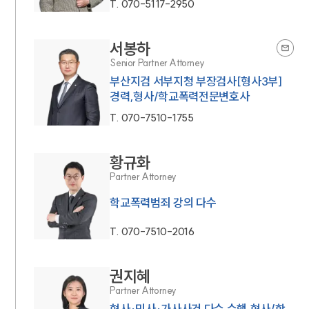
T.
070-5117-2950
서봉하
Senior Partner Attorney
부산지검 서부지청 부장검사[형사3부]
경력,형사/학교폭력전문변호사
T.
070-7510-1755
황규화
Partner Attorney
학교폭력범죄 강의 다수
T.
070-7510-2016
권지혜
Partner Attorney
형사·민사·가사사건 다수 수행,형사/학