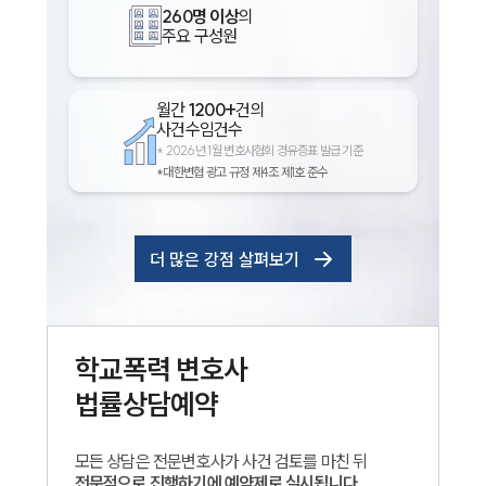
260명 이상
의
주요 구성원
월간
1200+
건의
사건수임건수
*
2026년 1월 변호사협회 경유증표 발급 기준
*대한변협 광고 규정 제4조 제1호 준수
더 많은 강점 살펴보기
학교폭력
변호사
법률상담예약
모든 상담은 전문변호사가 사건 검토를 마친 뒤
전문적으로 진행하기에 예약제로 실시됩니다.