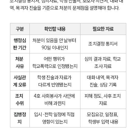
조치결정 통지서, 심의자료, 학생 진술서, 보호자 의견서, 대화 내
역, 목격자 진술을 기준으로 처분의 문제점을 설명해야 합니다.
구분
확인할 내용
필요한 자료
행정심
처분이 있음을 안 날부터 
조치결정 통지서
판 기간
90일 이내인지
처분 
어떤 행위가 
심의 결과 자료, 학교 
사유
학교폭력으로 인정됐는지
조사 자료
사실관
학생 진술과 자료가 
대화 내역, 목격자 
계 오류
다르게 반영됐는지
진술, 상담 기록
조치 
4호 사회봉사가 사안에 
피해 정도, 사후 조치 
수위
비해 과한지
자료
집행정
입시·전학 일정에 직접 
모집요강, 일정표, 
지
영향이 있는지
학생부 입력 내용