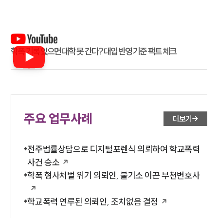
학폭 기록 있으면 대학 못 간다? 대입 반영 기준 팩트 체크
주요 업무사례
더보기
전주법률상담으로 디지털포렌식 의뢰하여 학교폭력
사건 승소
학폭 형사처벌 위기 의뢰인, 불기소 이끈 부천변호사
학교폭력 연루된 의뢰인, 조치없음 결정