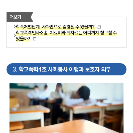
더보기
학폭처벌단계, 사과만으로 감경될 수 있을까?
학교폭력민사소송, 치료비와 위자료는 어디까지 청구할 수
있을까?
3
.
학교폭력4호 사회봉사 이행과 보호자 의무