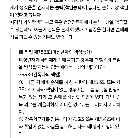
다만, 민법에서는 원칙적으로 미성년자가 자신의 행위에 법적 문
제가 생겼음을 인지하는 능력(책임능력)이 없다면 손해배상 책임
이 없다고 봅니다.
따라서 가해학생의 부모 혹은 법정감독자에게 손해배상을 청구할 
수 있는데요. 이들이 감독을 철저히 했다고 입증을 한다면 손해배
상을 피할 수 있는 경우도 있습니다.
▣ 민법 제753조(미성년자의 책임능력)
미성년자가 타인에게 손해를 가한 경우에 그 행위의 책임
을 변식할 지능이 없는 때에는 배상의 책임이 없다.
755조(감독자의 책임)
① 다른 자에게 손해를 가한 사람이 제753조 또는 제
754조에 따라 책임이 없는 경우에는 그를 감독할 법정의
무가 있는 자가 그 손해를 배상할 책임이 있다. 다만, 감
독 의무를 게을리하지 아니한 경우에는 그러하지 아니하
다.
② 감독의무자를 갈음하여 제753조 또는 제754조에 따
라 책임이 없는 사람을 감독하는 자도 제1항의 책임이 있
다.