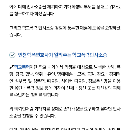
이에 더해 민사소송을 제기하여 가해학생의 부모를 상대로 위자료
를 청구하고자 하셨습니다. 
그리고 학교폭력 민사소송 경험이 풍부한 대륜에 도움을 요청하셨
습니다. 
인천학폭변호사가 알려주는 학교폭력민사소송
🔗
학교폭력
이란 학교 내외에서 학생을 대상으로 발생한 상해, 폭
행, 감금, 협박, 약취ㆍ유인, 명예훼손ㆍ모욕, 공갈, 강요ㆍ강제적
인 심부름 및 성폭력, 따돌림, 사이버 따돌림, 정보통신망을 이용
한 음란ㆍ폭력 정보 등에 의하여 신체ㆍ정신 또는 재산상의 피해
를 수반하는 행위를 말합니다.
위 의뢰인처럼 가해자를 상대로 손해배상을 요구하고 싶다면 민사
소송을 진행할 수 있습니다.