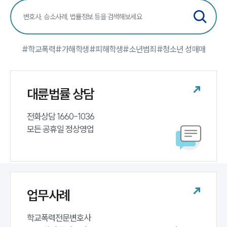
#학교폭력
#가해학생
#피해학생
#소년범죄
#청소년 성매매
대륜법률 상담
전화상담 1660-1036 

모든 공휴일 정상영업
업무사례
학교폭력전문변호사 
