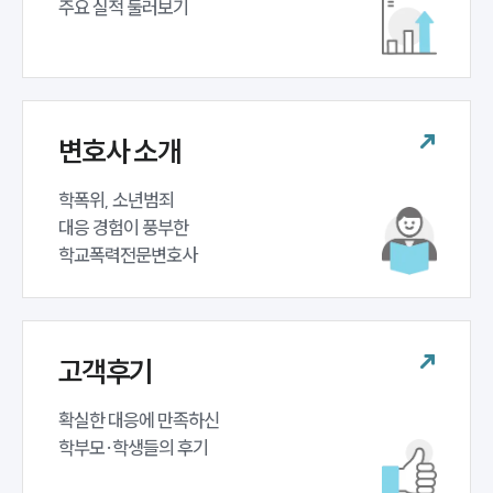
주요 실적 둘러보기
변호사 소개
학폭위, 소년범죄 

대응 경험이 풍부한 

학교폭력전문변호사
고객후기
확실한 대응에 만족하신 

학부모·학생들의 후기