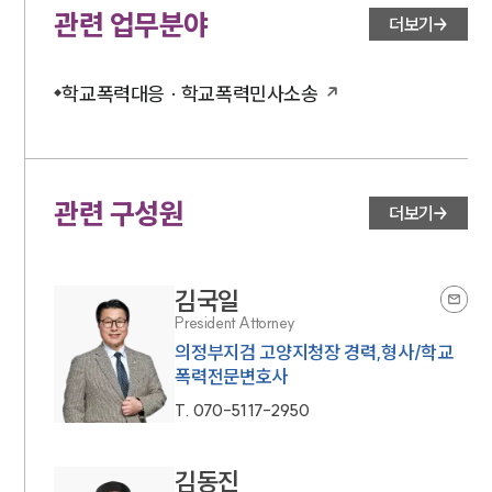
관련 업무분야
더보기
학교폭력대응 · 학교폭력민사소송
관련 구성원
더보기
김국일
President Attorney
의정부지검 고양지청장 경력,형사/학교
폭력전문변호사
T.
070-5117-2950
김동진