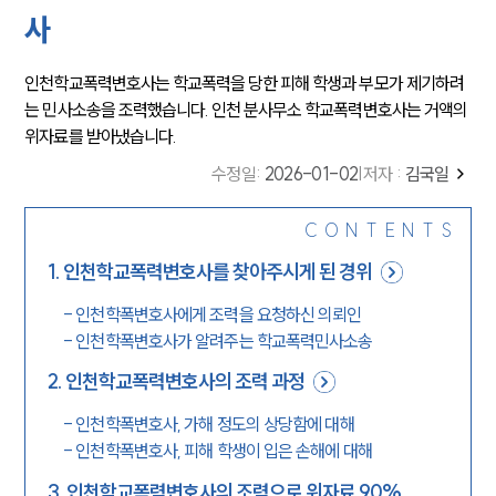
사
인천학교폭력변호사는 학교폭력을 당한 피해 학생과 부모가 제기하려
는 민사소송을 조력했습니다. 인천 분사무소 학교폭력변호사는 거액의
위자료를 받아냈습니다.
수정일
:
2026-01-02
|
저자 :
김국일
CONTENTS
1
.
인천학교폭력변호사를 찾아주시게 된 경위
-
인천학폭변호사에게 조력을 요청하신 의뢰인
-
인천학폭변호사가 알려주는 학교폭력민사소송
2
.
인천학교폭력변호사의 조력 과정
-
인천학폭변호사, 가해 정도의 상당함에 대해
-
인천학폭변호사, 피해 학생이 입은 손해에 대해
3
.
인천학교폭력변호사의 조력으로 위자료 90%