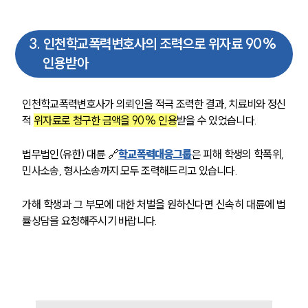
3
.
인천학교폭력변호사의 조력으로 위자료 90%
인용받아
인천학교폭력변호사가 의뢰인을 적극 조력한 결과, 치료비와 정신
적 
위자료로 청구한 금액을 90% 인용
받을 수 있었습니다. 
법무법인(유한) 대륜 🔗
학교폭력대응그룹
은 피해 학생의 학폭위, 
민사소송, 형사소송까지 모두 조력해드리고 있습니다.
가해 학생과 그 부모에 대한 처벌을 원하신다면 신속히 대륜에 법
률상담을 요청해주시기 바랍니다. 
팀소개