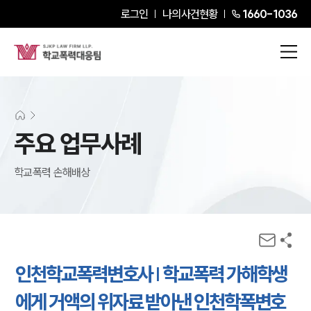
로그인
나의사건현황
1660-1036
주요 업무사례
학교폭력 손해배상
인천학교폭력변호사 | 학교폭력 가해학생
에게 거액의 위자료 받아낸 인천학폭변호