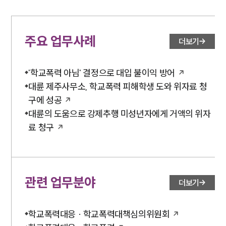
주요 업무사례
더보기
'학교폭력 아님' 결정으로 대입 불이익 방어
대륜 제주사무소, 학교폭력 피해학생 도와 위자료 청
구에 성공
대륜의 도움으로 강제추행 미성년자에게 거액의 위자
료 청구
관련 업무분야
더보기
학교폭력대응 · 학교폭력대책심의위원회