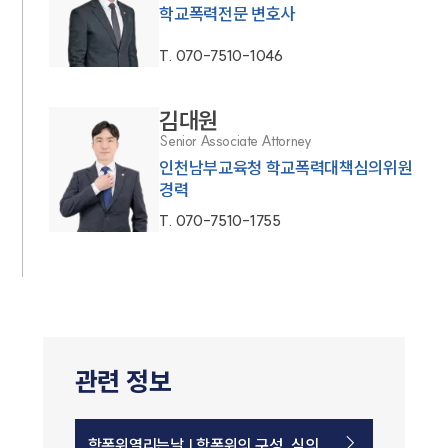
학교폭력전문 변호사
T.
070-7510-1046
김대원
Senior Associate Attorney
인천남부교육청 학교폭력대책심의위원
경력
T.
070-7510-1755
관련 정보
학폭위열리는날 | 학폭위의 구성, 심의,