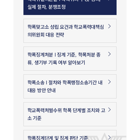
실제 절차, 분쟁조정
학폭맞고소 성립 요건과 학교폭력대책심
의위원회 대응 전략
학폭징계처분 | 징계 기준, 학폭처분 종
류, 생기부 기록 여부 알아보기
학폭소송 | 절차와 학폭행정소송기간 내
대응 방안 안내
학교폭력처벌수위 학폭 단계별 조치와 고
소 기준
학폭징계단계 및 징계 판단 기준