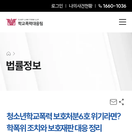
로그인
나의사건현황
1660-1036
법률정보
청소년학교폭력 보호처분6호 위기라면?
학폭위 조치와 보호재판 대응 정리