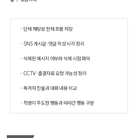
학교폭력전문변호사
· 단체 채팅방 전체 흐름 저장
소식/자료
· SNS 게시글·댓글 작성 시각 정리
언론보도
공지사항
법률 블로그
· 삭제된 메시지 여부와 삭제 시점 파악
법률서식
뉴스레터/브로슈어
· CCTV·출결자료 요청 가능성 정리
세미나
· 목격자 진술과 대화 내용 비교
대륜법률상담예약
· 학생이 주도한 행동과 따라간 행동 구분
대륜법률상담예약