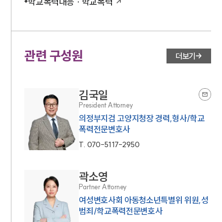
학교폭력대응 · 학교폭력
관련 구성원
더보기
김국일
President Attorney
의정부지검 고양지청장 경력,형사/학교
폭력전문변호사
T.
070-5117-2950
곽소영
Partner Attorney
여성변호사회 아동청소년특별위 위원,성
범죄/학교폭력전문변호사