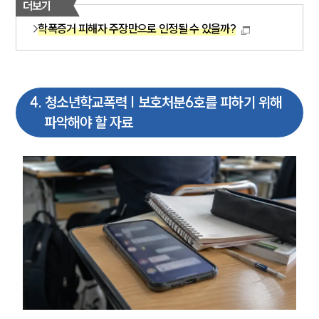
더보기
학폭증거 피해자 주장만으로 인정될 수 있을까?
4
.
청소년학교폭력 | 보호처분6호를 피하기 위해
파악해야 할 자료