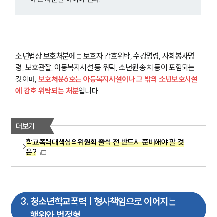
소년법상 보호처분에는 보호자 감호위탁, 수강명령, 사회봉사명
령, 보호관찰, 아동복지시설 등 위탁, 소년원 송치 등이 포함되는 
것이며, 
보호처분6호는 아동복지시설이나 그 밖의 소년보호시설
에 감호 위탁되는 처분
입니다.
더보기
학교폭력대책심의위원회 출석 전 반드시 준비해야 할 것
은?
3
.
청소년학교폭력 | 형사책임으로 이어지는
행위와 법정형