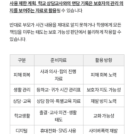
사용 제한 계획, 학교 상담교사와의 면담 기록은 보호자의 관리 의
지를 보여주는 자료로 활용
될 수 있습니다. 
반대로 부모가 사건 내용을 제대로 알지 못하거나 학생에게 모든 
책임을 미루는 태도는 보호 가능성 판단에서 불리하게 작용할 수 
있습니다.
구분
준비자료
활용 방향
사과 의사·합의 진행 
피해 회복
피해 회복 노력
자료
생활 관리
등하교·귀가 시간 관리표
보호자 지도 가능성
상담·교육
상담 참여·특별교육 자료
재발 방지 노력
출결·교사 의견·생활 
학교생활
교화 가능성
태도
디지털 
휴대전화·SNS 사용 
사이버폭력 재발 