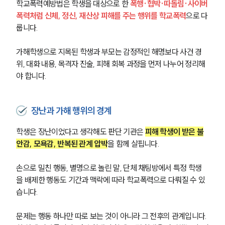
학교폭력예방법은 학생을 대상으로 한 
폭행·협박·따돌림·사이버
폭력처럼 신체, 정신, 재산상 피해를 주는 행위를 학교폭력
으로 다
룹니다. 
가해학생으로 지목된 학생과 부모는 감정적인 해명보다 사건 경
위, 대화 내용, 목격자 진술, 피해 회복 과정을 먼저 나누어 정리해
야 합니다.
장난과 가해 행위의 경계
학생은 장난이었다고 생각해도 판단 기관은 
피해 학생이 받은 불
안감, 모욕감, 반복된 관계 압박
을 함께 살핍니다. 
손으로 밀친 행동, 별명으로 놀린 말, 단체 채팅방에서 특정 학생
을 배제한 행동도 기간과 맥락에 따라 학교폭력으로 다뤄질 수 있
습니다.
문제는 행동 하나만 따로 보는 것이 아니라 그 전후의 관계입니다. 