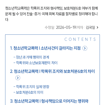
청소년학교폭력은 학폭위 조치와 형사책임, 보호처분6호 여부가 함께
문제 될 수 있어 진술·증거·피해 회복 자료를 절차별로 정리해야 합니
다.
수정일
:
2026-05-19
|
저자 :
김국일
CONTENTS
1
.
청소년학교폭력 | 소년사건이 갈라지는 지점
-
장난과 가해 행위의 경계
-
학폭위와 소년보호재판의 차이
2
.
청소년학교폭력 | 학폭위 조치와 보호처분6호의 차이
-
학폭위 조치의 실제 영향
-
보호처분6호의 의미
3
.
청소년학교폭력 | 형사책임으로 이어지는 행위와