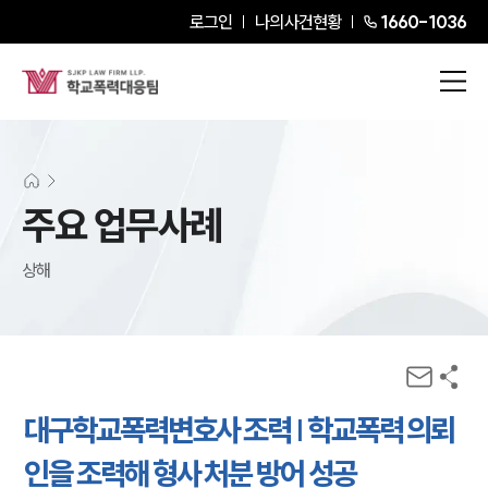
로그인
나의사건현황
1660-1036
주요 업무사례
상해
대구학교폭력변호사 조력 | 학교폭력 의뢰
인을 조력해 형사 처분 방어 성공