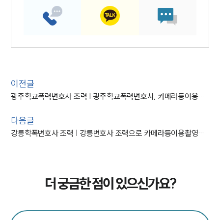
이전글
광주학교폭력변호사 조력 | 광주학교폭력변호사, 카메라등이용촬영 미수 등 중학생 불처분
다음글
강릉학폭변호사 조력 | 강릉변호사 조력으로 카메라등이용촬영죄 불기소
더 궁금한 점이 있으신가요?