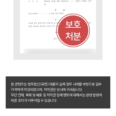
팀소개
팀소개
대륜의 강점
오시는 길
글로벌 파트너 로펌
고객의 소리
통합검색
본 콘텐츠는 법무법인(유한) 대륜의 실제 업무 사례를 바탕으로 일부
AI대륜
각색하여 작성되었으며, 저작권은 당사에 귀속됩니다.
무단 전재, 복제 및 배포 등 저작권 침해 행위에 대해서는 관련 법령에
따른 조치가 이루어질 수 있습니다.
업무사례
주요 업무사례