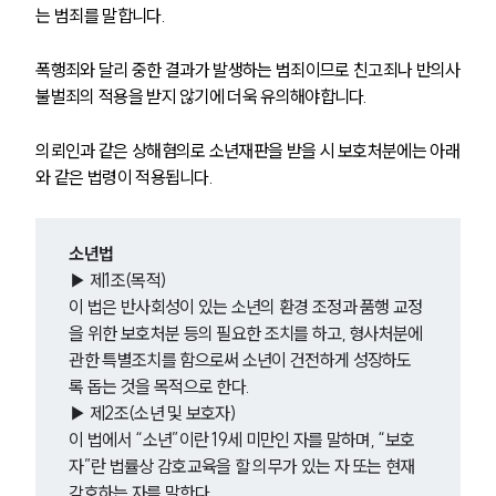
는 범죄를 말합니다.
폭행죄와 달리 중한 결과가 발생하는 범죄이므로 친고죄나 반의사
불벌죄의 적용을 받지 않기에 더욱 유의해야합니다.
의뢰인과 같은 상해혐의로 소년재판을 받을 시 보호처분에는 아래
와 같은 법령이 적용됩니다. 
소년법
▶ 제1조(목적)
이 법은 반사회성이 있는 소년의 환경 조정과 품행 교정
을 위한 보호처분 등의 필요한 조치를 하고, 형사처분에 
관한 특별조치를 함으로써 소년이 건전하게 성장하도
록 돕는 것을 목적으로 한다.
▶ 제2조(소년 및 보호자)
이 법에서 “소년”이란 19세 미만인 자를 말하며, “보호
자”란 법률상 감호교육을 할 의무가 있는 자 또는 현재 
감호하는 자를 말한다.