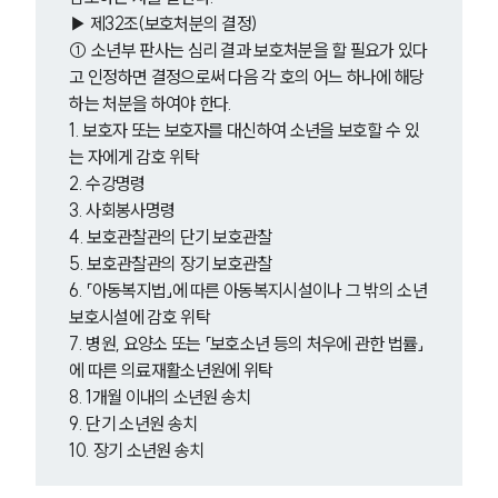
▶ 제32조(보호처분의 결정)
① 소년부 판사는 심리 결과 보호처분을 할 필요가 있다
고 인정하면 결정으로써 다음 각 호의 어느 하나에 해당
하는 처분을 하여야 한다. 
1. 보호자 또는 보호자를 대신하여 소년을 보호할 수 있
는 자에게 감호 위탁
2. 수강명령
3. 사회봉사명령
4. 보호관찰관의 단기 보호관찰
5. 보호관찰관의 장기 보호관찰
6. 「아동복지법」에 따른 아동복지시설이나 그 밖의 소년
보호시설에 감호 위탁
7. 병원, 요양소 또는 「보호소년 등의 처우에 관한 법률」
에 따른 의료재활소년원에 위탁
8. 1개월 이내의 소년원 송치
9. 단기 소년원 송치
10. 장기 소년원 송치