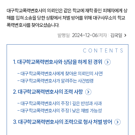
대구학교폭력변호사의 의뢰인은 같은 학교에 재학 중인 피해자에게 상
해를 입혀 소송을 당한 상황에서 처벌 방어를 위해 대구사무소의 학교
폭력변호사를 찾아오셨습니다.
발행일
:
2024-12-06
|
저자 :
김국일
CONTENTS
1
.
대구학교폭력변호사와 상담을 하게 된 경위
-
대구학교폭력변호사에게 찾아온 의뢰인의 사연
-
대구학교폭력변호사가 알려주는 사건법령
2
.
대구학교폭력변호사의 조력 사항
-
대구학교폭력변호사의 주장 | 깊은 반성과 사과
-
대구학교폭력변호사의 주장 | 낮은 재범 가능성
3
.
대구학교폭력변호사의 조력으로 형사 처벌 방어