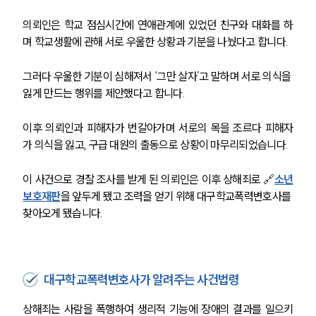
의뢰인은 학교 점심시간에 연애관계에 있었던 친구와 대화를 하
며 학교생활에 관해 서로 우울한 상황과 기분을 나눴다고 합니다.
그러다 우울한 기분이 심해져서 ‘그만 살자’고 말하며 서로 의식을 
잃게 만드는 행위를 제안했다고 합니다. 
이후 의뢰인과 피해자가 번갈아가며 서로의 목을 조르다 피해자
가 의식을 잃고, 구급 대원의 출동으로 상황이 마무리되었습니다.
이 사건으로 경찰 조사를 받게 된 의뢰인은 이후 상해죄로 
🔗
소년
보호재판
을 앞두게 됐고 조력을 얻기 위해 대구학교폭력변호사를 
찾아오게 됐습니다.
대구학교폭력변호사가 알려주는 사건법령
상해죄는 사람을 폭행하여 생리적 기능에 장애의 결과를 일으키