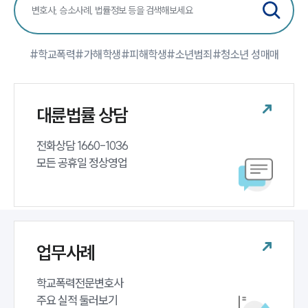
#학교폭력
#가해학생
#피해학생
#소년범죄
#청소년 성매매
대륜법률 상담
전화상담 1660-1036 

모든 공휴일 정상영업
업무사례
학교폭력전문변호사 

주요 실적 둘러보기