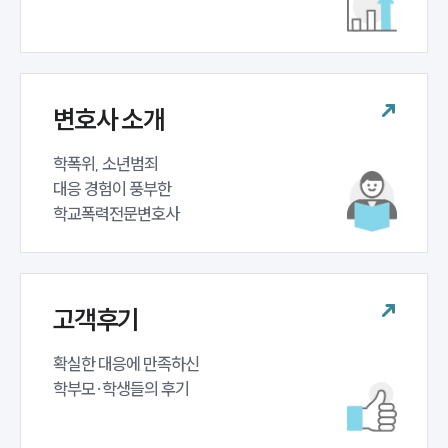
변호사 소개
학폭위, 소년범죄 

대응 경험이 풍부한 

학교폭력전문변호사
고객후기
확실한 대응에 만족하신 

학부모·학생들의 후기