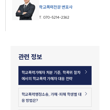
학교폭력전문 변호사
T.
070-5214-2362
관련 정보
학교폭력가해자 처분 기준, 학폭위 절차
에서의 학교폭력 가해자 대응 전략
학교폭력행정소송, 가해·피해 학생별 대
응 방법은?