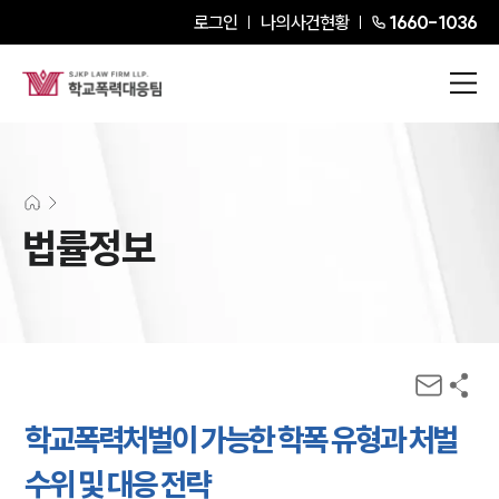
로그인
나의사건현황
1660-1036
법률정보
학교폭력처벌이 가능한 학폭 유형과 처벌
수위 및 대응 전략