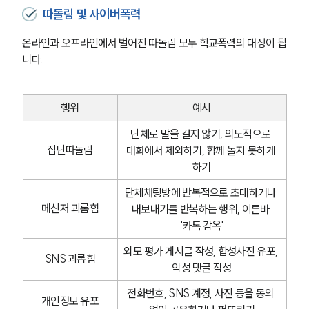
따돌림 및 사이버폭력
온라인과 오프라인에서 벌어진 따돌림 모두 학교폭력의 대상이 됩
니다.
행위
예시
단체로 말을 걸지 않기, 의도적으로 
집단따돌림
대화에서 제외하기, 함께 놀지 못하게 
하기
단체채팅방에 반복적으로 초대하거나 
메신저 괴롭힘
내보내기를 반복하는 행위, 이른바 
'카톡 감옥'
외모 평가 게시글 작성, 합성사진 유포, 
SNS 괴롭힘
악성 댓글 작성
전화번호, SNS 계정, 사진 등을 동의 
개인정보 유포