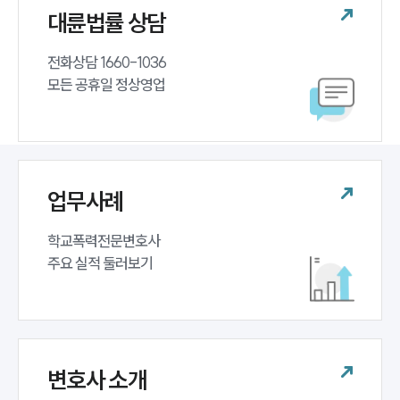
대륜법률 상담
전화상담 1660-1036 

모든 공휴일 정상영업
업무사례
인재채용
학교폭력전문변호사 

만화로 보는 사례
주요 실적 둘러보기
변호사 소개