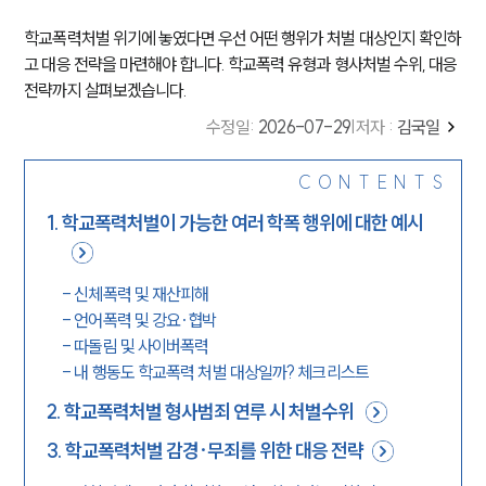
학교폭력처벌 위기에 놓였다면 우선 어떤 행위가 처벌 대상인지 확인하
고 대응 전략을 마련해야 합니다. 학교폭력 유형과 형사처벌 수위, 대응
전략까지 살펴보겠습니다.
수정일
:
2026-07-29
|
저자 :
김국일
CONTENTS
1
.
학교폭력처벌이 가능한 여러 학폭 행위에 대한 예시
-
신체폭력 및 재산피해
-
언어폭력 및 강요·협박
-
따돌림 및 사이버폭력
-
내 행동도 학교폭력 처벌 대상일까? 체크리스트
2
.
학교폭력처벌 형사범죄 연루 시 처벌수위
3
.
학교폭력처벌 감경·무죄를 위한 대응 전략