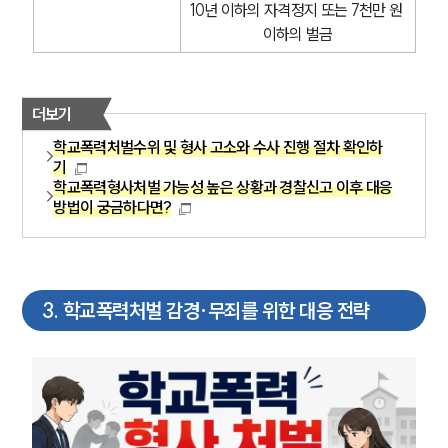
10년 이하의 자격정지 또는 7천만 원 
이하의 벌금
더보기
학교폭력처벌수위 및 형사 고소와 수사 진행 절차 확인하
기
학교폭력형사처벌 가능성 높은 상황과 경찰신고 이후 대응
방법이 궁금하다면?
3
.
학교폭력처벌 감경·무죄를 위한 대응 전략