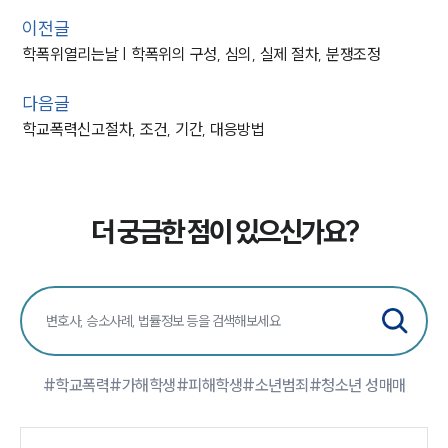
이전글
학폭위열리는날 | 학폭위의 구성, 심의, 실제 절차, 분쟁조정
다음글
학교폭력신고절차, 조건, 기간, 대응방법
더 궁금한 점이 있으신가요?
#학교폭력
#가해학생
#피해학생
#소년범죄
#청소년 성매매