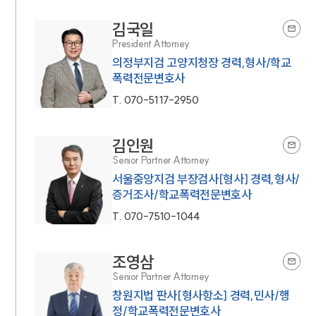
김국일
President Attorney
의정부지검 고양지청장 경력,형사/학교
폭력전문변호사
T.
070-5117-2950
김인원
Senior Partner Attorney
서울중앙지검 부장검사[형사] 경력,형사/
증거조사/학교폭력전문변호사
T.
070-7510-1044
조영삼
Senior Partner Attorney
창원지법 판사[형사항소] 경력,민사/행
정/학교폭력전문변호사