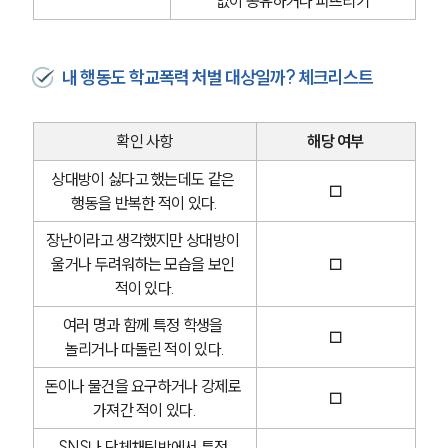
없이 공유하거나 퍼뜨리기
내 행동도 학교폭력 처벌 대상일까? 체크리스트
확인 사항
해당 여부
상대방이 싫다고 했는데도 같은 
□
행동을 반복한 적이 있다.
장난이라고 생각했지만 상대방이 
울거나 두려워하는 모습을 보인 
□
적이 있다.
여러 명과 함께 특정 학생을 
□
놀리거나 따돌린 적이 있다.
돈이나 물건을 요구하거나 강제로 
□
가져간 적이 있다.
SNS나 단체채팅방에서 특정 