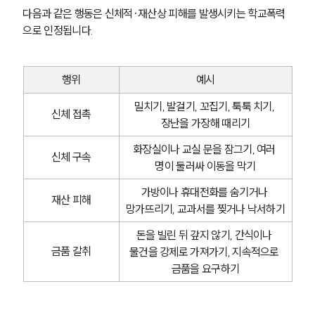
다음과 같은 행동은 신체적·재산상 피해를 발생시키는 학교폭력
으로 인정됩니다.
행위
예시
밀치기, 발걸기, 꼬집기, 툭툭 치기, 
신체 접촉
장난을 가장해 때리기
화장실이나 교실 문을 잠그기, 여러 
신체 구속
명이 둘러싸 이동을 막기
가방이나 휴대전화를 숨기거나 
재산 피해
망가뜨리기, 교과서를 찢거나 낙서하기
돈을 빌린 뒤 갚지 않기, 간식이나 
금품 갈취
물건을 강제로 가져가기, 지속적으로 
금품을 요구하기