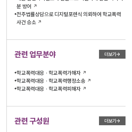
분 방어
전주법률상담으로 디지털포렌식 의뢰하여 학교폭력
사건 승소
관련 업무분야
더보기
학교폭력대응 · 학교폭력가해자
학교폭력대응 · 학교폭력행정소송
학교폭력대응 · 학교폭력피해자
관련 구성원
더보기