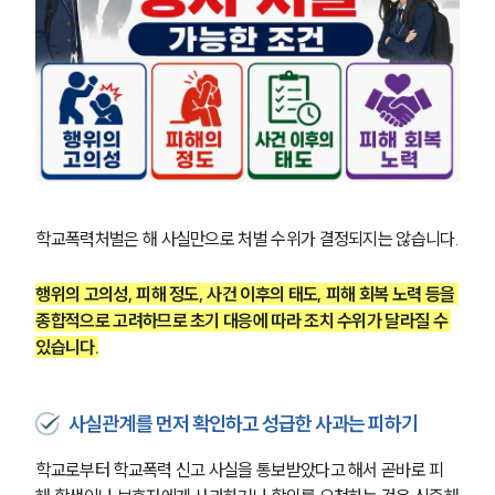
학교폭력처벌은 해 사실만으로 처벌 수위가 결정되지는 않습니다.
행위의 고의성, 피해 정도, 사건 이후의 태도, 피해 회복 노력 등을 
종합적으로 고려하므로 초기 대응에 따라 조치 수위가 달라질 수 
있습니다.
팀소개
사실관계를 먼저 확인하고 성급한 사과는 피하기
팀소개
대륜의 강점
학교로부터 학교폭력 신고 사실을 통보받았다고 해서 곧바로 피
오시는 길