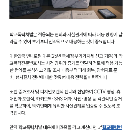
학교폭력처벌은 적용되는 혐의와 사실관계에 따라 대응 방향이 달
라질 수 있어 초기부터 전략적으로 대응하는 것이 중요합니다.
대한민국 9위 로펌 대륜(25년 국세청 부가가치세 신고 기준)의 학
교폭력전문변호사는 사건 경위와 증거를 면밀히 검토해 적용 가능
한 혐의를 분석하고 경찰 조사 대응부터 피해 회복, 양형자료 준
비, 형사절차 전반에 대한 맞춤형 대응 전략을 마련합니다.
또한 증거조사 및 디지털포렌식 센터와 협업하여 CCTV 영상, 휴
대전화 포렌식, 카카오톡·SNS 대화, 사진·영상 등 객관적인 증거
를 확보하여, 의뢰인에게 유리한 사실관계를 입증할 수 있도록 조
력합니다.
만약 학교폭력처벌 대응에 어려움을 겪고 계신다면 🔗
학교폭력변