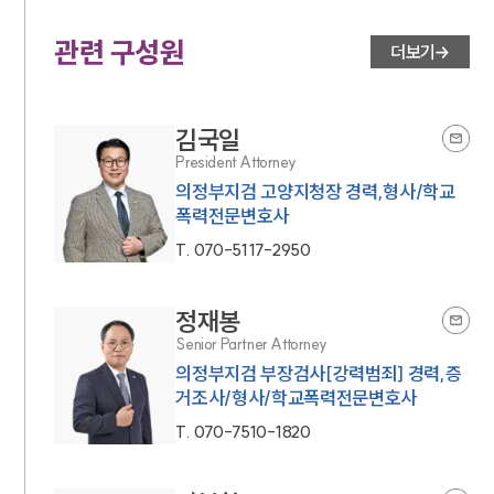
관련 구성원
더보기
김국일
President Attorney
의정부지검 고양지청장 경력,형사/학교
폭력전문변호사
T.
070-5117-2950
인재채용
만화로 보는 사례
정재봉
Senior Partner Attorney
의정부지검 부장검사[강력범죄] 경력,증
거조사/형사/학교폭력전문변호사
T.
070-7510-1820