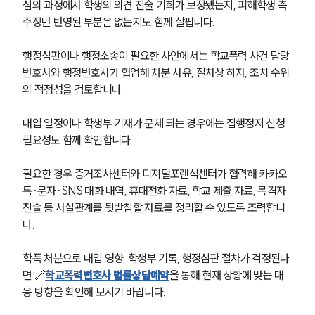
심의 과정에서 학생의 의견 진술 기회가 보장됐는지, 피해학생 측 
주장만 반영된 부분은 없는지도 함께 살핍니다.
행정심판이나 행정소송이 필요한 사안에서는 학교폭력 사건 담당 
변호사와 행정변호사가 협업해 처분 사유, 절차상 하자, 조치 수위
의 적정성을 검토합니다.
대입 일정이나 학생부 기재가 문제 되는 경우에는 집행정지 신청 
필요성도 함께 확인합니다.
필요한 경우 증거조사센터와 디지털포렌식센터가 협력해 카카오
톡·문자·SNS 대화 내역, 휴대전화 자료, 학교 제출 자료, 목격자 
진술 등 사실관계를 뒷받침할 자료를 정리할 수 있도록 조력합니
다.
학폭 처분으로 대입 영향, 학생부 기록, 행정심판 절차가 걱정된다
면 🔗
학교폭력변호사 법률상담예약
을 통해 현재 상황에 맞는 대
응 방향을 확인해 보시기 바랍니다.