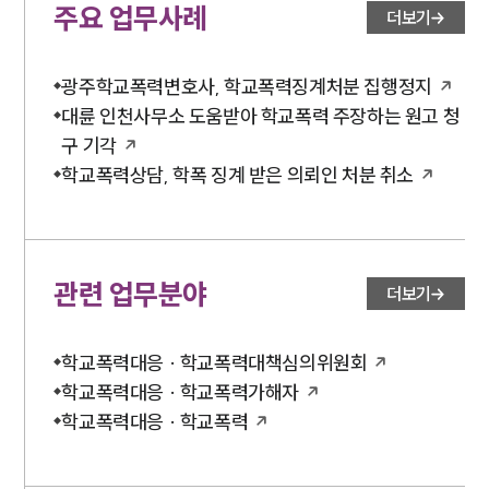
주요 업무사례
더보기
광주학교폭력변호사, 학교폭력징계처분 집행정지
대륜 인천사무소 도움받아 학교폭력 주장하는 원고 청
구 기각
학교폭력상담, 학폭 징계 받은 의뢰인 처분 취소
관련 업무분야
더보기
학교폭력대응 · 학교폭력대책심의위원회
학교폭력대응 · 학교폭력가해자
학교폭력대응 · 학교폭력