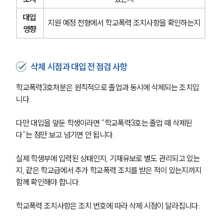
대입 
지원 예정 전형에서 학교폭력 조치사항을 확인하는지
영향
삭제 시점과 대입 전 점검 사항
학교폭력3호처분은 원칙적으로 졸업과 동시에 삭제되는 조치입
니다.
다만 대입을 앞둔 학생이라면 “학교폭력3호는 졸업 때 삭제된
다”는 점만 보고 넘기면 안 됩니다.
실제 학생부에 입력된 상태인지, 기재유보로 별도 관리되고 있는
지, 같은 학교급에서 추가 학교폭력 조치를 받은 적이 있는지까지 
함께 확인해야 합니다.
학교폭력 조치사항은 조치 번호에 따라 삭제 시점이 달라집니다.