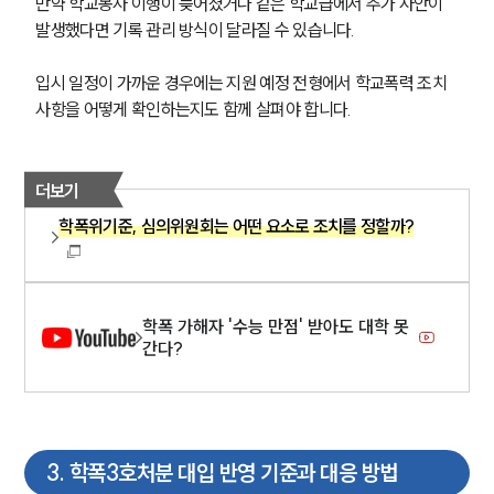
만약 학교봉사 이행이 늦어졌거나 같은 학교급에서 추가 사안이 
발생했다면 기록 관리 방식이 달라질 수 있습니다.
입시 일정이 가까운 경우에는 지원 예정 전형에서 학교폭력 조치
사항을 어떻게 확인하는지도 함께 살펴야 합니다.
더보기
학폭위기준, 심의위원회는 어떤 요소로 조치를 정할까?
학폭 가해자 '수능 만점' 받아도 대학 못
간다?
팀소개
팀소개
대륜의 강점
3
.
학폭3호처분 대입 반영 기준과 대응 방법
오시는 길