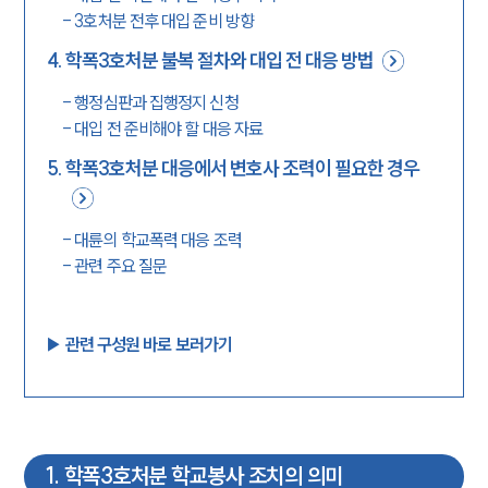
-
3호처분 전후 대입 준비 방향
4
.
학폭3호처분 불복 절차와 대입 전 대응 방법
-
행정심판과 집행정지 신청
-
대입 전 준비해야 할 대응 자료
5
.
학폭3호처분 대응에서 변호사 조력이 필요한 경우
-
대륜의 학교폭력 대응 조력
-
관련 주요 질문
▶︎ 관련 구성원 바로 보러가기
1
.
학폭3호처분 학교봉사 조치의 의미