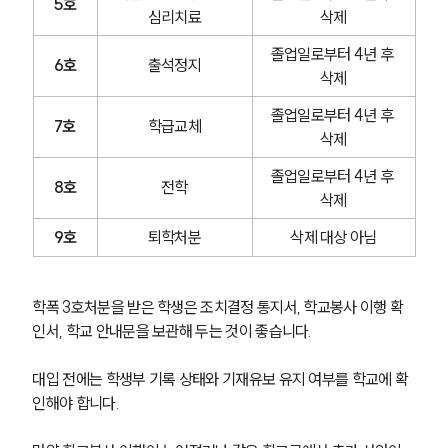
5호
심리치료
삭제
졸업일로부터 4년 후 
6호
출석정지
삭제
졸업일로부터 4년 후 
7호
학급교체
삭제
졸업일로부터 4년 후 
8호
전학
삭제
9호
퇴학처분
삭제 대상 아님
학폭 3호처분을 받은 학생은 조치결정 통지서, 학교봉사 이행 확
인서, 학교 안내문을 보관해 두는 것이 좋습니다.
대입 전에는 학생부 기록 상태와 기재유보 유지 여부를 학교에 확
인해야 합니다.