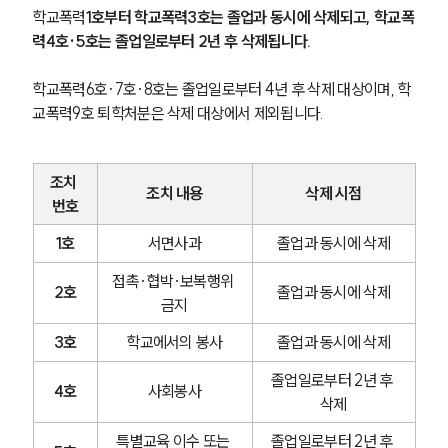
학교폭력
1호부터 학교폭력3호는 졸업과 동시에 삭제되고, 학교폭
력4호·5호는 졸업일로부터 2년 후 삭제됩니다.
학교폭력6호·7호·8호는 졸업일로부터 4년 후 삭제 대상이며, 학
교폭력9호 퇴학처분은 삭제 대상에서 제외됩니다.
조치 
조치 내용
삭제 시점
번호
1호
서면사과
졸업과 동시에 삭제
접촉·협박·보복행위 
2호
졸업과 동시에 삭제
금지
3호
학교에서의 봉사
졸업과 동시에 삭제
졸업일로부터 2년 후 
4호
사회봉사
삭제
특별교육 이수 또는 
졸업일로부터 2년 후 