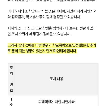
이때 하나의 조치만 내려지는 것은 아니며, 사안에 따라 서면사과
와 접촉금지, 학교봉사 등이 함께 결정될 수 있습니다.
피해학생이나 신고·고발 학생을 협박하거나 보복한 정황이 있다
면 조치 수위가 더 무겁게 정해질 수 있습니다.
그래서 심의 전에는 어떤 행위가 학교폭력으로 인정됐는지, 추가
로 문제 되는 행동이 있는지 먼저 확인해야 합니다.
조
치
조치 내용
번
호
1
피해학생에 대한 서면사과
호