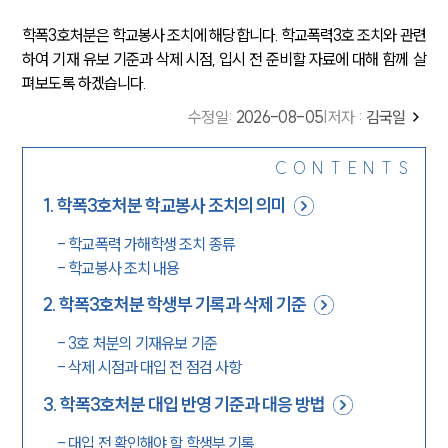
학폭3호처분은 학교봉사 조치에 해당합니다. 학교폭력3호 조치와 관련
하여 기재 유보 기준과 삭제 시점, 입시 전 준비할 자료에 대해 함께 살
펴보도록 하겠습니다.
수정일
:
2026-08-05
|
저자 :
김국일
CONTENTS
1
.
학폭3호처분 학교봉사 조치의 의미
-
학교폭력 가해학생 조치 종류
-
학교봉사 조치 내용
2
.
학폭3호처분 학생부 기록과 삭제 기준
-
3호 처분의 기재유보 기준
-
삭제 시점과 대입 전 점검 사항
3
.
학폭3호처분 대입 반영 기준과 대응 방법
-
대입 전 확인해야 할 학생부 기록