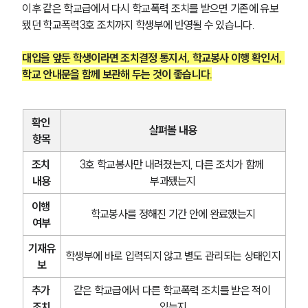
이후 같은 학교급에서 다시 학교폭력 조치를 받으면 기존에 유보
됐던 학교폭력3호 조치까지 학생부에 반영될 수 있습니다.
대입을 앞둔 학생이라면 조치결정 통지서, 학교봉사 이행 확인서, 
학교 안내문을 함께 보관해 두는 것이 좋습니다.
확인 
살펴볼 내용
항목
조치 
3호 학교봉사만 내려졌는지, 다른 조치가 함께 
내용
부과됐는지
이행 
학교봉사를 정해진 기간 안에 완료했는지
여부
기재유
학생부에 바로 입력되지 않고 별도 관리되는 상태인지
보
추가 
같은 학교급에서 다른 학교폭력 조치를 받은 적이 
조치
있는지