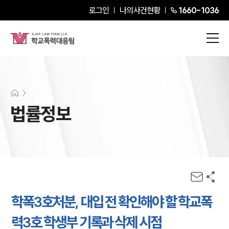
로그인
나의사건현황
1660-1036
법률정보
학폭3호처분, 대입 전 확인해야 할 학교폭
력3호 학생부 기록과 삭제 시점