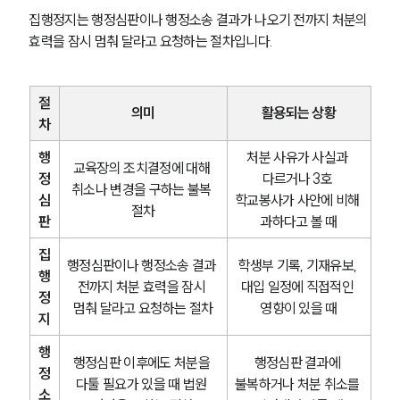
집행정지는 행정심판이나 행정소송 결과가 나오기 전까지 처분의 
효력을 잠시 멈춰 달라고 요청하는 절차입니다.
절
의미
활용되는 상황
차
행
처분 사유가 사실과 
교육장의 조치결정에 대해 
정
다르거나 3호 
취소나 변경을 구하는 불복 
심
학교봉사가 사안에 비해 
절차
판
과하다고 볼 때
집
행정심판이나 행정소송 결과 
학생부 기록, 기재유보, 
행
전까지 처분 효력을 잠시 
대입 일정에 직접적인 
정
멈춰 달라고 요청하는 절차
영향이 있을 때
지
행
행정심판 이후에도 처분을 
행정심판 결과에 
정
다툴 필요가 있을 때 법원 
불복하거나 처분 취소를 
소