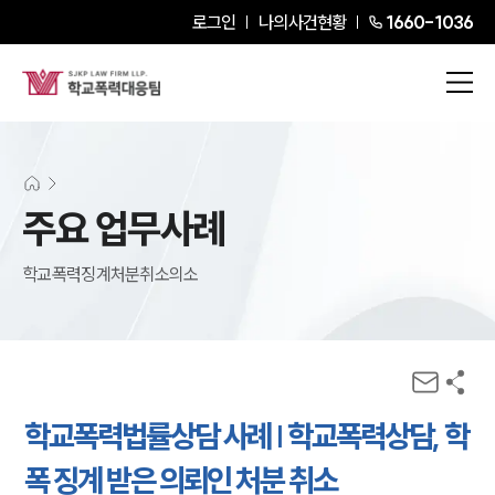
로그인
나의사건현황
1660-1036
주요 업무사례
학교폭력징계처분취소의소
학교폭력법률상담 사례 | 학교폭력상담, 학
폭 징계 받은 의뢰인 처분 취소