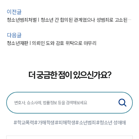
이전글
청소년범죄처벌 | 청소년 간 합의된 관계였으나 성범죄로 고소된 사건, 불기소 결정
다음글
청소년재판 | 의뢰인 도와 감호 위탁으로 마무리
더 궁금한 점이 있으신가요?
#학교폭력
#가해학생
#피해학생
#소년범죄
#청소년 성매매