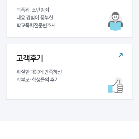
학폭위, 소년범죄 

대응 경험이 풍부한 

학교폭력전문변호사
고객후기
확실한 대응에 만족하신 

학부모·학생들의 후기