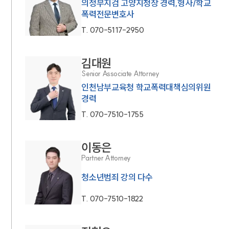
의정부지검 고양지청장 경력,형사/학교
폭력전문변호사
T.
070-5117-2950
김대원
Senior Associate Attorney
인천남부교육청 학교폭력대책심의위원
경력
T.
070-7510-1755
이동은
Partner Attorney
청소년범죄 강의 다수
T.
070-7510-1822