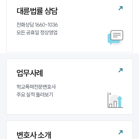
대륜법률 상담
전화상담 1660-1036 

모든 공휴일 정상영업
업무사례
학교폭력전문변호사 

주요 실적 둘러보기
변호사 소개