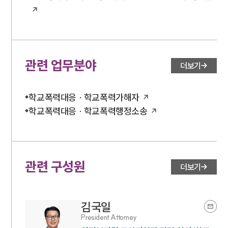
관련 업무분야
더보기
학교폭력대응 · 학교폭력가해자
학교폭력대응 · 학교폭력행정소송
관련 구성원
더보기
김국일
President Attorney