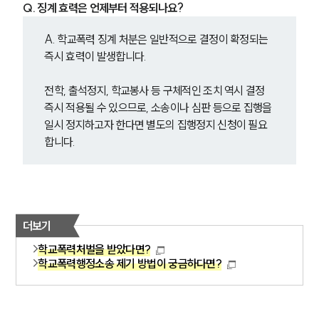
세미나
Q. 징계 효력은 언제부터 적용되나요?
A. 학교폭력 징계 처분은 일반적으로 결정이 확정되는 
대륜법률상담예약
즉시 효력이 발생합니다.
대륜법률상담예약
전학, 출석정지, 학교봉사 등 구체적인 조치 역시 결정 
즉시 적용될 수 있으므로, 소송이나 심판 등으로 집행을 
일시 정지하고자 한다면 별도의 집행정지 신청이 필요
합니다.
더보기
학교폭력처벌을 받았다면?
학교폭력행정소송 제기 방법이 궁금하다면?