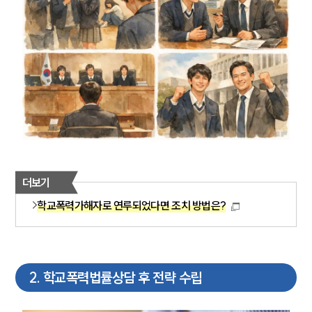
더보기
학교폭력가해자로 연루되었다면 조치 방법은?
2
.
학교폭력법률상담 후 전략 수립