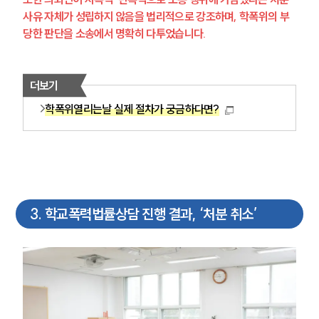
사유 자체가 성립하지 않음을 법리적으로 강조하며, 학폭위의 부
당한 판단을 소송에서 명확히 다투었습니다.
더보기
학폭위열리는날 실제 절차가 궁금하다면?
3
.
학교폭력법률상담 진행 결과, ‘처분 취소’