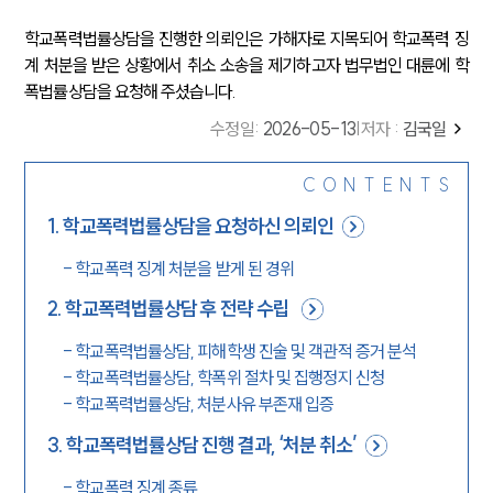
학교폭력법률상담을 진행한 의뢰인은 가해자로 지목되어 학교폭력 징
계 처분을 받은 상황에서 취소 소송을 제기하고자 법무법인 대륜에 학
폭법률상담을 요청해 주셨습니다.
수정일
:
2026-05-13
|
저자 :
김국일
CONTENTS
1
.
학교폭력법률상담을 요청하신 의뢰인
-
학교폭력 징계 처분을 받게 된 경위
2
.
학교폭력법률상담 후 전략 수립
-
학교폭력법률상담, 피해학생 진술 및 객관적 증거 분석
-
학교폭력법률상담, 학폭위 절차 및 집행정지 신청
-
학교폭력법률상담, 처분사유 부존재 입증
3
.
학교폭력법률상담 진행 결과, ‘처분 취소’
-
학교폭력 징계 종류