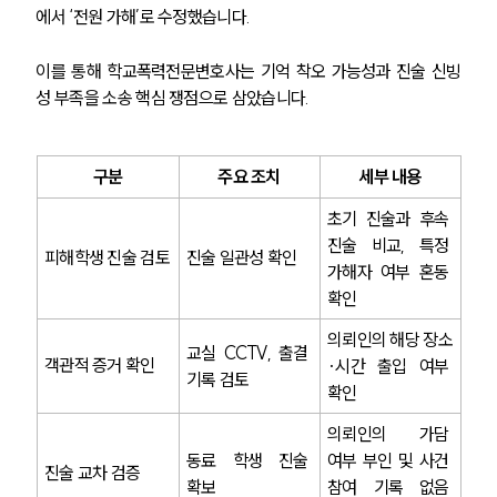
에서 ‘전원 가해’로 수정했습니다.
이를 통해 학교폭력전문변호사는 기억 착오 가능성과 진술 신빙
성 부족을 소송 핵심 쟁점으로 삼았습니다.
구분
주요 조치
세부 내용
초기 진술과 후속 
진술 비교, 특정 
피해학생 진술 검토
진술 일관성 확인
가해자 여부 혼동 
확인
의뢰인의 해당 장소
교실 CCTV, 출결 
객관적 증거 확인
·시간 출입 여부 
기록 검토
확인
의뢰인의 가담 
동료 학생 진술 
여부 부인 및 사건 
진술 교차 검증
확보
참여 기록 없음 