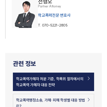
전형오
Partner Attorney
학교폭력전문 변호사
T.
070-5221-2805
관련 정보
학교폭력가해자 처분 기준, 학폭위 절차에서의
학교폭력 가해자 대응 전략
학교폭력행정소송, 가해·피해 학생별 대응 방법
은?