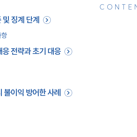
CONTE
 및 징계 단계
사항
대응 전략과 초기 대응
시 불이익 방어한 사례