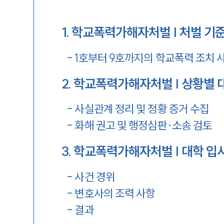
1
.
학교폭력가해자처벌 | 처벌 기준
-
1호부터 9호까지의 학교폭력 조치 
2
.
학교폭력가해자처벌 | 상황별 
-
사실관계 정리 및 정황 증거 수집
-
화해 권고 및 행정심판·소송 검토
3
.
학교폭력가해자처벌 | 대학 입
-
사건 경위
-
변호사의 조력 사항
-
결과