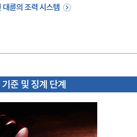
 대륜의 조력 시스템
 기준 및 징계 단계