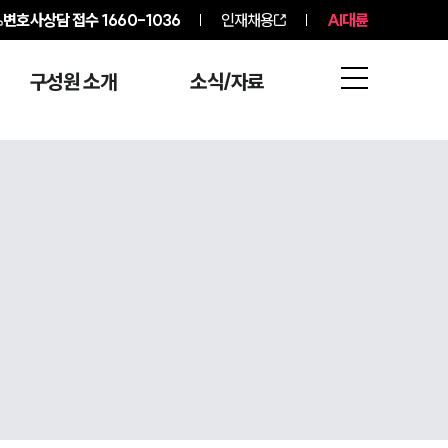
변호사상담 접수
1660-1036
인재채용
AI대륜
구성원 소개
소식/자료