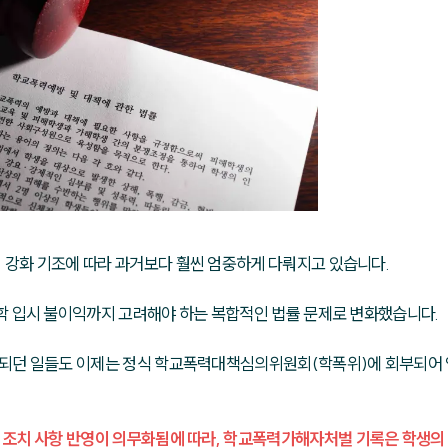
강화 기조에 따라 과거보다 훨씬 엄중하게 다뤄지고 있습니다. 
학 입시 불이익까지 고려해야 하는 복합적인 법률 문제로 변화했습니다.
부되던 일들도 이제는 정식 학교폭력대책심의위원회(학폭위)에 회부되어
 조치 사항 반영이 의무화됨에 따라, 학교폭력가해자처벌 기록은 학생의