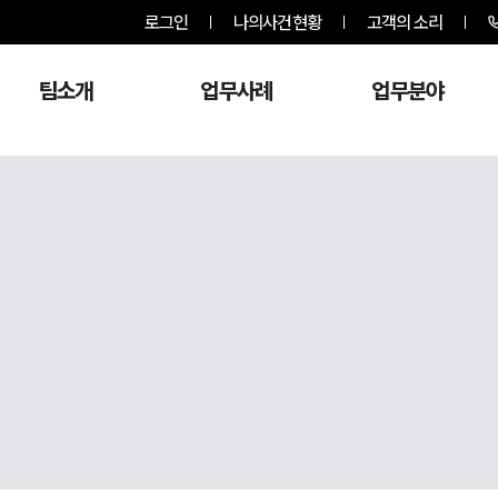
로그인
나의사건현황
고객의 소리
팀소개
업무사례
업무분야