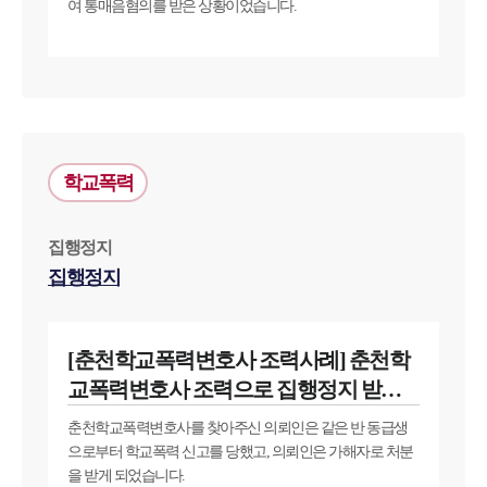
여 통매음혐의를 받은 상황이었습니다.
학교폭력
집행정지
집행정지
[춘천학교폭력변호사 조력사례] 춘천학
교폭력변호사 조력으로 집행정지 받아
낸 의뢰인
춘천학교폭력변호사를 찾아주신 의뢰인은 같은 반 동급생
으로부터 학교폭력 신고를 당했고, 의뢰인은 가해자로 처분
을 받게 되었습니다.