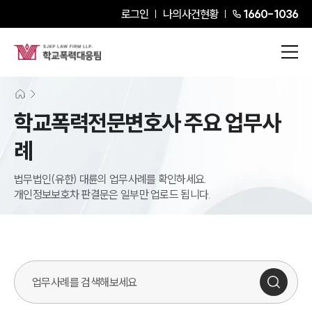
로그인
나의사건현황
1660-1036
학교폭력전문변호사 주요 업무사
례
법무법인(유한) 대륜의 업무사례를 확인하세요.
개인정보보호차 판결문은 일부만 업로드 됩니다.
업무사례 검색창