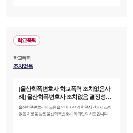
학교폭력
학교폭력
조치없음
[울산학폭변호사 학교폭력 조치없음사
례] 울산학폭변호사 조치없음 결정성공
사연
울산학폭변호사의 도움을 얻어 자녀의 학폭사건에서 조치
없음 처분을 받은 울산학폭변호사 의뢰인의 사연입니다.