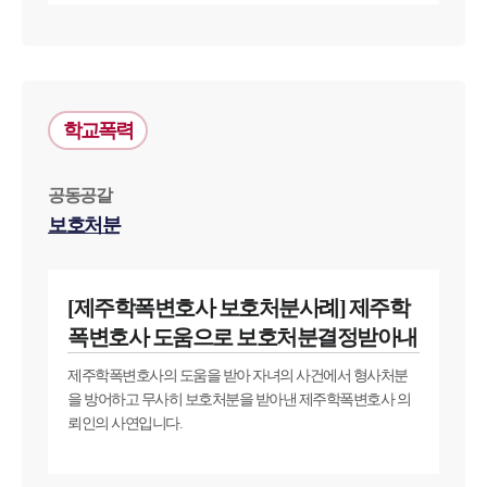
학교폭력
공동공갈
보호처분
[제주학폭변호사 보호처분사례] 제주학
폭변호사 도움으로 보호처분결정받아내
제주학폭변호사의 도움을 받아 자녀의 사건에서 형사처분
을 방어하고 무사히 보호처분을 받아낸 제주학폭변호사 의
뢰인의 사연입니다.