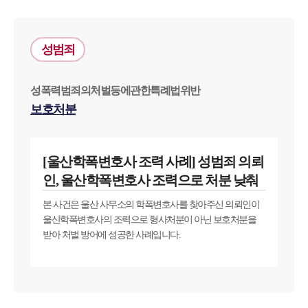
대륜법률상담예약
성범죄
대륜법률상담예약
성폭력범죄의처벌등에관한특례법위반
보호처분
[울산학폭변호사 조력 사례] 성범죄 의뢰
인, 울산학폭변호사 조력으로 처분 낮춰
본 사건은 울산 사무소의 학폭변호사를 찾아주신 의뢰인이
울산학폭변호사의 조력으로 형사처분이 아닌 보호처분을
받아 처벌 방어에 성공한 사례입니다.