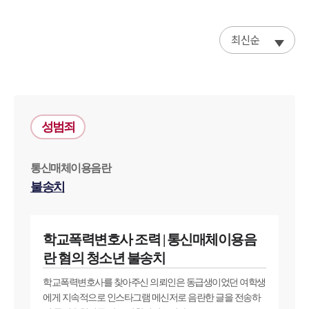
최신순
성범죄
통신매체이용음란
불송치
학교폭력변호사 조력 | 통신매체이용음
란 혐의 청소년 불송치
학교폭력변호사를 찾아주신 의뢰인은 동급생이었던 여학생
에게 지속적으로 인스타그램 메신저로 음란한 글을 전송하