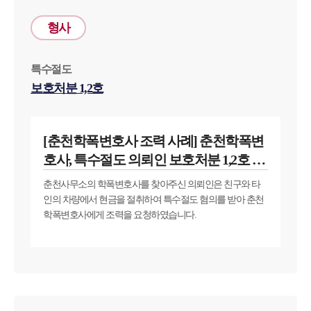
형사
특수절도
보호처분 1,2호
[춘천학폭변호사 조력 사례] 춘천학폭변
호사, 특수절도 의뢰인 보호처분 1,2호 받
아내
춘천사무소의 학폭변호사를 찾아주신 의뢰인은 친구와 타
인의 차량에서 현금을 절취하여 특수절도 혐의를 받아 춘천
학폭변호사에게 조력을 요청하였습니다.