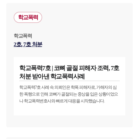
학교폭력
학교폭력
2호, 7호 처분
학교폭력7호 | 코뼈 골절 피해자 조력, 7호
처분 받아낸 학교폭력사례
학교폭력7호 사례 속 의뢰인은 학폭 피해자로, 가해자의 심
한 폭행으로 인해 코뼈가 골절되는 중상을 입은 상황이었으
나 학교폭력변호사와 빠르게 대응을 시작했습니다.