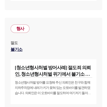
로 친구의 등이나 어깨 등을 때리는 행위를 지속적으로 하였
습니다. 의뢰인은 친구와 친해졌다고 생각하고 장난을 치며
신체를 때리는 행위를 계속 하였지만, 친구는 의뢰인을 학교
폭력 가해자로 신고하였습니다. 의뢰인은 학교폭력 재판을
방어하기 위해 학교폭력변호사를 찾아와 조력을 구하셨습
니다. 의뢰인이 학폭위에서도 경징계를 받았음을 주장법무
형사
법인 대륜은 학교폭력 사건 경험이 많은 변호사들로 학교폭
력변호사팀을 구성하였습니다. ■ 보호소년이 학교폭력위원
회에서도 경징계를 받은 점■ 보호소년이 경찰 조사에 성실히
절도
응하였던 점■ 보호소년이 피해학생에게 진심을 다해 사과하
불기소
며 관계 회복을 위해 노력한 점 대륜의 학교폭력변호사팀은
보호소년이 학교폭력위원회에서 경징계를 받은 점, 보호소
년이 경찰 조사에 성실히 응하였던 점, 보호소년이 피해자에
[청소년형사처벌 방어사례] 절도죄 의뢰
게 진심을 다해 사과하며 관계 회복을 위해 노력한 점을 주장
인, 청소년형사처벌 위기에서 불기소 처
하였습니다. 학교폭력변호사의 조력으로 심리불개시 결정
법무법인 대륜의 학교폭력변호사의 주장을 받아들여, 법원
분으로 방어 성공
청소년형사처벌 방어를 요청해 주신 의뢰인은 친구와 함께
은 심리불개시를 결정하였습니다. 의뢰인은 자신을 위해 최
지하주차장에 내려가 키가 꽂혀 있는 오토바이를 발견하였
선을 다해 준 학교폭력변호사팀에게 여러 차례 감사인사를
습니다. 의뢰인은 이 오토바이를 절도하여 여기저기 돌아다
전하며 다시는 학교폭력을 저지르지 않겠다고 다짐하셨습
녔다고 하는데요. 이에 절도죄로 고소를 당하게 되면서 법무
니다. 위 의뢰인과 같이 학교폭력 사건으로 고민이 있으시다
법인 대륜을 찾아와 청소년형사처벌에 대한 방어를 요청해
면, 언제든 법무법인 대륜의 학교폭력변호사를 찾아오셔서