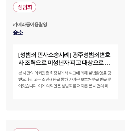
성범죄
카메라등이용촬영
승소
[성범죄 민사소송사례] 광주성범죄변호
사 조력으로 미성년자 피고 대상으로 위
자료 소송 승소하다
본 사건의 의뢰인은 화장실에서 피고에 의해 불법촬영을 당
했으나 피고는 소년재판을 통해 가벼운 보호처분을 받을 뿐
이었습니다. 이에 의뢰인은 성범죄를 저지른 본 사건의 피고
에게 손해배상 민사소송을 걸었습니다. 이를 위해서 의뢰인
은 법무법인 대륜의 광주성범죄변호사를 선임하였습니다.