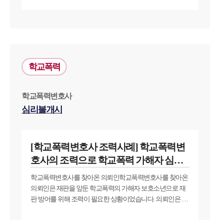
했다고 주장하고 나섰습니다. 피해자의 신고로 경찰의 조사
를 받게 된 의뢰인은 변호사상담을 통해 억울함을 풀고 싶었
습니다.
학교폭력
학교폭력변호사
심리불개시
[학교폭력변호사 조력사례] 학교폭력변
호사의 조력으로 학교폭력 가해자 심리
불개시결정
학교폭력변호사를 찾아온 의뢰인학교폭력변호사를 찾아온
의뢰인은 재판을 앞둔 학교폭력의 가해자 보호소년으로 재
판 방어를 위해 조력이 필요한 상황이었습니다. 의뢰인은 학
년을 올라가며 새로 사귄 친구와 친해지게 되어 장난의 의도