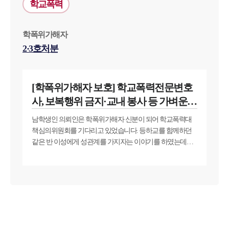
학교폭력
학폭위가해자
2·3호처분
[학폭위가해자 보호] 학교폭력전문변호
사, 보복행위 금지·교내 봉사 등 가벼운
처분받음
남학생인 의뢰인은 학폭위가해자 신분이 되어 학교폭력대
책심의위원회를 기다리고 있었습니다. 등하교를 함께하던
같은 반 이성에게 성관계를 가지자는 이야기를 하였는데요.
일이 커질 거라는 것을 예상하지 못한 의뢰인은 매우 당황하
였습니다. 학교폭력전문변호사와 대응하여 가벼운 징계 처
분으로 마무리하길 바라셨습니다.