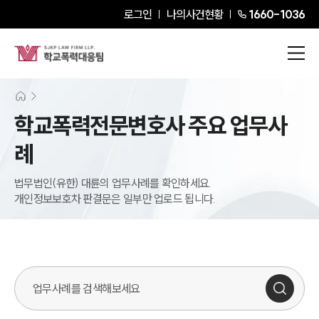
로그인
나의사건현황
1660-1036
학교폭력전문변호사 주요 업무사
례
법무법인(유한) 대륜의 업무사례를 확인하세요.
개인정보보호차 판결문은 일부만 업로드 됩니다.
업무사례 검색창