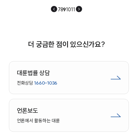
7
8
9
10
11
더 궁금한 점이 있으신가요?
대륜법률 상담
전화상담
1660-1036
언론보도
언론에서 활동하는 대륜