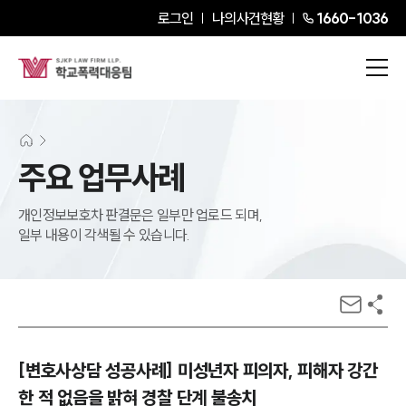
로그인
나의사건현황
1660-1036
주요 업무사례
개인정보보호차 판결문은 일부만 업로드 되며,
일부 내용이 각색될 수 있습니다.
[변호사상담 성공사례] 미성년자 피의자, 피해자 강간
한 적 없음을 밝혀 경찰 단계 불송치