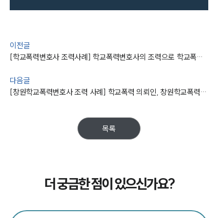
이전글
[학교폭력변호사 조력사례] 학교폭력변호사의 조력으로 학교폭력 가해자 심리불개시결정
다음글
[창원학교폭력변호사 조력 사례] 학교폭력 의뢰인, 창원학교폭력변호사 조력으로 처벌 방어 성공
목록
더 궁금한 점이 있으신가요?