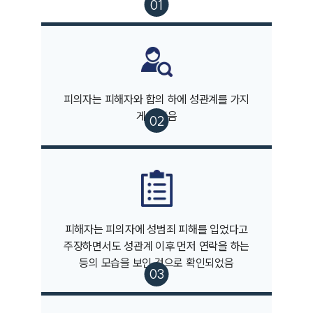
피의자는 피해자와 합의 하에 성관계를 가지
게 되었음
팀소개
팀소개
피해자는 피의자에 성범죄 피해를 입었다고
대륜의 강점
주장하면서도 성관계 이후 먼저 연락을 하는
오시는 길
등의 모습을 보인 것으로 확인되었음
글로벌 파트너 로펌
고객의 소리
통합검색