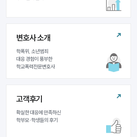
변호사 소개
학폭위, 소년범죄 

대응 경험이 풍부한 

학교폭력전문변호사
고객후기
확실한 대응에 만족하신 

학부모·학생들의 후기