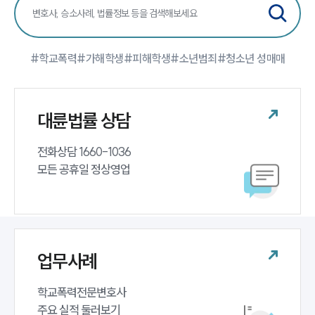
#학교폭력
#가해학생
#피해학생
#소년범죄
#청소년 성매매
대륜법률 상담
전화상담 1660-1036 

모든 공휴일 정상영업
업무사례
학교폭력전문변호사 

주요 실적 둘러보기