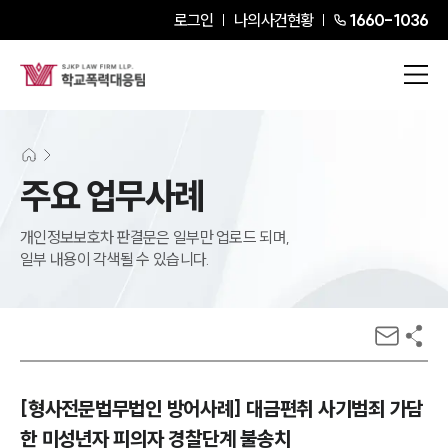
로그인
나의사건현황
1660-1036
주요 업무사례
개인정보보호차 판결문은 일부만 업로드 되며,
일부 내용이 각색될 수 있습니다.
[형사전문법무법인 방어사례] 대금편취 사기범죄 가담
한 미성년자 피의자 경찰단계 불송치