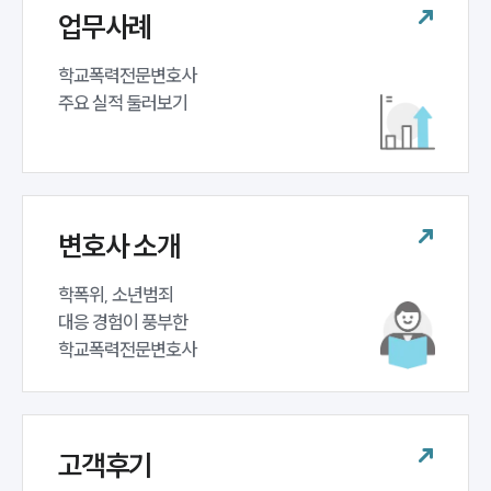
세미나
업무사례
학교폭력전문변호사 

대륜법률상담예약
주요 실적 둘러보기
대륜법률상담예약
변호사 소개
학폭위, 소년범죄 

대응 경험이 풍부한 

학교폭력전문변호사
고객후기