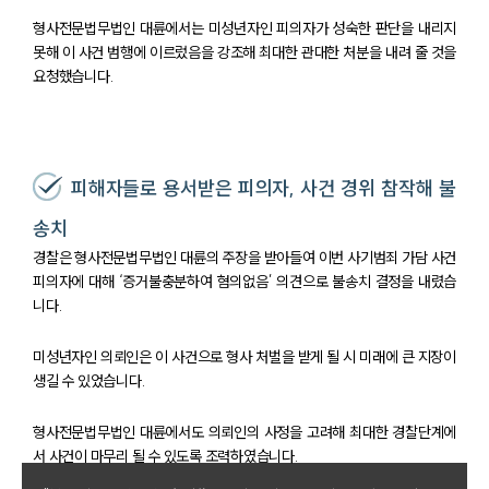
형사전문법무법인 대륜에서는 미성년자인 피의자가 성숙한 판단을 내리지
못해 이 사건 범행에 이르렀음을 강조해 최대한 관대한 처분을 내려 줄 것을
요청했습니다.
피해자들로 용서받은 피의자, 사건 경위 참작해 불
송치
경찰은 형사전문법무법인 대륜의 주장을 받아들여 이번 사기범죄 가담 사건
피의자에 대해 ‘증거불충분하여 혐의없음’ 의견으로 불송치 결정을 내렸습
니다.
미성년자인 의뢰인은 이 사건으로 형사 처벌을 받게 될 시 미래에 큰 지장이
생길 수 있었습니다.
형사전문법무법인 대륜에서도 의뢰인의 사정을 고려해 최대한 경찰단계에
서 사건이 마무리 될 수 있도록 조력하였습니다.