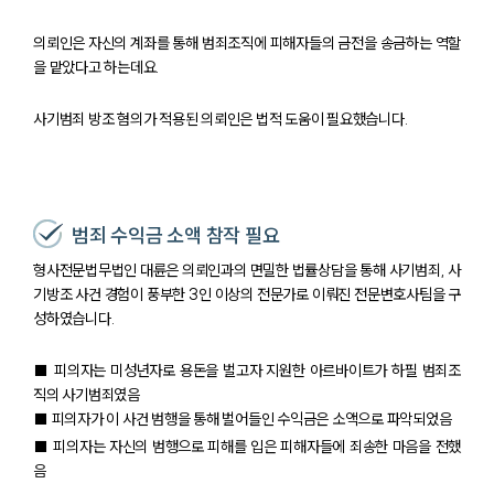
의뢰인은 자신의 계좌를 통해 범죄조직에 피해자들의 금전을 송금하는 역할
을 맡았다고 하는데요.
사기범죄 방조 혐의가 적용된 의뢰인은 법적 도움이 필요했습니다.
범죄 수익금 소액 참작 필요
형사전문법무법인 대륜은 의뢰인과의 면밀한 법률상담을 통해 사기범죄, 사
기방조 사건 경험이 풍부한 3인 이상의 전문가로 이뤄진 전문변호사팀을 구
성하였습니다.
■ 피의자는 미성년자로 용돈을 벌고자 지원한 아르바이트가 하필 범죄조
직의 사기범죄였음
■ 피의자가 이 사건 범행을 통해 벌어들인 수익금은 소액으로 파악되었음
■ 피의자는 자신의 범행으로 피해를 입은 피해자들에 죄송한 마음을 전했
음