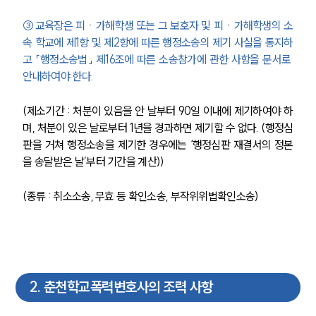
③교육장은 피ㆍ가해학생 또는 그 보호자 및 피ㆍ가해학생의 소
속 학교에 제1항 및 제2항에 따른 행정소송의 제기 사실을 통지하
고 「행정소송법」 제16조에 따른 소송참가에 관한 사항을 문서로 
안내하여야 한다.
(제소기간 : 처분이 있음을 안 날부터 90일 이내에 제기하여야 하
며, 처분이 있은 날로부터 1년을 경과하면 제기할 수 없다. (행정심
판을 거쳐 행정소송을 제기한 경우에는 ‘행정심판 재결서의 정본
을 송달받은 날’부터 기간을 계산))
(종류 : 취소소송, 무효 등 확인소송, 부작위위법확인소송)
2
.
춘천학교폭력변호사의 조력 사항