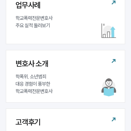
업무사례
학교폭력전문변호사 

주요 실적 둘러보기
변호사 소개
학폭위, 소년범죄 

대응 경험이 풍부한 

학교폭력전문변호사
고객후기