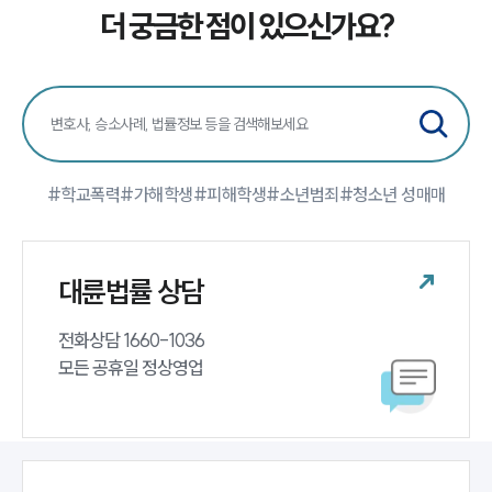
더 궁금한 점이 있으신가요?
#학교폭력
#가해학생
#피해학생
#소년범죄
#청소년 성매매
대륜법률 상담
전화상담 1660-1036 

모든 공휴일 정상영업