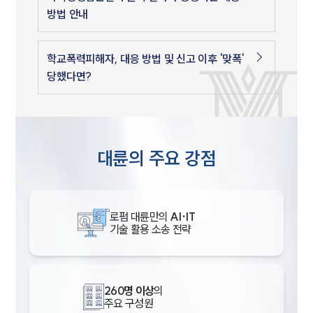
방법 안내
학교폭력피해자, 대응 방법 및 신고 이후 '맞폭'
당했다면?
대륜의 주요 강점
로펌 대륜만의
AI·IT
기술 활용 소송 전략
260명 이상
의
주요 구성원