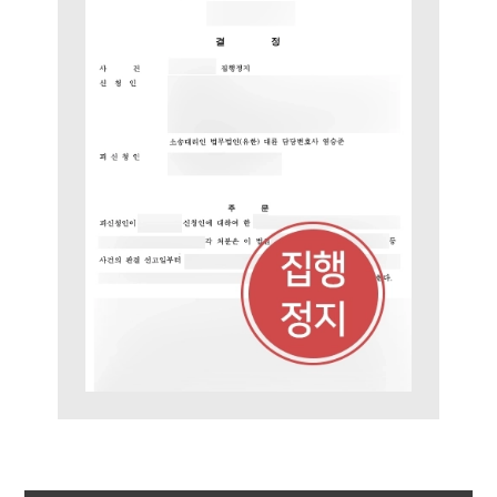
팀소개
팀소개
대륜의 강점
오시는 길
글로벌 파트너 로펌
고객의 소리
통합검색
AI대륜
업무사례