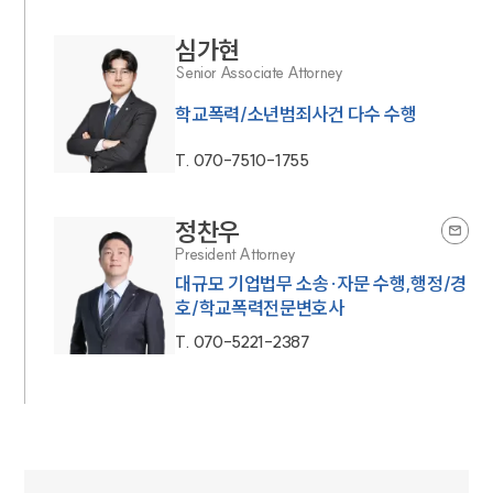
심가현
Senior Associate Attorney
학교폭력/소년범죄사건 다수 수행
T.
070-7510-1755
정찬우
President Attorney
대규모 기업법무 소송·자문 수행,행정/경
호/학교폭력전문변호사
T.
070-5221-2387