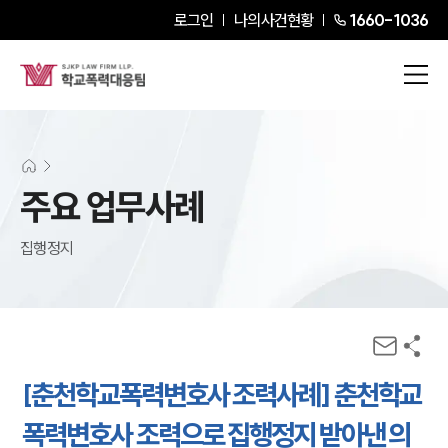
로그인
나의사건현황
1660-1036
주요 업무사례
집행정지
[춘천학교폭력변호사 조력사례] 춘천학교
폭력변호사 조력으로 집행정지 받아낸 의