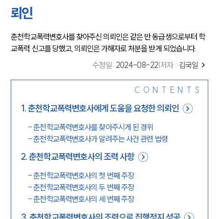
뢰인
춘천학교폭력변호사를 찾아주신 의뢰인은 같은 반 동급생으로부터 학
교폭력 신고를 당했고, 의뢰인은 가해자로 처분을 받게 되었습니다.
수정일
:
2024-08-22
|
저자 :
김국일
CONTENTS
1
.
춘천학교폭력변호사에게 도움을 요청한 의뢰인
-
춘천학교폭력변호사를 찾아주시게 된 경위
-
춘천학교폭력변호사가 알려주는 사건 관련 법령
2
.
춘천학교폭력변호사의 조력 사항
-
춘천학교폭력변호사의 첫 번째 주장
-
춘천학교폭력변호사의 두 번째 주장
-
춘천학교폭력변호사의 세 번째 주장
3
.
춘천학교폭력변호사의 조력으로 집행정지 성공