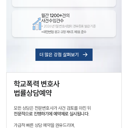
월간
1200+
건의
사건수임건수
*
2026년 1월 변호사협회 경유증표 발급 기준
*대한변협 광고 규정 제4조 제1호 준수
더 많은 강점 살펴보기
학교폭력
변호사
법률상담예약
모든 상담은 전문변호사가 사건 검토를 마친 뒤
전문적으로 진행하기에 예약제로 실시됩니다.
가급적 빠른 상담 예약을 권유드리며,