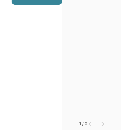
1
/
0
인재채용