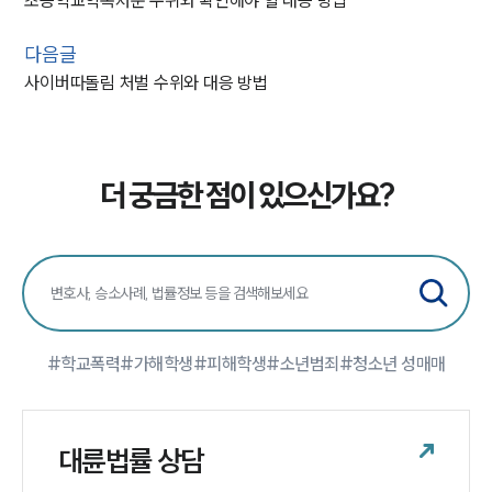
초등학교학폭처분 수위와 확인해야 할 대응 방법
다음글
사이버따돌림 처벌 수위와 대응 방법
더 궁금한 점이 있으신가요?
#학교폭력
#가해학생
#피해학생
#소년범죄
#청소년 성매매
대륜법률 상담