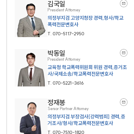
김국일
President Attorney
의정부지검 고양지청장 경력,형사/학교
폭력전문변호사
T.
070-5117-2950
박동일
President Attorney
교육청 학교폭력위원회 위원 경력,증거조
사/국제소송/학교폭력전문변호사
T.
070-5221-3616
정재봉
Senior Partner Attorney
의정부지검 부장검사[강력범죄] 경력,증
거조사/형사/학교폭력전문변호사
T.
070-7510-1820