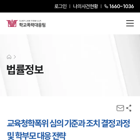
로그인
나의사건현황
1660-1036
법률정보
교육청학폭위 심의 기준과 조치 결정 과정
및 학부모 대응 전략