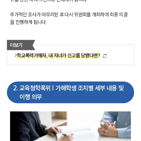
추가적인 조사가 마무리된 후 다시 위원회를 개최하여 최종 의결
을 진행하게 됩니다.
더보기
학교폭력가해자, 내 자녀가 신고를 당했다면?
2
.
교육청학폭위 | 가해학생 조치별 세부 내용 및
이행 의무