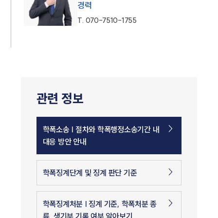
경력
T.
070-7510-1755
관련 정보
학폭소송 | 절차와 학폭행정소송기간 내
대응 방안 안내
학폭징계단계 및 징계 판단 기준
학폭징계처분 | 징계 기준, 학폭처분 종
류, 생기부 기록 여부 알아보기