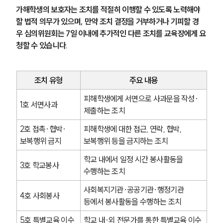
가해학생의 보호자는 조치를 적절히 이행할 수 있도록 노력해야 
할 법적 의무가 있으며, 만약 조치 결정을 거부하거나 기피할 경
우 심의위원회는 7일 이내에 추가적인 다른 조치를 교육장에게 요
청할 수 있습니다.
조치 유형
주요 내용
피해학생에게 서면으로 사과문을 작성·
1호 서면사과
제출하는 조치
2호 접촉·협박·
피해학생에 대한 접근, 연락, 협박, 
보복행위 금지
보복행위 등을 금지하는 조치
학교 내에서 일정 시간 봉사활동을 
3호 학교봉사
수행하는 조치
사회복지기관·공공기관·행정기관 
4호 사회봉사
등에서 봉사활동을 수행하는 조치
5호 특별교육 이수 
학교 내·외 전문가를 통한 특별교육 이수 