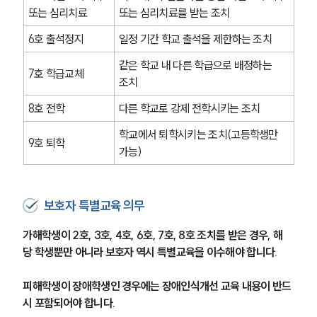
또는 심리치료
또는 심리치료를 받는 조치
6호 출석정지
일정 기간 학교 출석을 제한하는 조치
같은 학교 내 다른 학급으로 배정하는 
7호 학급교체
조치
8호 전학
다른 학교로 강제 전학시키는 조치
학교에서 퇴학시키는 조치(고등학생만 
9호 퇴학
가능)
보호자 특별교육 의무
가해학생이 2호, 3호, 4호, 6호, 7호, 8호 조치를 받은 경우, 해
당 학생뿐만 아니라 보호자 역시 특별교육을 이수해야 합니다.
피해학생이 장애학생인 경우에는 장애인식개선 교육 내용이 반드
시 포함되어야 합니다.