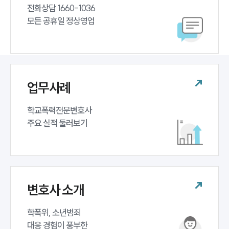
전화상담 1660-1036 

모든 공휴일 정상영업
업무사례
학교폭력전문변호사 

주요 실적 둘러보기
변호사 소개
학폭위, 소년범죄 

대응 경험이 풍부한 
