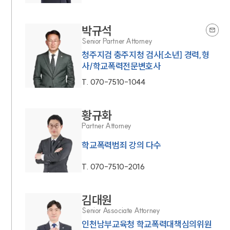
박규석
Senior Partner Attorney
청주지검 충주지청 검사[소년] 경력,형
사/학교폭력전문변호사
T.
070-7510-1044
황규화
Partner Attorney
학교폭력범죄 강의 다수
T.
070-7510-2016
김대원
Senior Associate Attorney
인천남부교육청 학교폭력대책심의위원