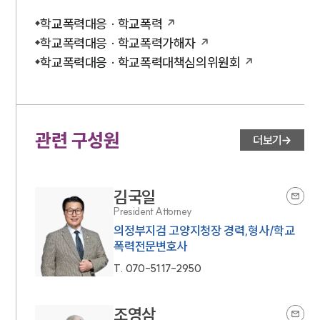
학교폭력대응 · 학교폭력
학교폭력대응 · 학교폭력가해자
학교폭력대응 · 학교폭력대책심의위원회
관련 구성원
더보기
김국일
President Attorney
의정부지검 고양지청장 경력,형사/학교
폭력전문변호사
T.
070-5117-2950
조영삼