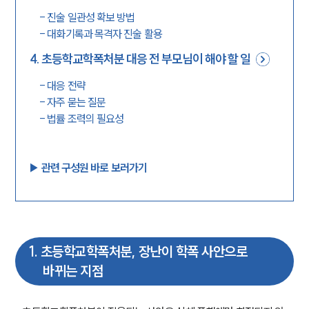
-
진술 일관성 확보 방법
-
대화기록과 목격자 진술 활용
4
.
초등학교학폭처분 대응 전 부모님이 해야 할 일
-
대응 전략
-
자주 묻는 질문
-
법률 조력의 필요성
▶︎ 관련 구성원 바로 보러가기
1
.
초등학교학폭처분, 장난이 학폭 사안으로
바뀌는 지점