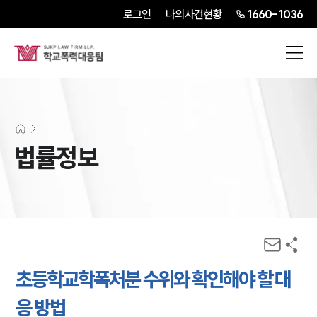
로그인
나의사건현황
1660-1036
법률정보
초등학교학폭처분 수위와 확인해야 할 대
응 방법