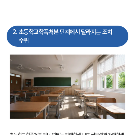
2
.
초등학교학폭처분 단계에서 달라지는 조치
수위
초등학교학폭처분 판단 여부는 피해학생 보호 필요성과 가해학생 