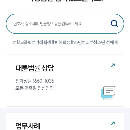
#학교폭력
#가해학생
#피해학생
#소년범죄
#청소년 성매매
대륜법률 상담
전화상담 1660-1036 

모든 공휴일 정상영업
업무사례