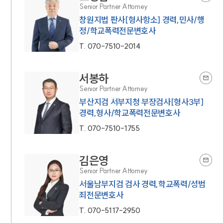
Senior Partner Attorney
창원지법 판사[형사항소] 경력,민사/행
정/학교폭력전문변호사
T.
070-7510-2014
서봉하
Senior Partner Attorney
부산지검 서부지청 부장검사[형사3부]
경력,형사/학교폭력전문변호사
T.
070-7510-1755
김은영
Senior Partner Attorney
서울남부지검 검사 경력,학교폭력/성범
죄전문변호사
T.
070-5117-2950