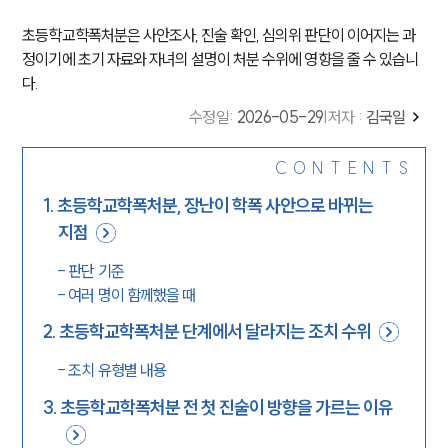
초등학교학폭처분은 사안조사, 진술 확인, 심의위 판단이 이어지는 과
정이기에 초기 자료와 자녀의 설명이 처분 수위에 영향을 줄 수 있습니
다.
수정일
:
2026-05-29
|
저자 :
김국일
CONTENTS
1
.
초등학교학폭처분, 장난이 학폭 사안으로 바뀌는
지점
-
판단 기준
-
여러 명이 함께했을 때
2
.
초등학교학폭처분 단계에서 달라지는 조치 수위
-
조치 유형별 내용
3
.
초등학교학폭처분 전 첫 진술이 방향을 가르는 이유