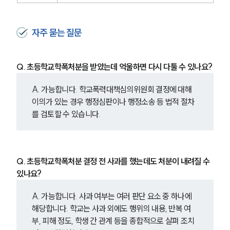
언론보도
공지사항
법률 블로그
법률서식
자주 묻는 질문
뉴스레터/브로슈어
세미나
Q. 초등학교학폭처분을 받았는데 억울하면 다시 다툴 수 있나요?
대륜법률상담예약
A. 가능합니다. 학교폭력대책심의위원회 결정에 대해 
이의가 있는 경우 행정심판이나 행정소송 등 법적 절차
대륜법률상담예약
를 검토할 수 있습니다.
Q. 초등학교학폭처분 결정 전 사과를 했는데도 처분이 내려질 수 
있나요?
A. 가능합니다. 사과 여부는 여러 판단 요소 중 하나에 
해당합니다. 학교는 사과 외에도 행위의 내용, 반복 여
부, 피해 정도, 학생 간 관계 등을 종합적으로 살펴 조치 