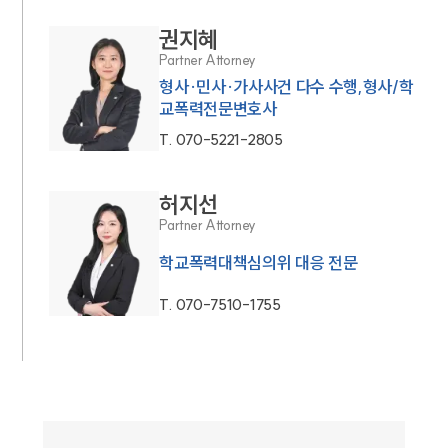
권지혜
Partner Attorney
형사·민사·가사사건 다수 수행,형사/학
교폭력전문변호사
T.
070-5221-2805
허지선
Partner Attorney
학교폭력대책심의위 대응 전문
T.
070-7510-1755