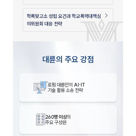
학폭맞고소 성립 요건과 학교폭력대책심
의위원회 대응 전략
대륜의 주요 강점
로펌 대륜만의
AI·IT
기술 활용 소송 전략
260명 이상
의
주요 구성원