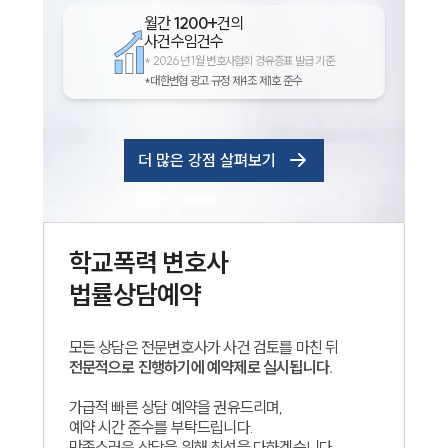
월간
1200+
건의
사건수임건수
*
2026년 1월 변호사협회 경유증표 발급 기준
*대한변협 광고 규정 제4조 제1호 준수
더 많은 강점 살펴보기
학교폭력
변호사
법률상담예약
모든 상담은 전문변호사가 사건 검토를 마친 뒤
전문적으로 진행하기에 예약제로 실시됩니다.
가급적 빠른 상담 예약을 권유드리며,
예약 시간 준수를 부탁드립니다.
만족스러운 상담을 위해 최선을 다하겠습니다.