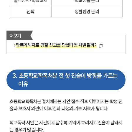
출석정지·학급교체
학교생활 분리
전학
생활환경 분리
더보기
학폭가해자로 경찰 신고를 당했다면 처벌될까?
3
.
초등학교학폭처분 전 첫 진술이 방향을 가르는
이유
초등학교학폭처분 절차에서는 사안 접수 직후 이루어지는 학생 진
술과 보호자 의견이 이후 심의 과정의 기초 자료가 됩니다.
학교폭력 사안은 시간이 지날수록 기억이 흐려지고 진술이 달라지
는 경우가 많습니다.