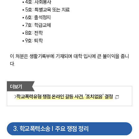
• 4호: 사회봉사 
• 5호: 특별교육 또는 치료 
• 6호: 출석정지 
• 7호: 학급교체 
• 8호: 전학 
• 9호: 퇴학 
이 처분은 생활기록부에 기재되며 대학 입시에 큰 불이익을 줍니
다.
더보기
학교폭력유형 쟁점 온라인 갈등 사건, ‘조치없음’ 결정
3
.
학교폭력소송 | 주요 쟁점 정리