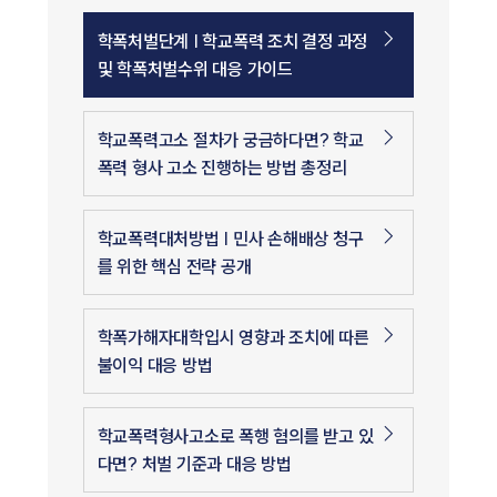
학폭처벌단계 | 학교폭력 조치 결정 과정
및 학폭처벌수위 대응 가이드
학교폭력고소 절차가 궁금하다면? 학교
폭력 형사 고소 진행하는 방법 총정리
학교폭력대처방법 | 민사 손해배상 청구
를 위한 핵심 전략 공개
학폭가해자대학입시 영향과 조치에 따른
불이익 대응 방법
학교폭력형사고소로 폭행 혐의를 받고 있
다면? 처벌 기준과 대응 방법