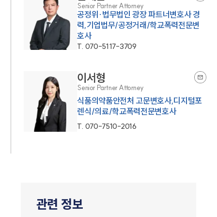
Senior Partner Attorney
공정위·법무법인 광장 파트너변호사 경
력,기업법무/공정거래/학교폭력전문변
호사
T.
070-5117-3709
이서형
Senior Partner Attorney
식품의약품안전처 고문변호사,디지털포
렌식/의료/학교폭력전문변호사
T.
070-7510-2016
관련 정보