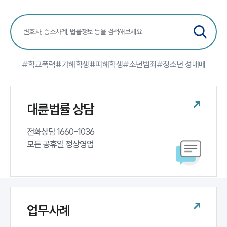
#학교폭력
#가해학생
#피해학생
#소년범죄
#청소년 성매매
대륜법률 상담
전화상담 1660-1036 

모든 공휴일 정상영업
업무사례