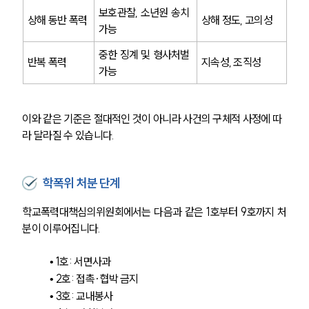
보호관찰, 소년원 송치 
상해 동반 폭력
상해 정도, 고의성
가능
중한 징계 및 형사처벌 
반복 폭력
지속성, 조직성
가능
이와 같은 기준은 절대적인 것이 아니라 사건의 구체적 사정에 따
라 달라질 수 있습니다.
학폭위 처분 단계
학교폭력대책심의위원회에서는 다음과 같은 1호부터 9호까지 처
분이 이루어집니다.
• 1호: 서면사과 
• 2호: 접촉·협박 금지 
• 3호: 교내봉사 