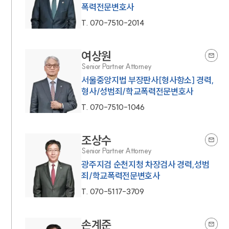
폭력전문변호사
T.
070-7510-2014
여상원
Senior Partner Attorney
서울중앙지법 부장판사[형사항소] 경력,
형사/성범죄/학교폭력전문변호사
T.
070-7510-1046
조상수
Senior Partner Attorney
광주지검 순천지청 차장검사 경력,성범
죄/학교폭력전문변호사
T.
070-5117-3709
손계준