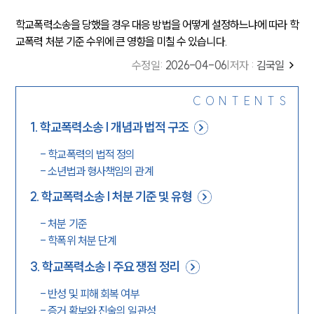
학교폭력소송을 당했을 경우 대응 방법을 어떻게 설정하느냐에 따라 학
교폭력 처분 기준 수위에 큰 영향을 미칠 수 있습니다.
수정일
:
2026-04-06
|
저자 :
김국일
CONTENTS
1
.
학교폭력소송 | 개념과 법적 구조
-
학교폭력의 법적 정의
-
소년법과 형사책임의 관계
2
.
학교폭력소송 | 처분 기준 및 유형
-
처분 기준
-
학폭위 처분 단계
3
.
학교폭력소송 | 주요 쟁점 정리
-
반성 및 피해 회복 여부
-
증거 확보와 진술의 일관성