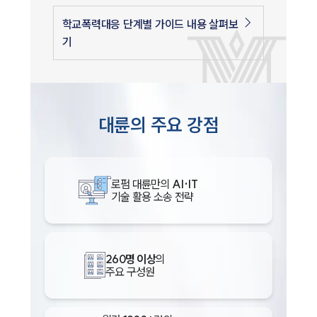
학교폭력대응 단계별 가이드 내용 살펴보
기
대륜의 주요 강점
로펌 대륜만의
AI·IT
기술 활용 소송 전략
260명 이상
의
주요 구성원