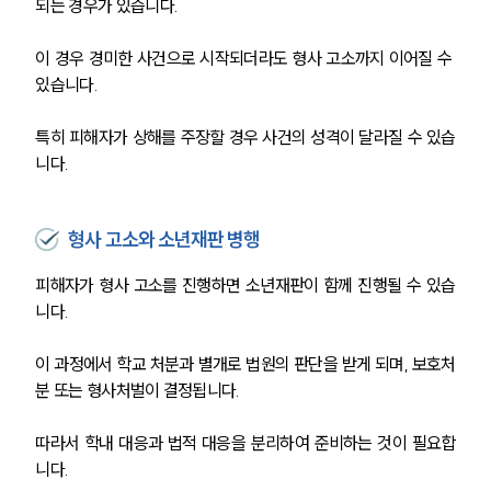
되는 경우가 있습니다.
이 경우 경미한 사건으로 시작되더라도 형사 고소까지 이어질 수 
있습니다.
특히 피해자가 상해를 주장할 경우 사건의 성격이 달라질 수 있습
니다.
팀소개
형사 고소와 소년재판 병행
팀소개
피해자가 형사 고소를 진행하면 소년재판이 함께 진행될 수 있습
대륜의 강점
오시는 길
니다.
글로벌 파트너 로펌
고객의 소리
이 과정에서 학교 처분과 별개로 법원의 판단을 받게 되며, 보호처
통합검색
분 또는 형사처벌이 결정됩니다.
AI대륜
따라서 학내 대응과 법적 대응을 분리하여 준비하는 것이 필요합
업무사례
니다.