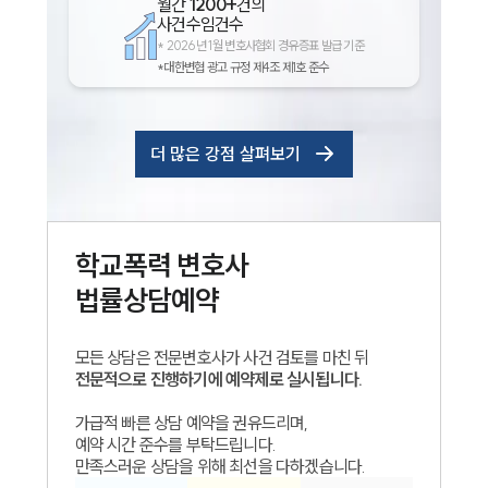
월간
1200+
건의
사건수임건수
*
2026년 1월 변호사협회 경유증표 발급 기준
*대한변협 광고 규정 제4조 제1호 준수
더 많은 강점 살펴보기
학교폭력
변호사
법률상담예약
모든 상담은 전문변호사가 사건 검토를 마친 뒤
전문적으로 진행하기에 예약제로 실시됩니다.
가급적 빠른 상담 예약을 권유드리며,
예약 시간 준수를 부탁드립니다.
만족스러운 상담을 위해 최선을 다하겠습니다.