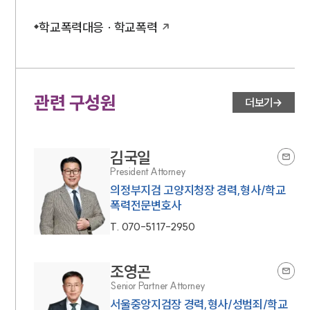
학교폭력대응 · 학교폭력
관련 구성원
더보기
김국일
President Attorney
의정부지검 고양지청장 경력,형사/학교
폭력전문변호사
T.
070-5117-2950
조영곤
Senior Partner Attorney
서울중앙지검장 경력,형사/성범죄/학교