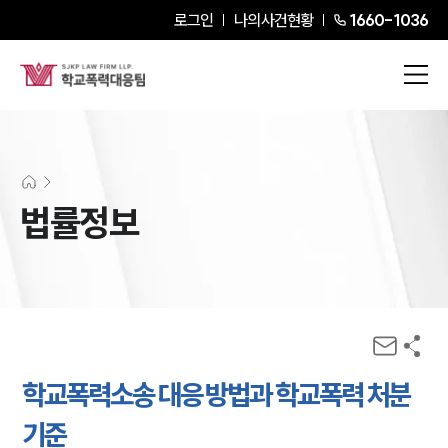
로그인
나의사건현황
1660-1036
법률정보
학교폭력소송 대응 방법과 학교폭력 처분
기준