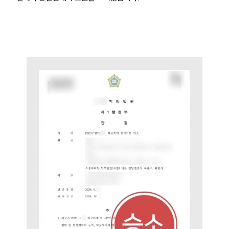
팀소개
팀소개
대륜의 강점
오시는 길
글로벌 파트너 로펌
고객의 소리
통합검색
AI대륜