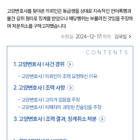
고양변호사를 찾아온 의뢰인은 동급생을 상대로 지속적인 언어폭행과
물건 갈취 혐의로 징계를 받았으나 해당행위는 부풀려진 것임을 주장하
며 처분취소를 구하고자했습니다.
수정일
:
2024-12-17
|
저자 :
김국일
CONTENTS
1
.
고양변호사 | 사건 경위
-
고양변호사 | 의뢰인이 조력 요청하신 이유
2
.
고양변호사 | 조력 사항
-
고양변호사 | 고의가 없음을 주장
-
고양변호사 | 피해자의 과장된 진술임을 주장
3
.
고양변호사 | 조력 결과, 징계취소 처분