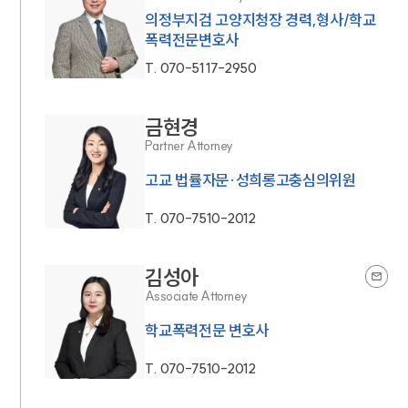
의정부지검 고양지청장 경력,형사/학교
폭력전문변호사
T.
070-5117-2950
금현경
Partner Attorney
고교 법률자문·성희롱고충심의위원
T.
070-7510-2012
김성아
Associate Attorney
학교폭력전문 변호사
T.
070-7510-2012