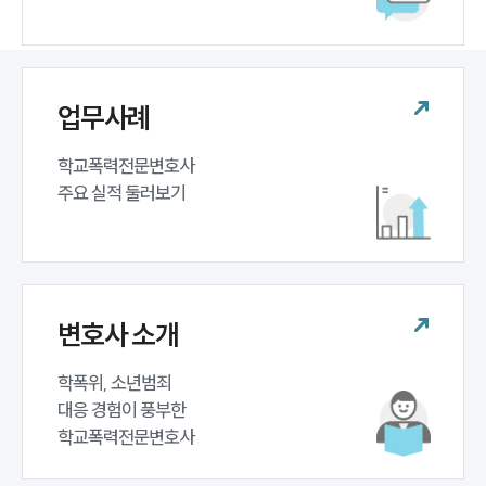
업무사례
학교폭력전문변호사 

주요 실적 둘러보기
변호사 소개
학폭위, 소년범죄 

대응 경험이 풍부한 

학교폭력전문변호사