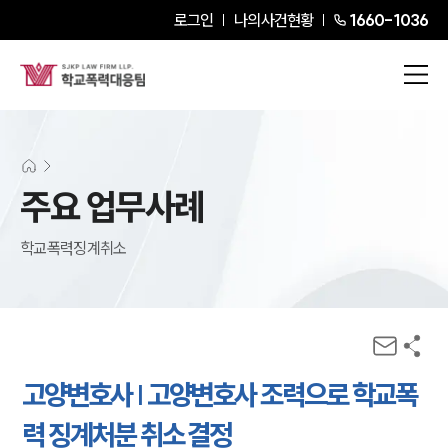
로그인
나의사건현황
1660-1036
주요 업무사례
학교폭력징계취소
고양변호사 | 고양변호사 조력으로 학교폭
력 징계처분 취소 결정