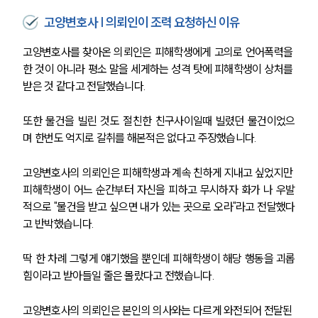
고양변호사 | 의뢰인이 조력 요청하신 이유
고양변호사를 찾아온 의뢰인은 피해학생에게 고의로 언어폭력을 
한 것이 아니라 평소 말을 세게하는 성격 탓에 피해학생이 상처를 
받은 것 같다고 전달했습니다.
또한 물건을 빌린 것도 절친한 친구사이일때 빌렸던 물건이었으
며 한번도 억지로 갈취를 해본적은 없다고 주장했습니다.
고양변호사의 의뢰인은 피해학생과 계속 친하게 지내고 싶었지만 
피해학생이 어느 순간부터 자신을 피하고 무시하자 화가 나 우발
적으로 "물건을 받고 싶으면 내가 있는 곳으로 오라"라고 전달했다
고 반박했습니다.
딱 한 차례 그렇게 얘기했을 뿐인데 피해학생이 해당 행동을 괴롭
힘이라고 받아들일 줄은 몰랐다고 전했습니다. 
고양변호사의 의뢰인은 본인의 의사와는 다르게 와전되어 전달된 