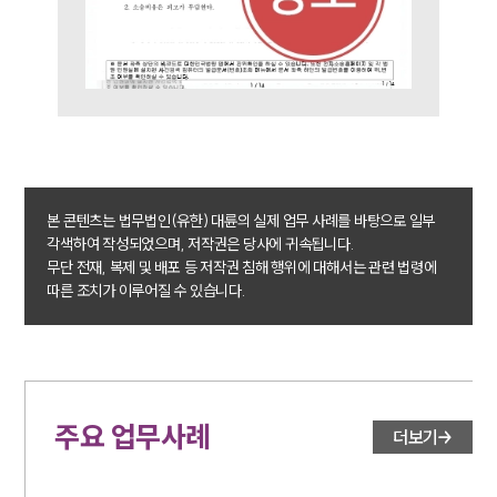
업무사례
주요 업무사례
사례분석/최신동향
법률정보
법률지식인
고객후기
본 콘텐츠는 법무법인(유한) 대륜의 실제 업무 사례를 바탕으로 일부
각색하여 작성되었으며, 저작권은 당사에 귀속됩니다.
업무분야
무단 전재, 복제 및 배포 등 저작권 침해 행위에 대해서는 관련 법령에
따른 조치가 이루어질 수 있습니다.
학교폭력대응팀 업무
전체
구성원 소개
주요 업무사례
더보기
학교폭력전문변호사