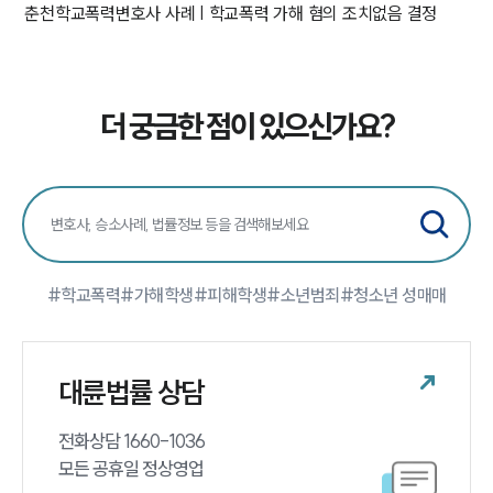
춘천학교폭력변호사 사례 | 학교폭력 가해 혐의 조치없음 결정
더 궁금한 점이 있으신가요?
#학교폭력
#가해학생
#피해학생
#소년범죄
#청소년 성매매
대륜법률 상담
전화상담 1660-1036 

모든 공휴일 정상영업