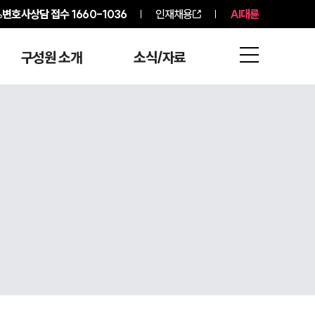
변호사상담 접수
1660-1036
인재채용
AI대륜
구성원 소개
소식/자료