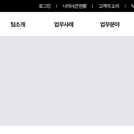
로그인
나의사건현황
고객의 소리
팀소개
업무사례
업무분야