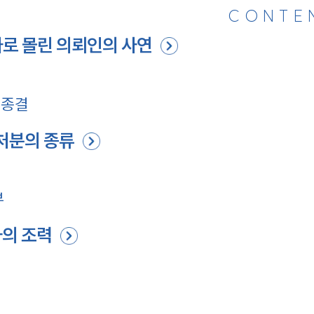
CONTE
자로 몰린 의뢰인의 사연
 종결
 처분의 종류
부
의 조력