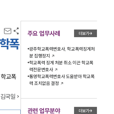
주요 업무사례
더보기
 학폭
광주학교폭력변호사, 학교폭력징계처
분 집행정지
학교폭력 징계 처분 취소 이끈 학교폭
력전문변호사
 학교폭
통영학교폭력변호사 도움받아 학교폭
력 조치없음 결정
김국일
관련 업무분야
더보기