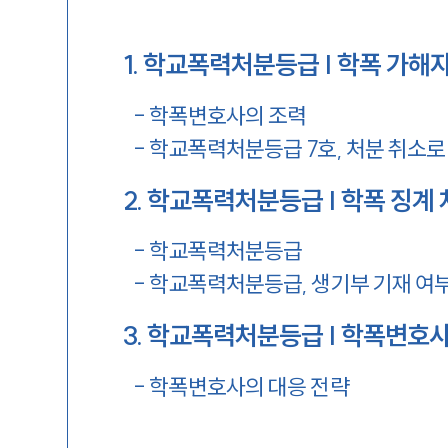
1
.
학교폭력처분등급 | 학폭 가해
-
학폭변호사의 조력
-
학교폭력처분등급 7호, 처분 취소로
2
.
학교폭력처분등급 | 학폭 징계
-
학교폭력처분등급
-
학교폭력처분등급, 생기부 기재 여
3
.
학교폭력처분등급 | 학폭변호사
-
학폭변호사의 대응 전략