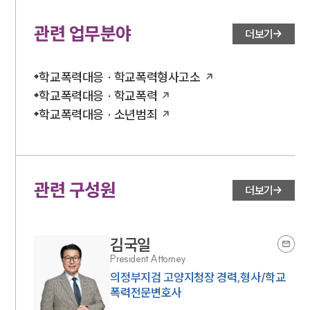
관련 업무분야
더보기
학교폭력대응 · 학교폭력형사고소
학교폭력대응 · 학교폭력
학교폭력대응 · 소년범죄
관련 구성원
더보기
김국일
President Attorney
의정부지검 고양지청장 경력,형사/학교
폭력전문변호사