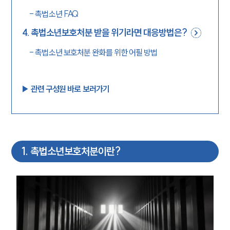
-
촉법소년 FAQ
4
.
촉법소년보호처분 받을 위기라면 대응방법은?
-
촉법소년 보호처분 완화를 위한 어필 방법
▶︎ 관련 구성원 바로 보러가기
1
.
촉법소년보호처분이란?