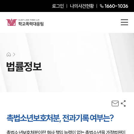
로그인
나의사건현황
1660-1036
법률정보
촉법소년보호처분, 전과기록 여부는?
촉법소년보호처분이란 형사 책임 능력이 없는 촉법소년을 가정법원이