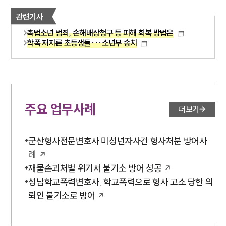
관련기사
촉법소년 범죄, 손해배상청구 등 피해 회복 방법은
학폭 저지른 초등생들···소년부 송치
주요 업무사례
더보기
군산형사전문변호사 미성년자사건 형사처분 방어사
례
재물손괴처벌 위기서 불기소 방어 성공
성남학교폭력변호사, 학교폭력으로 형사 고소 당한 의
뢰인 불기소로 방어