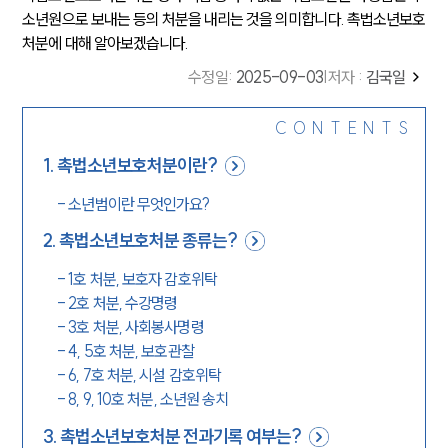
소년원으로 보내는 등의 처분을 내리는 것을 의미합니다. 촉법소년보호
처분에 대해 알아보겠습니다.
수정일
:
2025-09-03
|
저자 :
김국일
CONTENTS
1
.
촉법소년보호처분이란?
-
소년범이란 무엇인가요?
2
.
촉법소년보호처분 종류는?
-
1호 처분, 보호자 감호위탁
-
2호 처분, 수강명령
-
3호 처분, 사회봉사명령
-
4, 5호 처분, 보호관찰
-
6, 7호 처분, 시설 감호위탁
-
8, 9, 10호 처분, 소년원 송치
3
.
촉법소년보호처분 전과기록 여부는?