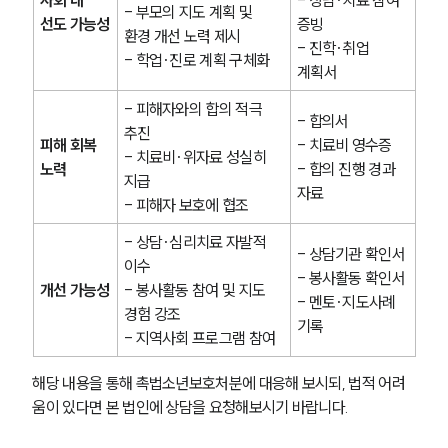
- 부모의 지도 계획 및 
선도 가능성
증빙
환경 개선 노력 제시
- 진학·취업 
- 학업·진로 계획 구체화
계획서
- 피해자와의 합의 적극 
- 합의서
추진
피해 회복 
- 치료비 영수증
- 치료비·위자료 성실히 
노력
- 합의 진행 경과 
지급
자료
- 피해자 보호에 협조
- 상담·심리치료 자발적 
- 상담기관 확인서
이수
- 봉사활동 확인서
개선 가능성
- 봉사활동 참여 및 지도 
- 멘토·지도사례 
경험 강조
기록
- 지역사회 프로그램 참여
해당 내용을 통해 촉법소년보호처분에 대응해 보시되, 법적 어려
움이 있다면 본 법인에 상담을 요청해보시기 바랍니다.