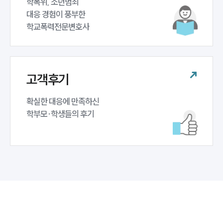
학폭위, 소년범죄 

대응 경험이 풍부한 

학교폭력전문변호사
고객후기
확실한 대응에 만족하신 

학부모·학생들의 후기