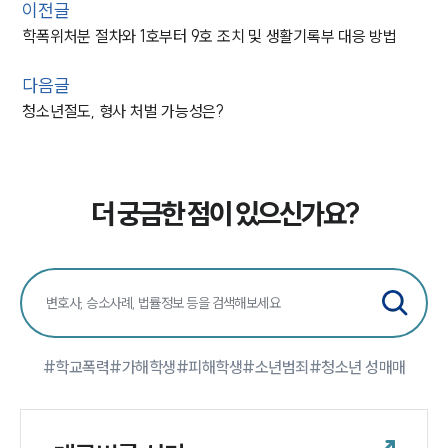
이전글
학폭위처분 절차와 1호부터 9호 조치 및 생활기록부 대응 방법
다음글
청소년절도, 형사 처벌 가능성은?
더 궁금한 점이 있으신가요?
#학교폭력
#가해학생
#피해학생
#소년범죄
#청소년 성매매