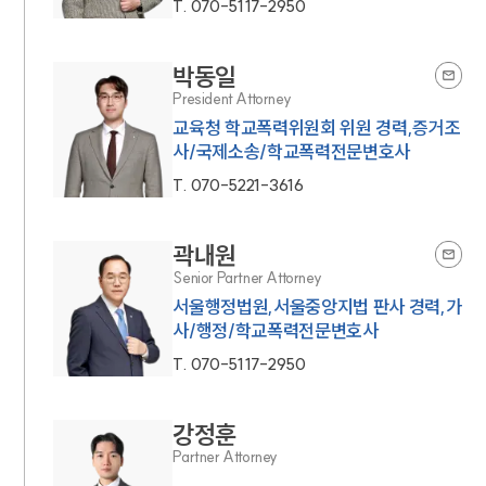
T.
070-5117-2950
박동일
President Attorney
교육청 학교폭력위원회 위원 경력,증거조
사/국제소송/학교폭력전문변호사
T.
070-5221-3616
곽내원
Senior Partner Attorney
서울행정법원,서울중앙지법 판사 경력,가
사/행정/학교폭력전문변호사
T.
070-5117-2950
강정훈
Partner Attorney