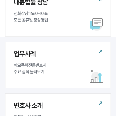
대륜법률 상담
전화상담 1660-1036 

모든 공휴일 정상영업
업무사례
학교폭력전문변호사 

주요 실적 둘러보기
변호사 소개