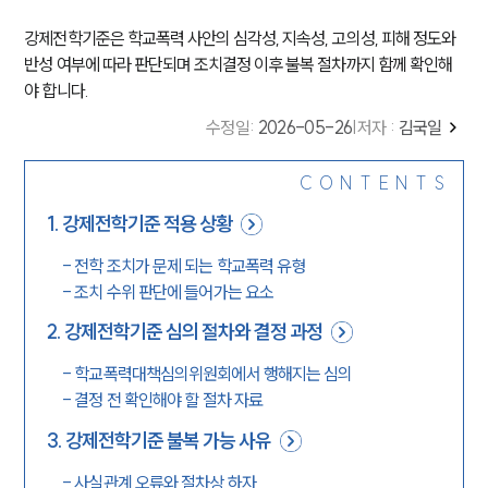
강제전학기준은 학교폭력 사안의 심각성, 지속성, 고의성, 피해 정도와
반성 여부에 따라 판단되며 조치결정 이후 불복 절차까지 함께 확인해
야 합니다.
수정일
:
2026-05-26
|
저자 :
김국일
CONTENTS
1
.
강제전학기준 적용 상황
-
전학 조치가 문제 되는 학교폭력 유형
-
조치 수위 판단에 들어가는 요소
2
.
강제전학기준 심의 절차와 결정 과정
-
학교폭력대책심의위원회에서 행해지는 심의
-
결정 전 확인해야 할 절차 자료
3
.
강제전학기준 불복 가능 사유
-
사실관계 오류와 절차상 하자