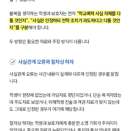
불복을 생각하는 학생과 보호자는 먼저 
“학교폭력 사실 자체를 다
툴 것인지”, “사실은 인정하되 전학 조치가 과도하다고 다툴 것인
지”를 구분
해야 합니다. 
두 방향은 필요한 자료와 주장 방식이 다릅니다.
사실관계 오류와 절차상 하자
사실관계 오류는 사건 내용이 실제와 다르게 인정된 경우를 말합
니다. 
학생이 현장에 없었는데 가담자로 판단되었거나, 단순 목격자였는
데 주도자로 보았거나, 피해학생 진술과 객관 자료가 맞지 않는데
팀소개
도 그대로 인정된 경우가 여기에 해당합니다.
팀소개
대륜의 강점
절차상 하자는 학생과 보호자에게 충분한 소명 기회가 주어지지 
오시는 길
않았거나, 중요한 자료가 누락되었거나, 통지와 출석 안내가 제대