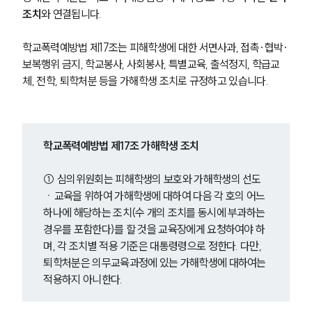
조치
와 연결됩니다. 
학교폭력예방법 제17조는 피해학생에 대한 서면사과, 접촉·협박·
보복행위 금지, 학교봉사, 사회봉사, 특별교육, 출석정지, 학급교
체, 전학, 퇴학처분 등을 가해학생 조치로 규정하고 있습니다.
학교폭력예방법 제17조 가해학생 조치
① 심의위원회는 피해학생의 보호와 가해학생의 선도
ㆍ교육을 위하여 가해학생에 대하여 다음 각 호의 어느 
하나에 해당하는 조치(수 개의 조치를 동시에 부과하는 
경우를 포함한다)를 할 것을 교육장에게 요청하여야 하
며, 각 조치별 적용 기준은 대통령령으로 정한다. 다만, 
퇴학처분은 의무교육과정에 있는 가해학생에 대하여는 
적용하지 아니한다.