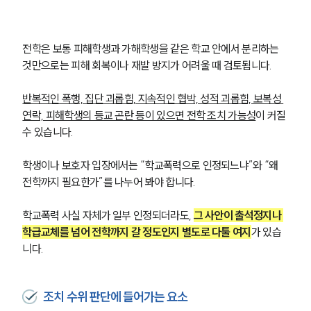
전학은 보통 피해학생과 가해학생을 같은 학교 안에서 분리하는 
것만으로는 피해 회복이나 재발 방지가 어려울 때 검토됩니다. 
반복적인 폭행, 집단 괴롭힘, 지속적인 협박, 성적 괴롭힘, 보복성 
연락, 피해학생의 등교 곤란 등이 있으면 전학 조치 가능성
이 커질 
수 있습니다.
학생이나 보호자 입장에서는 “학교폭력으로 인정되느냐”와 “왜 
전학까지 필요한가”를 나누어 봐야 합니다. 
학교폭력 사실 자체가 일부 인정되더라도, 
그 사안이 출석정지나 
학급교체를 넘어 전학까지 갈 정도인지 별도로 다툴 여지
가 있습
니다.
조치 수위 판단에 들어가는 요소