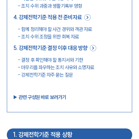
-
조치 수위 과중과 생활기록부 영향
4
.
강제전학기준 적용 전 준비자료
-
함께 정리해야 할 사건 경위와 객관 자료
-
조치 수위 조정을 위한 회복 자료
5
.
강제전학기준 결정 이후 대응 방향
-
결정 후 확인해야 할 통지서와 기한
-
마무리를 좌우하는 조치 사유와 소명자료
-
강제전학기준 자주 묻는 질문
▶︎ 관련 구성원 바로 보러가기
1
.
강제전학기준 적용 상황