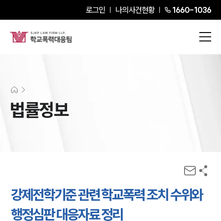
로그인
나의사건현황
1660-1036
법률정보
강제전학기준 관련 학교폭력 조치 수위와
행정심판 대응자료 정리