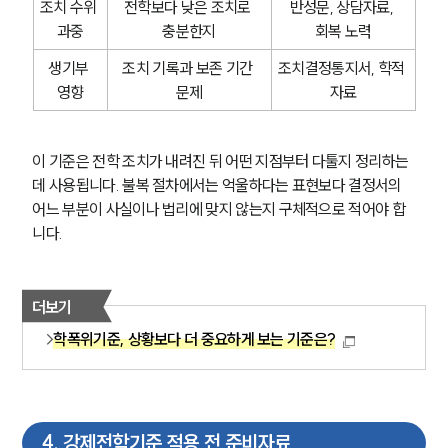
조치 수위 
전학보다 낮은 조치로 
반성문, 상담자료, 
과중
충분한지
회복 노력
생기부 
조치 기록과 보존 기간 
조치결정통지서, 학적 
영향
문제
자료
이 기준은 전학 조치가 내려진 뒤 어떤 지점부터 다툴지 정리하는 
데 사용됩니다. 불복 절차에서는 억울하다는 표현보다 결정서의 
어느 부분이 사실이나 법리에 맞지 않는지 구체적으로 적어야 합
니다.
더보기
학폭위기준, 상황보다 더 중요하게 보는 기준은?
4
.
강제전학기준 적용 전 준비자료