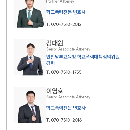
Partner Attorney
학교폭력전문 변호사
T.
070-7510-2012
김대원
Senior Associate Attorney
인천남부교육청 학교폭력대책심의위원
경력
T.
070-7510-1755
인재채용
만화로 보는 사례
이영호
Senior Associate Attorney
학교폭력전문 변호사
T.
070-7510-2016