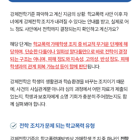
강제전학기준 파악하고 계신 지금의 상황. 학교폭력 사안 이후 자
녀에게 강제전학 조치가 내려질 수 있다는 안내를 받고, 실제로 어
느 정도 사안에서 전학까지 결정되는지 확인하고 계신가요?
해당 단계는 
학교폭력 가해학생 조치 중 비교적 무거운 단계에 해
당하며, 단순한 다툼이나 일회성 말다툼만으로 바로 전학이 결정
되는 구조는 아니며, 피해 정도와 지속성, 고의성, 반성 정도, 피해
학생과의 관계 회복 가능성 등이 함께 판단
됩니다.
강제전학은 학생의 생활권과 학습환경을 바꾸는 조치이기 때문
에, 사건의 사실관계뿐 아니라 심의 과정에서 어떤 자료가 제출되
었는지, 학생과 보호자에게 소명 기회가 충분히 주어졌는지도 함
께 살펴봐야 합니다.
전학 조치가 문제 되는 학교폭력 유형
강제전학기준은 학교폭력예방법상 가해학생 조치 중 하나인 
전학 