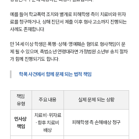
예를 들어 학교폭력 조치와 별개로 피해학생 측이 치료비와 위자
료를 청구하거나, 상해 진단서 제출 이후 형사 고소까지 진행되는 
사례도 존재합니다.
만 14세 이상 학생은 폭행·상해·명예훼손 혐의로 형사책임이 문
제 될 수 있으며, 촉법소년 연령대라면 가정법원 소년부 송치 절차
가 함께 진행되기도 합니다.
학폭 사건에서 함께 문제 되는 법적 책임
책임 
주요 내용
실제 문제 되는 상황
유형
치료비·위자료
민사상 
피해학생 측 손해배상 청구
·향후 치료비 
책임
배상