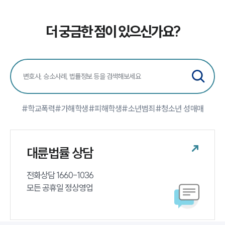
더 궁금한 점이 있으신가요?
#학교폭력
#가해학생
#피해학생
#소년범죄
#청소년 성매매
대륜법률 상담
전화상담 1660-1036 

모든 공휴일 정상영업