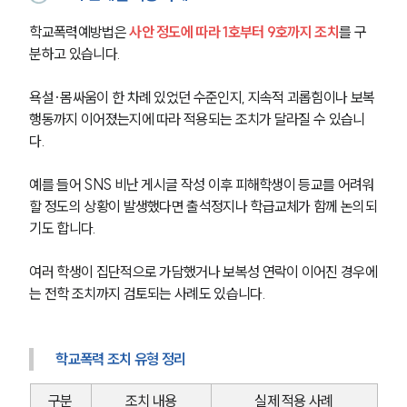
학교폭력예방법은 
사안 정도에 따라 1호부터 9호까지 조치
를 구
분하고 있습니다.
욕설·몸싸움이 한 차례 있었던 수준인지, 지속적 괴롭힘이나 보복 
행동까지 이어졌는지에 따라 적용되는 조치가 달라질 수 있습니
다.
예를 들어 SNS 비난 게시글 작성 이후 피해학생이 등교를 어려워
할 정도의 상황이 발생했다면 출석정지나 학급교체가 함께 논의되
기도 합니다.
여러 학생이 집단적으로 가담했거나 보복성 연락이 이어진 경우에
는 전학 조치까지 검토되는 사례도 있습니다.
학교폭력 조치 유형 정리
구분
조치 내용
실제 적용 사례