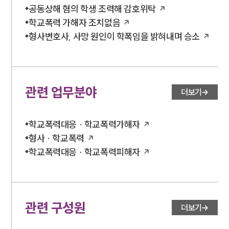
공동상해 혐의 학생 조력해 감호위탁
학교폭력 가해자 조치없음
형사변호사, 사망 원인이 학폭임을 밝혀내며 승소
관련 업무분야
더보기
학교폭력대응 · 학교폭력가해자
형사 · 학교폭력
학교폭력대응 · 학교폭력피해자
관련 구성원
더보기