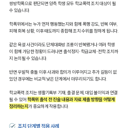
쌍방학폭으로 판단되면 양측 학생 모두 학교폭력 조치 대상이 될 
수 있습니다.
학폭위에서는 누가 먼저 행동했는지와 함께 폭행 강도, 반복 여부, 
피해 회복 상황, 이후 태도까지 종합해 조치 수위를 정하게 됩니다.
같은 욕설 사건이라도 단체대화방 조롱이 반복됐거나 여러 학생
이 함께 가담한 정황이 드러나면 출석정지·학급교체·전학 조치까
지 논의될 수 있습니다.
반면 우발적 충돌 이후 사과와 합의가 이루어지고 추가 갈등이 없
었던 경우에는 비교적 낮은 단계에서 마무리되기도 합니다.
학교폭력 조치는 생활기록부 기재, 출결 문제, 대입 불이익과 연결
될 수 있어 
학폭위 출석 전 진술 내용과 자료 제출 방향을 어떻게 
정리하는지
가 중요하게 작용합니다.
조치 단계별 적용 사례