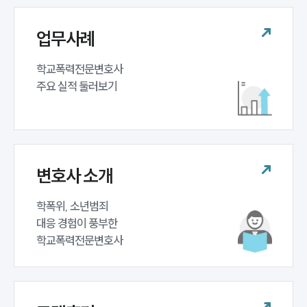
업무사례
학교폭력전문변호사 

주요 실적 둘러보기
변호사 소개
학폭위, 소년범죄 

대응 경험이 풍부한 

학교폭력전문변호사