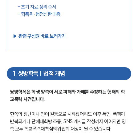
-
초기 자료 정리 순서
-
학폭위·행정심판 대응
▶︎ 관련 구성원 바로 보러가기
1
.
쌍방학폭 | 법적 개념
쌍방학폭은 학생 양측이 서로 피해와 가해를 주장하는 형태의 학
교폭력 사건입니다.
한쪽의 장난이나 언어 갈등으로 시작됐더라도 이후 폭언·폭행이 
반복되거나 단체대화방 조롱, SNS 게시글 작성까지 이어지면 양
측 모두 학교폭력대책심의위원회 대상이 될 수 있습니다