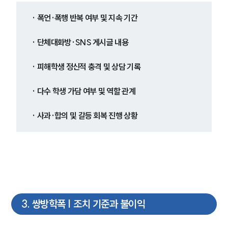
· 폭언·폭행 반복 여부 및 지속 기간
· 단체대화방·SNS 게시글 내용
· 피해학생 정신적 충격 및 상담 기록
· 다수 학생 가담 여부 및 역할 관계
· 사과·합의 및 갈등 회복 진행 상황
3
.
쌍방학폭 | 조치 기준과 불이익