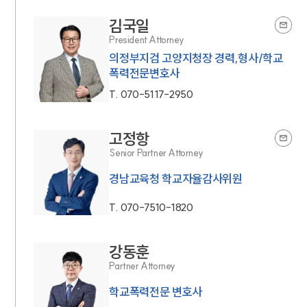
김국일
President Attorney
의정부지검 고양지청장 경력,형사/학교
폭력전문변호사
T.
070-5117-2950
고정항
Senior Partner Attorney
경남교육청 학교자율감사위원
T.
070-7510-1820
강동훈
Partner Attorney
학교폭력전문 변호사