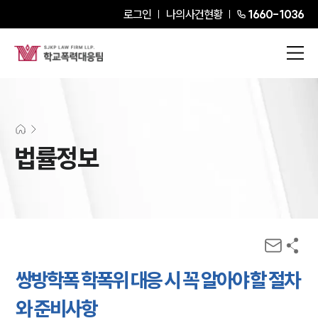
로그인
나의사건현황
1660-1036
법률정보
쌍방학폭 학폭위 대응 시 꼭 알아야 할 절차
와 준비사항