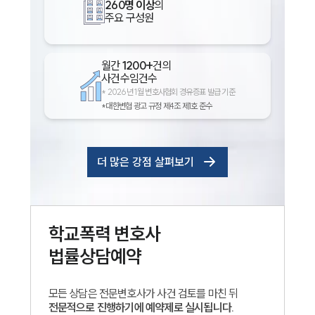
260명 이상
의
주요 구성원
월간
1200+
건의
사건수임건수
*
2026년 1월 변호사협회 경유증표 발급 기준
*대한변협 광고 규정 제4조 제1호 준수
더 많은 강점 살펴보기
학교폭력
변호사
법률상담예약
모든 상담은 전문변호사가 사건 검토를 마친 뒤
전문적으로 진행하기에 예약제로 실시됩니다.