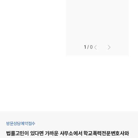
1
/
0
방문상담예약접수
법률고민이 있다면 가까운 사무소에서
학교폭력
전문변호사와