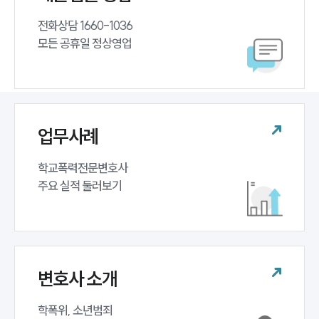
전화상담 1660-1036 

모든 공휴일 정상영업
업무사례
학교폭력전문변호사 

주요 실적 둘러보기
변호사 소개
학폭위, 소년범죄 
