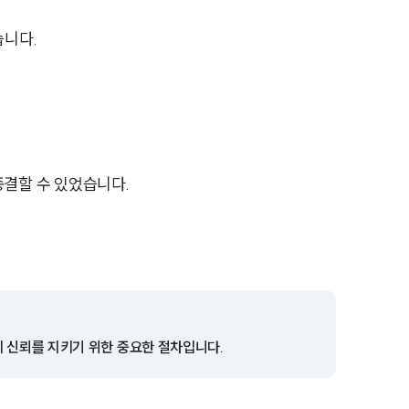
습니다.
팀소개
팀소개
종결할 수 있었습니다.
대륜의 강점
오시는 길
글로벌 파트너 로펌
고객의 소리
통합검색
의 신뢰를 지키기 위한 중요한 절차입니다.
AI대륜