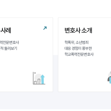
무사례
변호사 소개
력전문변호사 

학폭위, 소년범죄 

실적 둘러보기
대응 경험이 풍부한 

학교폭력전문변호사