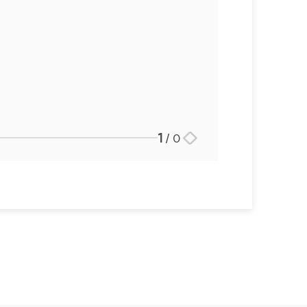
1
/
0
스토리