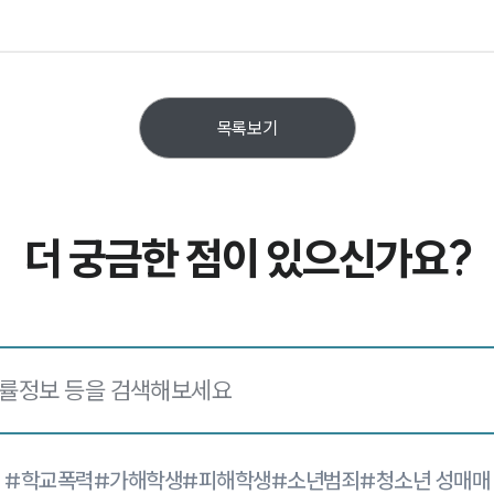
목록보기
더 궁금한 점이 있으신가요?
#학교폭력
#가해학생
#피해학생
#소년범죄
#청소년 성매매