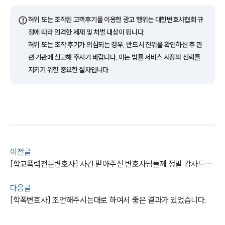
⚠️
허위 또는 조작된 고객후기를 이용한 광고 행위는 대한변호사협회 규
정에 따라 엄격한 제재 및 처벌 대상이 됩니다.
허위 또는 조작 후기가 의심되는 경우, 반드시 진위를 확인하신 후 관
련 기관에 신고해 주시기 바랍니다. 이는 법률 서비스 시장의 신뢰를
지키기 위한 중요한 절차입니다.
이전글
[학교폭력전문변호사] 사건 맡아주신 변호사님들께 정말 감사드립니다..
다음글
팀소개
[학폭변호사] 조언해주시는대로 하여서 좋은 결과가 있었습니다.
팀소개