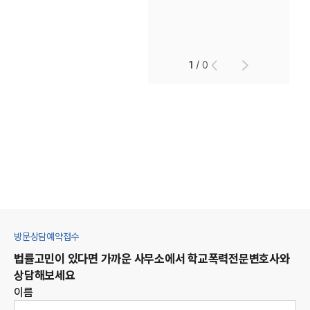
1
/
0
방문상담예약접수
법률고민이 있다면 가까운 사무소에서
학교폭력
전문변호사와
상담해보세요
이름