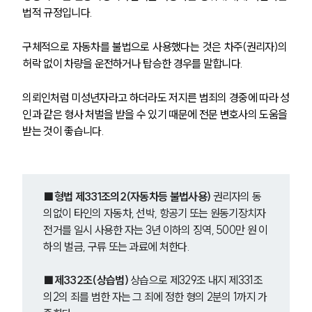
법적 규정입니다.
구체적으로 자동차를 불법으로 사용했다는 것은 차주(권리자)의 
허락 없이 차량을 운전하거나 탑승한 경우를 말합니다.
의뢰인처럼 미성년자라고 하더라도 저지른 범죄의 경중에 따라 성
인과 같은 형사 처벌을 받을 수 있기 때문에 전문 변호사의 도움을 
받는 것이 좋습니다.
■형법 제331조의2(자동차등 불법사용) 
권리자의 동
의없이 타인의 자동차, 선박, 항공기 또는 원동기장치자
전거를 일시 사용한 자는 3년 이하의 징역, 500만 원 이
하의 벌금, 구류 또는 과료에 처한다.
■제332조(상습범) 
상습으로 제329조 내지 제331조
의2의 죄를 범한 자는 그 죄에 정한 형의 2분의 1까지 가