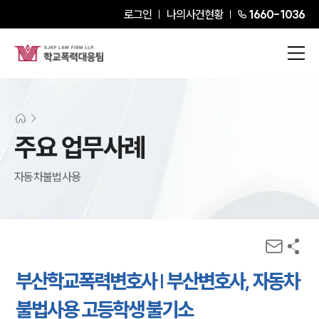
로그인
나의사건현황
1660-1036
주요 업무사례
자동차불법사용
부산학교폭력변호사 | 부산변호사, 자동차
불법사용 고등학생 불기소