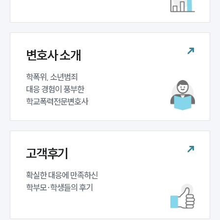
변호사 소개
학폭위, 소년범죄 

대응 경험이 풍부한 

학교폭력전문변호사
고객후기
확실한 대응에 만족하신 

학부모·학생들의 후기