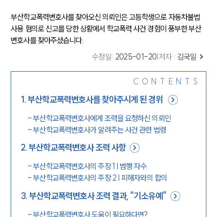
부산학교폭력변호사를 찾아오신 의뢰인은 고등학생으로 자동차불법
사용 혐의로 신고를 당한 상황에서 학교폭력 사건 경험이 풍부한 부산
변호사를 찾아주셨습니다.
수정일
:
2025-01-20
|
저자 :
김국일
CONTENTS
1
.
부산학교폭력변호사를 찾아주시게 된 경위
-
부산학교폭력변호사에게 조력을 요청하신 의뢰인
-
부산학교폭력변호사가 알려주는 사건 관련 법령
2
.
부산학교폭력변호사 조력 사항
-
부산학교폭력변호사의 주장 1 | 범행 자수
-
부산학교폭력변호사의 주장 2 | 피해자와의 합의
3
.
부산학교폭력변호사 조력 결과, “기소유예”
-
부산학교폭력변호사 도움이 필요하다면?