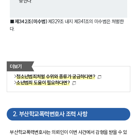
중한다.
■
제342조(미수범) 
제329조 내지 제341조의 미수범은 처벌한
다.
더보기
청소년범죄처벌 수위와 종류가 궁금하다면?
소년범죄 도움이 필요하다면?
2
.
부산학교폭력변호사 조력 사항
부산학교폭력변호사는 의뢰인이 이번 사건에서 감형을 받을 수 있