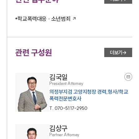
학교폭력대응 · 소년범죄
관련 구성원
더보기
김국일
President Attorney
의정부지검 고양지청장 경력,형사/학교
폭력전문변호사
T.
070-5117-2950
김상구
Partner Attorney