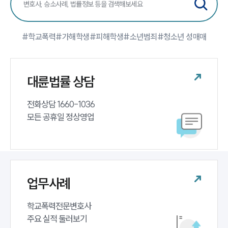
#학교폭력
#가해학생
#피해학생
#소년범죄
#청소년 성매매
대륜법률 상담
전화상담 1660-1036 

모든 공휴일 정상영업
업무사례
학교폭력전문변호사 

주요 실적 둘러보기