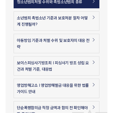
청소년범죄처벌 수위와 촉법소년범죄 종류
소년범죄 촉법소년 기준과 보호처분 절차 어떻
게 진행될까?
아동방임 기준과 처벌 수위 및 보호자의 대응 전
략
보이스피싱사기방조죄 | 피싱사기 방조 성립 요
건과 처벌 기준, 대응법
영업방해고소 | 영업방해벌금 대응을 위한 법률
가이드 안내
단순폭행합의금 적정 금액과 합의 전 확인해야