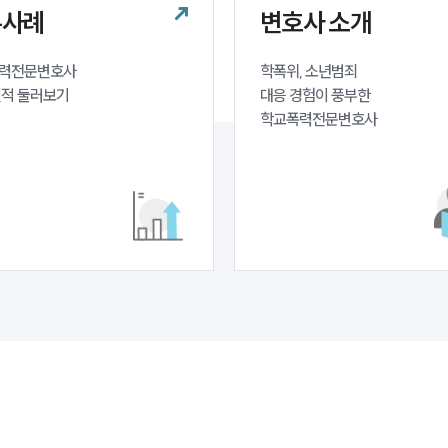
무사례
변호사 소개
력전문변호사 

학폭위, 소년범죄 

실적 둘러보기
대응 경험이 풍부한 

학교폭력전문변호사