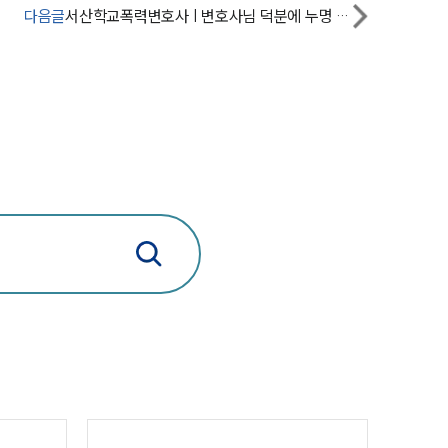
세미나
다음글
서산학교폭력변호사 | 변호사님 덕분에 누명 벗었어요.
대륜법률상담예약
대륜법률상담예약