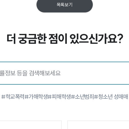
목록보기
더 궁금한 점이 있으신가요?
#학교폭력
#가해학생
#피해학생
#소년범죄
#청소년 성매매