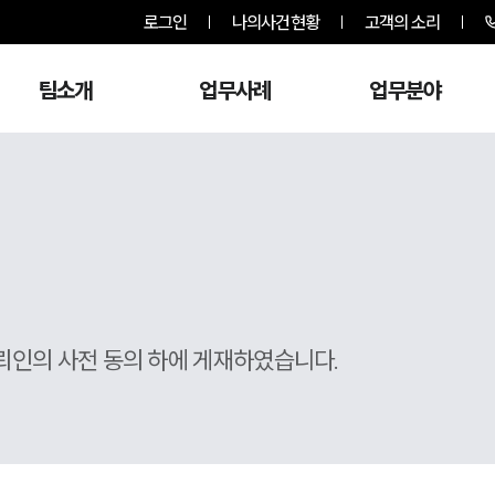
로그인
나의사건현황
고객의 소리
팀소개
업무사례
업무분야
뢰인의 사전 동의 하에 게재하였습니다.