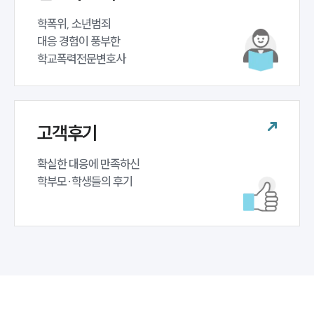
학폭위, 소년범죄 

대응 경험이 풍부한 

학교폭력전문변호사
고객후기
확실한 대응에 만족하신 

학부모·학생들의 후기