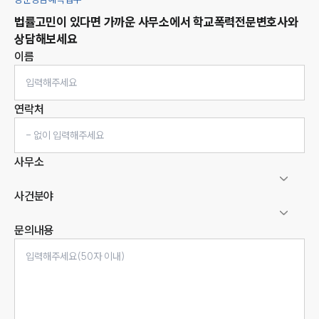
법률고민이 있다면 가까운 사무소에서
학교폭력
전문변호사와
상담해보세요
이름
연락처
사무소
사건분야
문의내용
인재채용