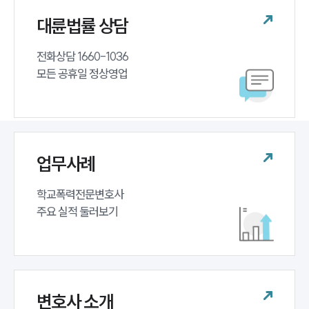
대륜법률 상담
전화상담 1660-1036 

모든 공휴일 정상영업
업무사례
학교폭력전문변호사 

주요 실적 둘러보기
변호사 소개