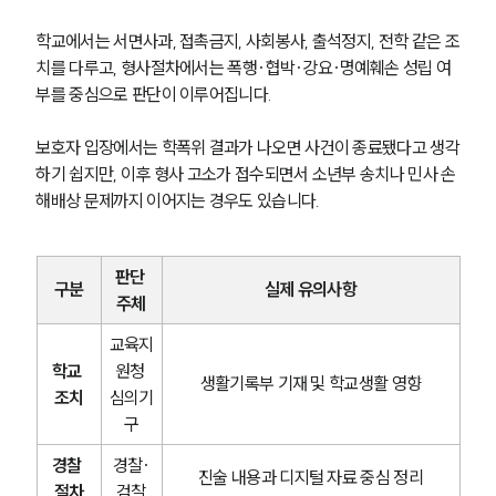
학교에서는 서면사과, 접촉금지, 사회봉사, 출석정지, 전학 같은 조
치를 다루고, 형사절차에서는 폭행·협박·강요·명예훼손 성립 여
부를 중심으로 판단이 이루어집니다.
보호자 입장에서는 학폭위 결과가 나오면 사건이 종료됐다고 생각
하기 쉽지만, 이후 형사 고소가 접수되면서 소년부 송치나 민사 손
해배상 문제까지 이어지는 경우도 있습니다.
판단 
구분
실제 유의사항
주체
교육지
학교 
원청 
생활기록부 기재 및 학교생활 영향
조치
심의기
구
경찰 
경찰·
진술 내용과 디지털 자료 중심 정리
절차
검찰