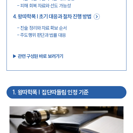
-
피해 회복 자료와 선도 가능성
4
.
왕따학폭 | 초기 대응과 절차 진행 방법
-
진술 정리와 자료 확보 순서
-
주도행위 판단과 법률 대응
▶︎ 관련 구성원 바로 보러가기
1
.
왕따학폭 | 집단따돌림 인정 기준