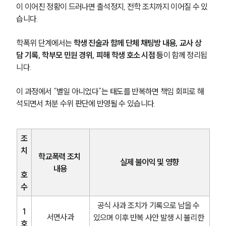
이 이어진 정황이 드러나면 출석정지, 전학 조치까지 이어질 수 있
습니다.
학폭위 단계에서는 
학생 진술과 함께 단체 채팅방 내용, 교사 상
담 기록, 학부모 민원 경위, 피해 학생 호소 시점 등
이 함께 정리됩
니다.
이 과정에서 “별일 아니었다”는 태도를 반복하면 책임 회피로 해
석되면서 처분 수위 판단에 반영될 수 있습니다.
조
치
학교폭력 조치 
실제 불이익 및 영향
내용
호
수
공식 사과 조치가 기록으로 남을 수 
1
서면사과
있으며 이후 반복 사안 발생 시 불리한 
호