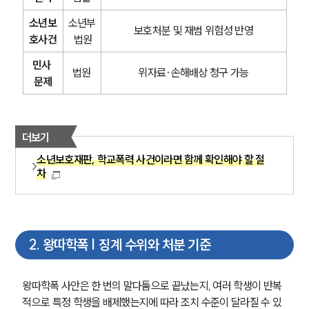
소년보
소년부
보호처분 및 재범 위험성 반영
호사건
 법원
민사 
법원
위자료·손해배상 청구 가능
문제
더보기
소년보호재판, 학교폭력 사건이라면 함께 확인해야 할 절
차
2
.
왕따학폭 | 징계 수위와 처분 기준
왕따학폭 사안은 한 번의 말다툼으로 끝났는지, 여러 학생이 반복
적으로 특정 학생을 배제했는지에 따라 조치 수준이 달라질 수 있