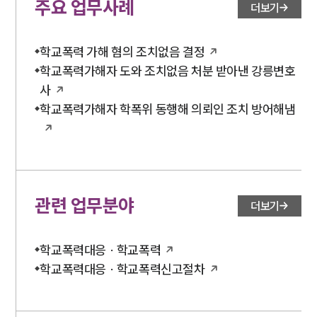
주요 업무사례
더보기
학교폭력 가해 혐의 조치없음 결정
학교폭력가해자 도와 조치없음 처분 받아낸 강릉변호
사
학교폭력가해자 학폭위 동행해 의뢰인 조치 방어해냄
관련 업무분야
더보기
학교폭력대응 · 학교폭력
학교폭력대응 · 학교폭력신고절차