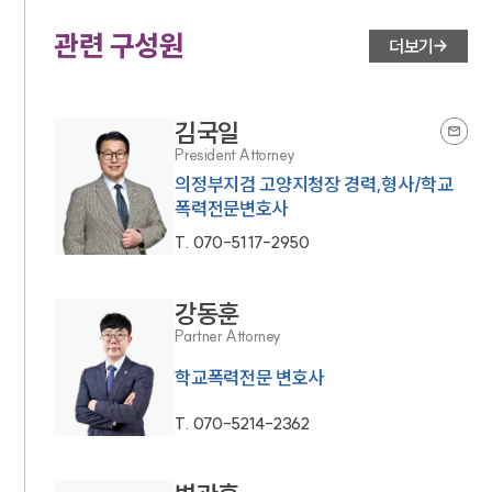
관련 구성원
더보기
김국일
President Attorney
의정부지검 고양지청장 경력,형사/학교
폭력전문변호사
T.
070-5117-2950
강동훈
Partner Attorney
학교폭력전문 변호사
T.
070-5214-2362