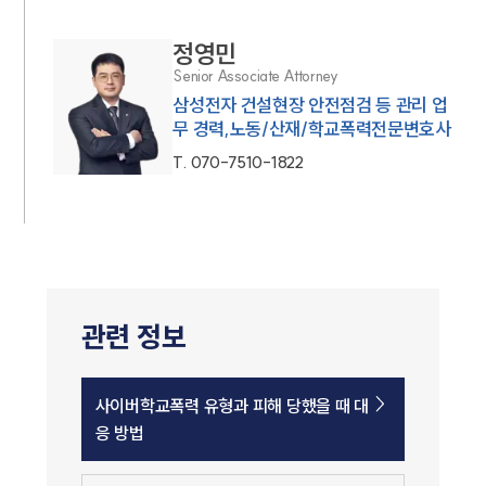
정영민
Senior Associate Attorney
삼성전자 건설현장 안전점검 등 관리 업
무 경력,노동/산재/학교폭력전문변호사
T.
070-7510-1822
관련 정보
사이버학교폭력 유형과 피해 당했을 때 대
응 방법