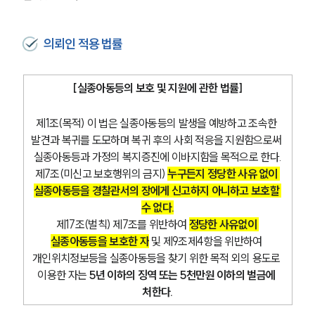
의뢰인 적용 법률
[실종아동등의 보호 및 지원에 관한 법률]
제1조(목적) 이 법은 실종아동등의 발생을 예방하고 조속한 
발견과 복귀를 도모하며 복귀 후의 사회 적응을 지원함으로써 
실종아동등과 가정의 복지증진에 이바지함을 목적으로 한다.
제7조(미신고 보호행위의 금지) 
누구든지 정당한 사유 없이 
실종아동등을 경찰관서의 장에게 신고하지 아니하고 보호할 
수 없다.
제17조(벌칙) 
제7조
를 위반하여 
정당한 사유없이 
실종아동등을 보호한 자
 및 
제9조제4항
을 위반하여 
개인위치정보등을 실종아동등을 찾기 위한 목적 외의 용도로 
이용한 자는 
5년 이하의 징역 또는 5천만원 이하의 벌금에 
처한다.