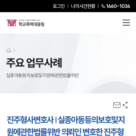
로그인
나의사건현황
1660-1036
주요 업무사례
실종아동등의보호및지원에관한법률위반
진주형사변호사 | 실종아동등의보호및지
원에관한법률위반 의뢰인 변호한 진주형