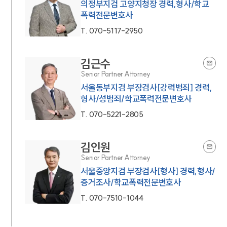
의정부지검 고양지청장 경력,형사/학교
폭력전문변호사
T.
070-5117-2950
김근수
Senior Partner Attorney
서울동부지검 부장검사[강력범죄] 경력,
형사/성범죄/학교폭력전문변호사
T.
070-5221-2805
김인원
Senior Partner Attorney
서울중앙지검 부장검사[형사] 경력,형사/
증거조사/학교폭력전문변호사
T.
070-7510-1044