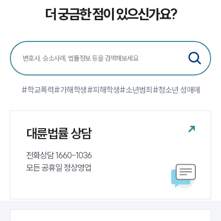
더 궁금한 점이 있으신가요?
#학교폭력
#가해학생
#피해학생
#소년범죄
#청소년 성매매
대륜법률 상담
전화상담 1660-1036 

모든 공휴일 정상영업