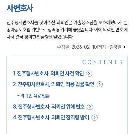
사변호사
진주형사변호사를 찾아주신 의뢰인은 가출청소년을 보호해줬다가 실
종아동보호법 위반으로 징역형 위기에 놓였습니다. 이에 의뢰인 변호에
나서 결국 경미한 벌금형을 받았습니다.
수정일
:
2026-02-10
|
저자 :
김국일
CONTENTS
1
.
진주형사변호사, 의뢰인 사건 확인
2
.
진주형사변호사, 의뢰인 적용 법률 확인
-
의뢰인 적용 법률
3
.
진주형사변호사, 의뢰인 위해 변호
4
.
진주형사변호사, 의뢰인 징역형 방어