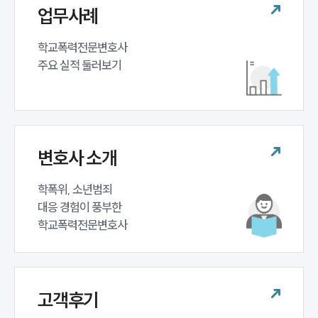
업무사례
학교폭력전문변호사 

주요 실적 둘러보기
변호사 소개
학폭위, 소년범죄 

대응 경험이 풍부한 

학교폭력전문변호사
고객후기