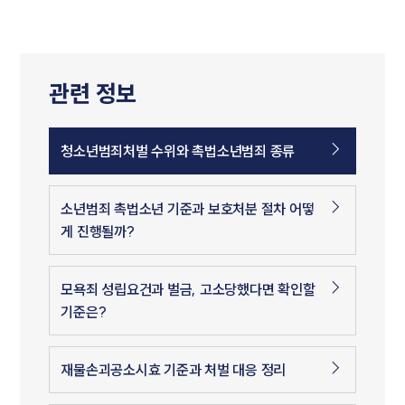
관련 정보
청소년범죄처벌 수위와 촉법소년범죄 종류
소년범죄 촉법소년 기준과 보호처분 절차 어떻
게 진행될까?
모욕죄 성립요건과 벌금, 고소당했다면 확인할
기준은?
재물손괴공소시효 기준과 처벌 대응 정리