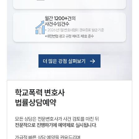
월간
1200+
건의
사건수임건수
*
2026년 1월 변호사협회 경유증표 발급 기준
*대한변협 광고 규정 제4조 제1호 준수
더 많은 강점 살펴보기
학교폭력
변호사
법률상담예약
모든 상담은 전문변호사가 사건 검토를 마친 뒤
전문적으로 진행하기에 예약제로 실시됩니다.
가급적 빠른 상담 예약을 권유드리며,