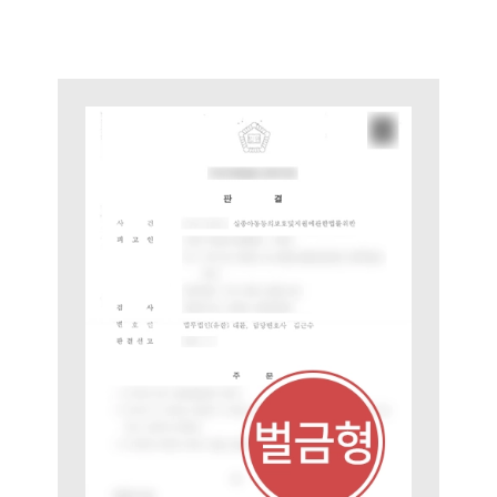
팀소개
팀소개
대륜의 강점
오시는 길
글로벌 파트너 로펌
고객의 소리
통합검색
AI대륜