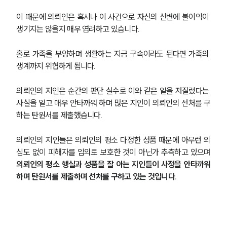
이 때문에 의뢰인은 혹시나 이 사건으로 자신의 신변에 불이익이 
생기지는 않을지 매우 염려하고 있습니다.
홀로 가족을 부양하며 생활하는 지금 구속이라도 된다면 가족의 
생계까지 위협하게 됩니다.
의뢰인의 지인은 순간의 판단 실수로 이와 같은 일을 저질렀다는 
사실을 일고 매우 안타까워 하며 많은 지인이 의뢰인의 선처를 구
하는 탄원서를 제출했습니다.
의뢰인의 지인들은 의뢰인의 평소 다정한 성품 때문에 아무런 의
심도 없이 피해자를 임의로 보호한 것이 아닌가 추측하고 있으며 
의뢰인의 평소 행실과 성품을 잘 아는 지인들이 사정을 안타까워
하며 탄원서를 제출하며 선처를 구하고 있는 것입니다.