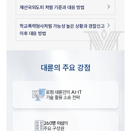
재산국외도피 처벌 기준과 대응 방법
학교폭력형사처벌 가능성 높은 상황과 경찰신고
이후 대응 방법
대륜의 주요 강점
로펌 대륜만의
AI·IT
기술 활용 소송 전략
260명 이상
의
주요 구성원