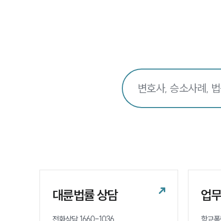
대륜법률 상담
업
전화상담 1660-1036 

학교폭