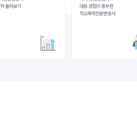
실적 둘러보기
대응 경험이 풍부한 

학교폭력전문변호사