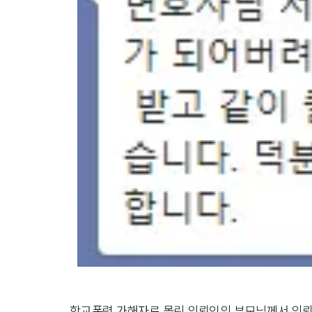
학교폭력 가해자로 몰린 의뢰인의 부모님께서 의뢰를