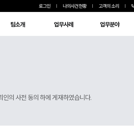
로그인
나의사건현황
고객의 소리
팀소개
업무사례
업무분야
뢰인의 사전 동의 하에 게재하였습니다.