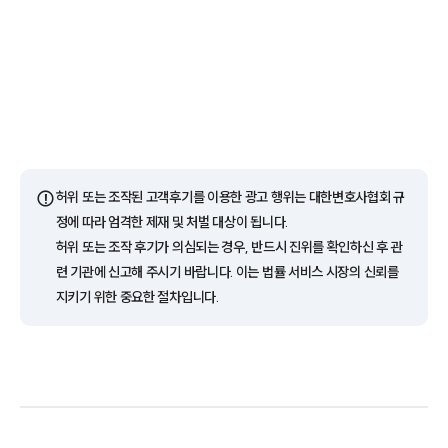
⚠️
허위 또는 조작된 고객후기를 이용한 광고 행위는 대한변호사협회 규
정에 따라 엄격한 제재 및 처벌 대상이 됩니다.
팀소개
허위 또는 조작 후기가 의심되는 경우, 반드시 진위를 확인하신 후 관
련 기관에 신고해 주시기 바랍니다. 이는 법률 서비스 시장의 신뢰를
팀소개
지키기 위한 중요한 절차입니다.
대륜의 강점
오시는 길
글로벌 파트너 로펌
고객의 소리
통합검색
AI대륜