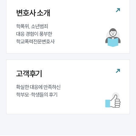
변호사 소개
학폭위, 소년범죄 

대응 경험이 풍부한 

학교폭력전문변호사
고객후기
확실한 대응에 만족하신 

학부모·학생들의 후기