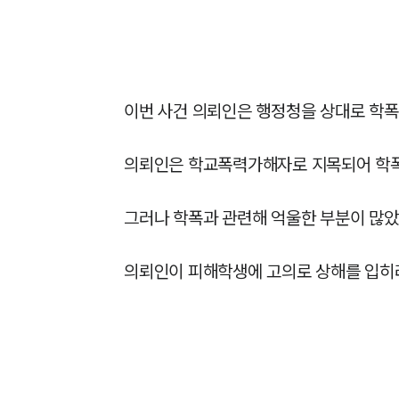
이번 사건 의뢰인은 행정청을 상대로 학폭
의뢰인은 학교폭력가해자로 지목되어 학폭위
그러나 학폭과 관련해 억울한 부분이 많았던
의뢰인이 피해학생에 고의로 상해를 입히