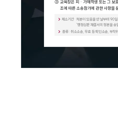
③
교육장은 피ㆍ가해학생 또는 그 보호
조에 따른 소송참가에 관한 사항을 
제소기간 :
처분이 있음을 안 날부터 90일
‘행정심판 재결서의 정본을 송달
종류 : 취소소송, 무효 등 확인소송, 부