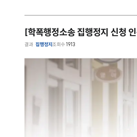
[학폭행정소송 집행정지 신청 인
결과
집행정지
조회수
1913