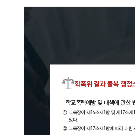
학폭위 결과 불복 행정
학교폭력예방 및 대책에 관한 
①
교육장이 제16조제1항 및 제17조제
있다.
②
교육장이 제17조제1항에 따라 내린 