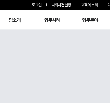
로그인
나의사건현황
고객의 소리
팀소개
업무사례
업무분야
,