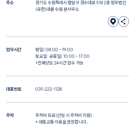
주소
경기도 수원특례시 팔달구 경수대로 518 2층 법무법인
(유한)대륜 수원 분사무소
업무시간
평일) 08:00 - 19:00
토요일·공휴일) 10:00 - 17:00
*전화상담 24시간 접수 가능
대표번호
031-222-1128
주차
주차비 유료(선임 시 주차비 지원)
* 대중교통 이용을 권장합니다。