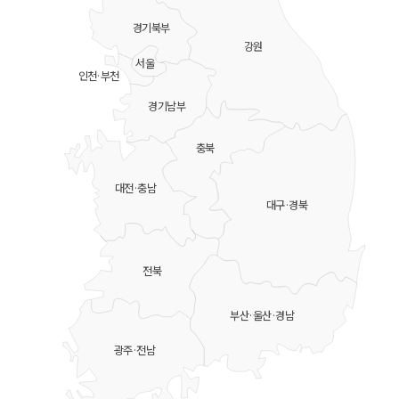
경기북부
강원
서울
인천·부천
경기남부
충북
대전·충남
대구·경북
전북
부산·울산·경남
광주·전남