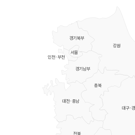
경기북부
강원
서울
인천·부천
경기남부
충북
대전·충남
대구·
전북