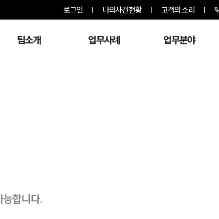
로그인
나의사건현황
고객의 소리
팀소개
업무사례
업무분야
가능합니다.