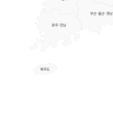
부산·울산·경남
광주·전남
제주도