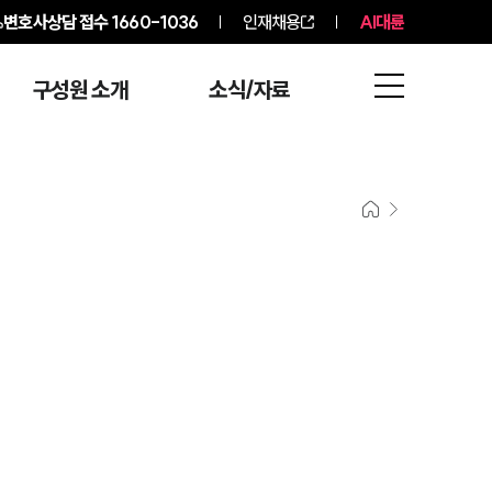
변호사상담 접수
1660-1036
인재채용
AI대륜
구성원 소개
소식/자료
팀소개
팀소개
대륜의 강점
오시는 길
글로벌 파트너 로펌
고객의 소리
통합검색
AI대륜