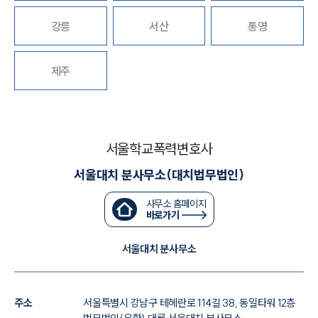
대륜법률상담예약
강릉
서산
통영
대륜법률상담예약
제주
서울학교폭력변호사
서울대치 분사무소(대치법무법인)
사무소 홈페이지
바로가기
서울대치 분사무소
주소
서울특별시 강남구 테헤란로 114길 38, 동일타워 12층