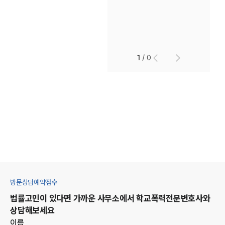
1
/
0
방문상담예약접수
법률고민이 있다면 가까운 사무소에서
학교폭력
전문변호사와
상담해보세요
이름