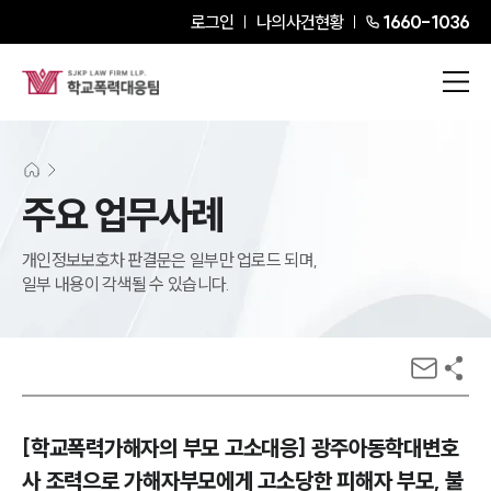
로그인
나의사건현황
1660-1036
주요 업무사례
개인정보보호차 판결문은 일부만 업로드 되며,
일부 내용이 각색될 수 있습니다.
[학교폭력가해자의 부모 고소대응] 광주아동학대변호
사 조력으로 가해자부모에게 고소당한 피해자 부모, 불