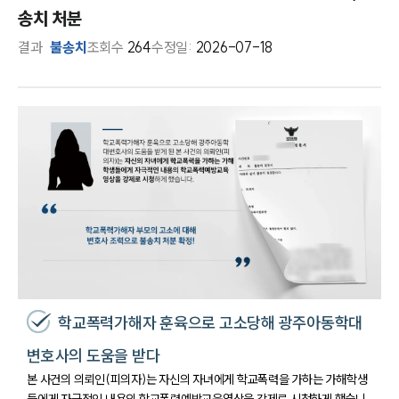
송치 처분
결과
불송치
조회수
264
수정일:
2026-07-18
학교폭력가해자 훈육으로 고소당해 광주아동학대
변호사의 도움을 받다
본 사건의 의뢰인(피의자)는 자신의 자녀에게 학교폭력을 가하는 가해학생
들에게 자극적인 내용의 학교폭력예방교육영상을 강제로 시청하게 했습니