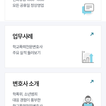
법률 블로그
모든 공휴일 정상영업
법률서식
뉴스레터/브로슈어
세미나
대륜법률상담예약
업무사례
대륜법률상담예약
학교폭력전문변호사 

주요 실적 둘러보기
변호사 소개
학폭위, 소년범죄 

대응 경험이 풍부한 

학교폭력전문변호사