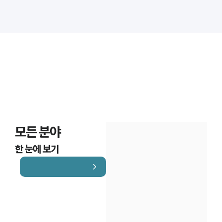
대륜법률상담예약
대륜법률상담예약
모든 분야
한 눈에 보기