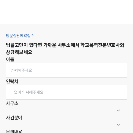
방문상담예약접수
법률고민이 있다면 가까운 사무소에서
학교폭력
전문변호사와
상담해보세요
이름
연락처
사무소
사건분야
문의내용