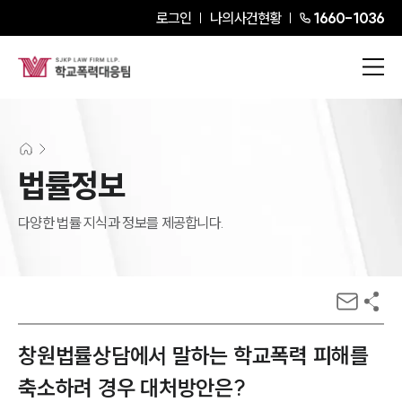
로그인
나의사건현황
1660-1036
법률정보
다양한 법률 지식과 정보를 제공합니다.
창원법률상담에서 말하는 학교폭력 피해를
축소하려 경우 대처방안은?