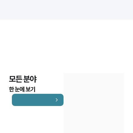
대륜법률상담예약
대륜법률상담예약
모든 분야
한 눈에 보기