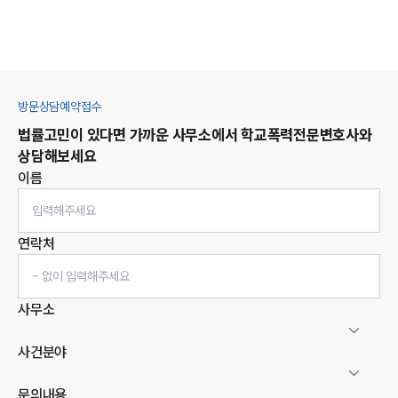
방문상담예약접수
법률고민이 있다면 가까운 사무소에서
학교폭력
전문변호사와
상담해보세요
이름
연락처
사무소
사건분야
문의내용