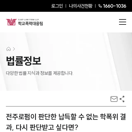
로그인
나의사건현황
1660-1036
법률정보
다양한 법률 지식과 정보를 제공합니다.
전주로펌이 판단한 납득할 수 없는 학폭위 결
과, 다시 판단받고 싶다면?