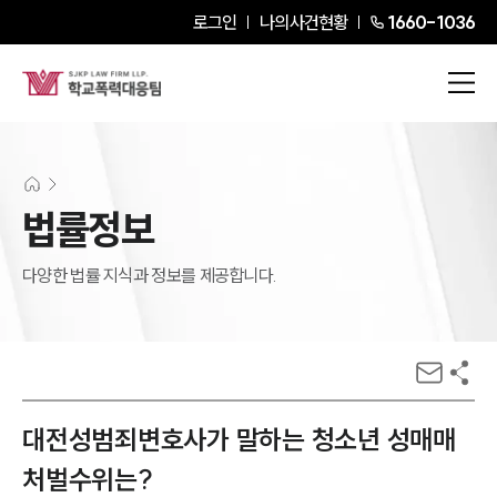
로그인
나의사건현황
1660-1036
법률정보
다양한 법률 지식과 정보를 제공합니다.
대전성범죄변호사가 말하는 청소년 성매매
처벌수위는?