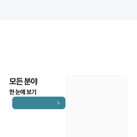
대륜법률상담예약
대륜법률상담예약
모든 분야
한 눈에 보기