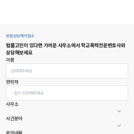
방문상담예약접수
법률고민이 있다면 가까운 사무소에서
학교폭력
전문변호사와
상담해보세요
이름
연락처
사무소
사건분야
문의내용