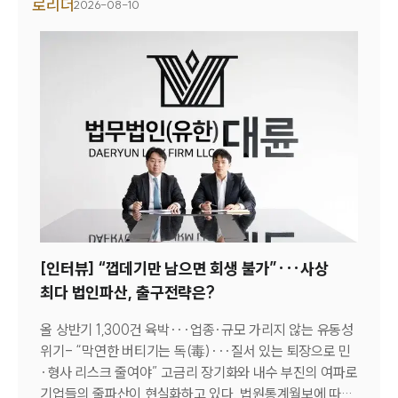
로리더
2026-08-10
근로제를 적법하게 운영하기 위해서는 법에서 정한 요건을
엄격히 준수해야 한다. 근로기준법 제51조는 단위기간에
따라 그 도입 요건을 달리 정하고 있는데, 2주 이내의 단위
기간은 취업규칙에 따라 도입할 수 있고 3개월 이내의 단위
기간은 근로자대표와의 서면 합의를 통해 대상 근로자의 범
위, 단위기간, 근로일별 근로시간 등을 정하도록 규정하고
있다. 하지만 법률 어디에도 이 단위기간을 실제 현장에서
돌아가는 근로순환 주기와 반드시 동일하게 설정해야 한다
는 제한 규정은 존재하지 않는다.실제로 필자는 최근 사업
주를 대리해 이와 관련된 임금 소송을 수행한 바 있다. 해당
사건의 근로자는 적법한 2주 단위 기준이 있음에도 실제 현
장의 근무가 3주를 교대로 운영됐다는 이유로 제도의 무효
[인터뷰] “껍데기만 남으면 회생 불가”···사상
를 주장해 1심에서 승소했다. 하지만 항소심은 법률상 단위
최다 법인파산, 출구전략은?
기간과 현장 교대 주기가 일치해야 할 법적 근거가 없다는
필자의 주장을 받아들여 근로자의 자의적인 제도 무효 주장
올 상반기 1,300건 육박···업종·규모 가리지 않는 유동성
을 배척했다.현장에서 교대근무 사업장이 직면하는 핵심 노
위기- “막연한 버티기는 독(毒)···질서 있는 퇴장으로 민
무 리스크는 바로 법적 기준과 실제 스케줄의 괴리에서 발
·형사 리스크 줄여야” 고금리 장기화와 내수 부진의 여파로
생한다. 인력 공백이나 업무 특성에 따라 당초 정해둔 근무
기업들의 줄파산이 현실화하고 있다. 법원통계월보에 따르