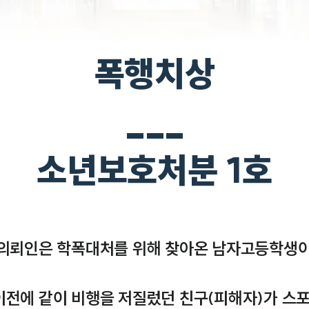
폭행치상
___
소년보호처분 1호
 의뢰인은 학폭대처를 위해 찾아온 남자고등학생이었
이전에 같이 비행을 저질렀던 친구(피해자)가 스