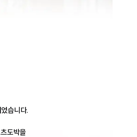
습니다. 

포츠도박을 