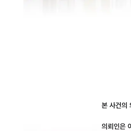
본 사건의
의뢰인은 