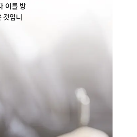
 이를 방
온 것입니
팀소개
팀소개
대륜의 강점
오시는 길
글로벌 파트너 로펌
고객의 소리
통합검색