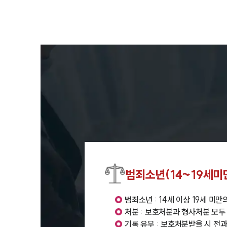
범죄소년(14~19세미
범죄소년 : 14세 이상 19세 미
처분 : 보호처분과 형사처분 모두
기록 유무 : 보호처분받을 시 전과