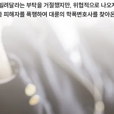
 빌려달라는 부탁을 거절했지만, 위협적으로 나오자
중 피해자를 폭행하여 대륜의 학폭변호사를 찾아