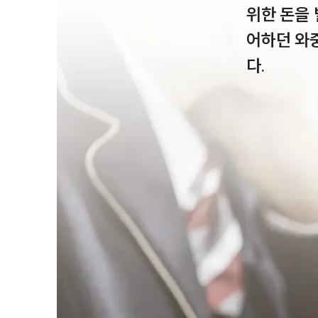
위한 돈을
어하던 와
다. 