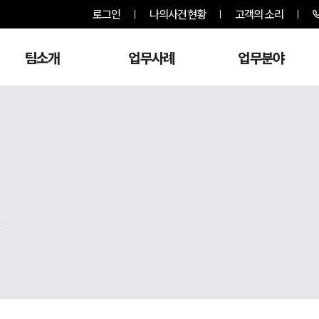
로그인
나의사건현황
고객의 소리
팀소개
업무사례
업무분야
,