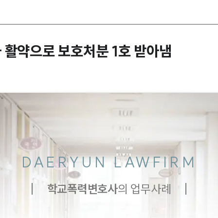
 활약으로 보호처분 1호 받아냄
DAERYUN LAWFIRM
학교폭력
변호사
의 업무사례