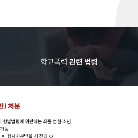
학교폭력
관련 법령
만) 처분
만의 형벌법령에 위반하는 죄를 범한 소년
 가능
 ×, 형사처분받을 시 전과 ○