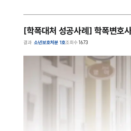
[학폭대처 성공사례] 학폭변호사
결과
소년보호처분 1호
조회수
1673