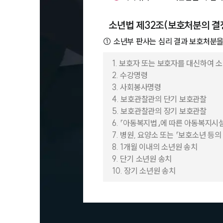
소년법 제32조(보호처분의 결
①
소년부 판사는 심리 결과 보호처분을
1. 보호자 또는 보호자를 대신하여 
2. 수강명령
3. 사회봉사명령
4. 보호관찰관의 단기 보호관찰
5. 보호관찰관의 장기 보호관찰
6. 「아동복지법」에 따른 아동복지시
7. 병원, 요양소 또는 「보호소년 
8. 1개월 이내의 소년원 송치
9. 단기 소년원 송치
10. 장기 소년원 송치